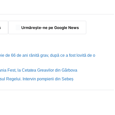
ă
Urmărește-ne pe Google News
e de 66 de ani rănită grav, după ce a fost lovită de o
nia Fest, la Cetatea Greavilor din Gârbova
sul Regelui. Intervin pompierii din Sebeș