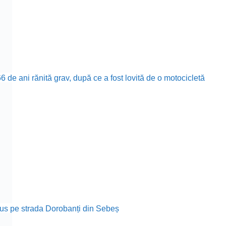
 de ani rănită grav, după ce a fost lovită de o motocicletă
rodus pe strada Dorobanți din Sebeș