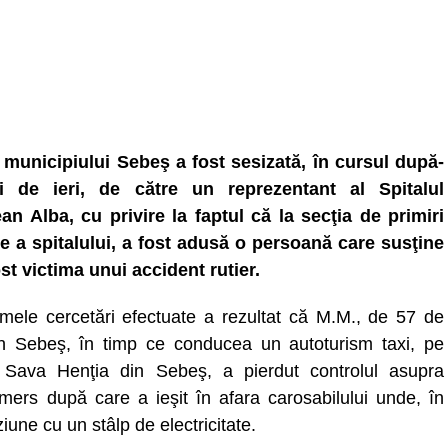
a municipiului Sebeş a fost sesizată, în cursul după-
ii de ieri, de către un reprezentant al Spitalul
an Alba, cu privire la faptul că la secţia de primiri
e a spitalului, a fost adusă o persoană care susţine
ost victima unui accident rutier.
imele cercetări efectuate a rezultat că M.M., de 57 de
in Sebeş, în timp ce conducea un autoturism taxi, pe
 Sava Henţia din Sebeş, a pierdut controlul asupra
mers după care a ieşit în afara carosabilului unde, în
ziune cu un stâlp de electricitate.