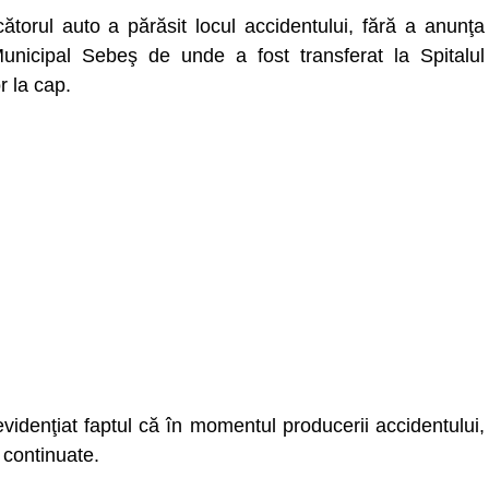
torul auto a părăsit locul accidentului, fără a anunţa
l Municipal Sebeş de unde a fost transferat la Spitalul
 la cap.
evidenţiat faptul că în momentul producerii accidentului,
 continuate.