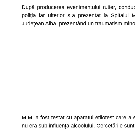
După producerea evenimentului rutier, conducă
poliţia iar ulterior s-a prezentat la Spitalu
Judeţean Alba, prezentând un traumatism minor
M.M. a fost testat cu aparatul etilotest care a 
nu era sub influenţa alcoolului. Cercetările sunt