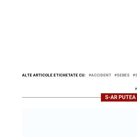
ALTE ARTICOLE ETICHETATE CU:
ACCIDENT
SEBES
S-AR PUTEA 