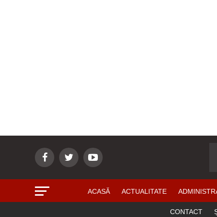
ACASĂ
ACTUALITATE
ADMINISTR
CONTACT