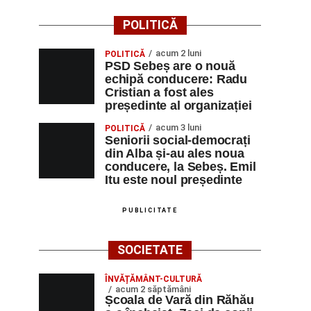
POLITICĂ
acum 2 luni
POLITICĂ
PSD Sebeș are o nouă
echipă conducere: Radu
Cristian a fost ales
președinte al organizației
acum 3 luni
POLITICĂ
Seniorii social-democrați
din Alba și-au ales noua
conducere, la Sebeș. Emil
Itu este noul președinte
PUBLICITATE
SOCIETATE
ÎNVĂȚĂMÂNT-CULTURĂ
acum 2 săptămâni
Școala de Vară din Răhău