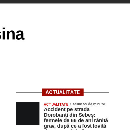
șina
ACTUALITATE
acum 59 de minute
ACTUALITATE
Accident pe strada
Dorobanți din Sebeș:
fermeie de 66 de ani rănită
grav, după ce a fost lovită