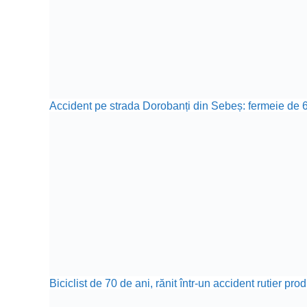
Accident pe strada Dorobanți din Sebeș: fermeie de 66
Biciclist de 70 de ani, rănit într-un accident rutier p