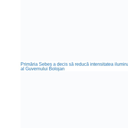
Primăria Sebeș a decis să reducă intensitatea iluminat
al Guvernului Bolojan