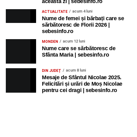
această zi | sebesinfo.ro
acum 4 luni
ACTUALITATE
Nume de femei și bărbați care se
sărbătoresc de Florii 2026 |
sebesinfo.ro
acum 12 luni
MONDEN
Nume care se sărbătoresc de
Sfânta Maria | sebesinfo.ro
acum 8 luni
DIN JUDEȚ
Mesaje de Sfântul Nicolae 2025.
Felicitări și urări de Moș Nicolae
pentru cei dragi | sebesinfo.ro