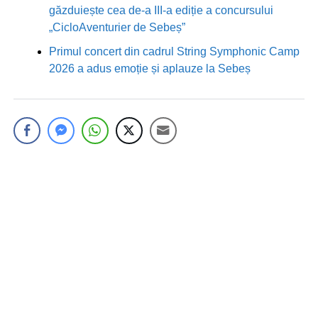
găzduiește cea de-a III-a ediție a concursului
„CicloAventurier de Sebeș”
Primul concert din cadrul String Symphonic Camp
2026 a adus emoție și aplauze la Sebeș