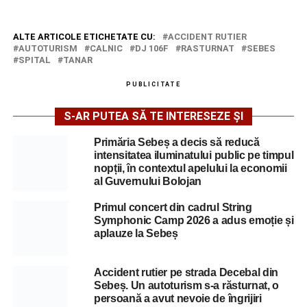
ALTE ARTICOLE ETICHETATE CU:
ACCIDENT RUTIER
AUTOTURISM
CALNIC
DJ 106F
RASTURNAT
SEBES
SPITAL
TANAR
PUBLICITATE
S-AR PUTEA SĂ TE INTERESEZE ȘI
Primăria Sebeș a decis să reducă
intensitatea iluminatului public pe timpul
nopții, în contextul apelului la economii
al Guvernului Bolojan
Primul concert din cadrul String
Symphonic Camp 2026 a adus emoție și
aplauze la Sebeș
Accident rutier pe strada Decebal din
Sebeș. Un autoturism s-a răsturnat, o
persoană a avut nevoie de îngrijiri