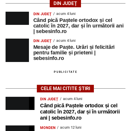
DIN JUDEȚ
acum 4 luni
DIN JUDEȚ
Când pică Paștele ortodox și cel
catolic în 2027, dar și în următorii ani
| sebesinfo.ro
acum 4 luni
DIN JUDEȚ
Mesaje de Paște. Urări și felicitări
pentru familie și prieteni |
sebesinfo.ro
PUBLICITATE
CELE MAI CITITE ȘTIRI
acum 4 luni
DIN JUDEȚ
Când pică Paștele ortodox și cel
catolic în 2027, dar și în următorii
ani | sebesinfo.ro
acum 12 luni
MONDEN