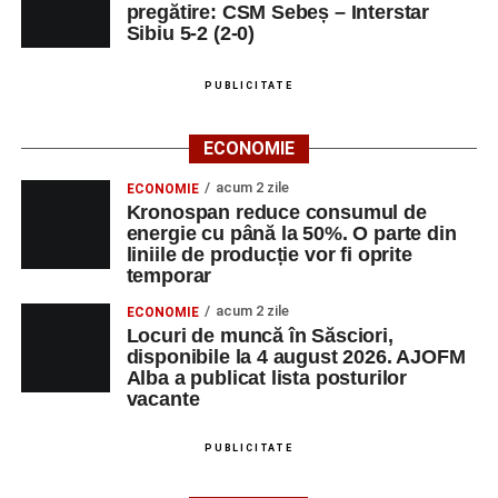
pregătire: CSM Sebeș – Interstar
Sibiu 5-2 (2-0)
PUBLICITATE
ECONOMIE
acum 2 zile
ECONOMIE
Kronospan reduce consumul de
energie cu până la 50%. O parte din
liniile de producție vor fi oprite
temporar
acum 2 zile
ECONOMIE
Locuri de muncă în Săsciori,
disponibile la 4 august 2026. AJOFM
Alba a publicat lista posturilor
vacante
PUBLICITATE