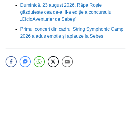
Duminică, 23 august 2026, Râpa Roșie
găzduiește cea de-a III-a ediție a concursului
„CicloAventurier de Sebeș”
Primul concert din cadrul String Symphonic Camp
2026 a adus emoție și aplauze la Sebeș