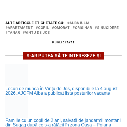
ALTE ARTICOLE ETICHETATE CU:
ALBA IULIA
APARTAMENT
COPIL
OMORAT
ORIGINAR
SINUCIDERE
TANAR
VINTU DE JOS
PUBLICITATE
S-AR PUTEA SĂ TE INTERESEZE ȘI
Locuri de muncă în Vințu de Jos, disponibile la 4 august
2026. AJOFM Alba a publicat lista posturilor vacante
Familie cu un copil de 2 ani, salvată de jandarmii montani
din Șugag după ce s-a rătăcit în zona Oașa – Poiana