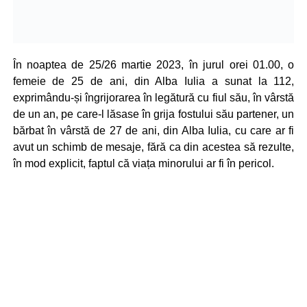
În noaptea de 25/26 martie 2023, în jurul orei 01.00, o
femeie de 25 de ani, din Alba Iulia a sunat la 112,
exprimându-și îngrijorarea în legătură cu fiul său, în vârstă
de un an, pe care-l lăsase în grija fostului său partener, un
bărbat în vârstă de 27 de ani, din Alba Iulia, cu care ar fi
avut un schimb de mesaje, fără ca din acestea să rezulte,
în mod explicit, faptul că viața minorului ar fi în pericol.