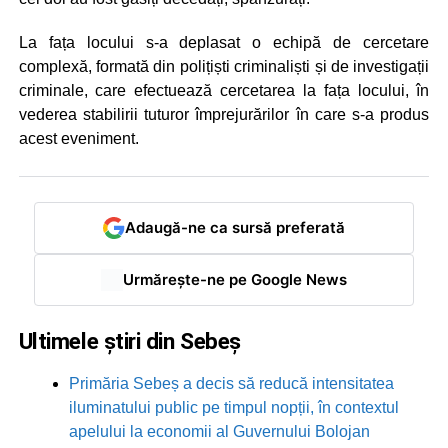
La fața locului s-a deplasat o echipă de cercetare
complexă, formată din polițiști criminaliști și de investigații
criminale, care efectuează cercetarea la fața locului, în
vederea stabilirii tuturor împrejurărilor în care s-a produs
acest eveniment.
Adaugă-ne ca sursă preferată
Urmărește-ne pe Google News
Ultimele știri din Sebeș
Primăria Sebeș a decis să reducă intensitatea
iluminatului public pe timpul nopții, în contextul
apelului la economii al Guvernului Bolojan