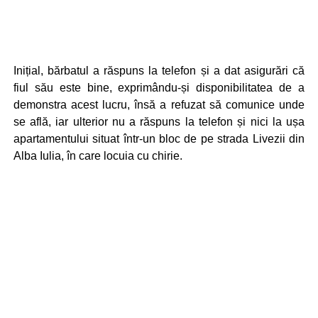
Inițial, bărbatul a răspuns la telefon și a dat asigurări că
fiul său este bine, exprimându-și disponibilitatea de a
demonstra acest lucru, însă a refuzat să comunice unde
se află, iar ulterior nu a răspuns la telefon și nici la ușa
apartamentului situat într-un bloc de pe strada Livezii din
Alba Iulia, în care locuia cu chirie.