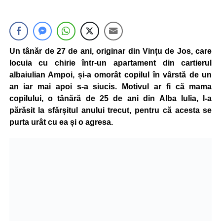
Un tânăr de 27 de ani, originar din Vințu de Jos, care
locuia cu chirie într-un apartament din cartierul
albaiulian Ampoi, și-a omorât copilul în vârstă de un
an iar mai apoi s-a siucis. Motivul ar fi că mama
copilului, o tânără de 25 de ani din Alba Iulia, l-a
părăsit la sfărșitul anului trecut, pentru că acesta se
purta urât cu ea și o agresa.