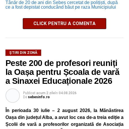
Tânăr de 20 de ani din Sebeș cercetat de polițiști, după
ce a fost depistat conducând băut pe raza Municipiului
CLICK PENTRU A COMENTA
ȘTIRI DIN ZONĂ
Peste 200 de profesori reuniți
la Oașa pentru Școala de vară
a Sinaxei Educaționale 2026
Publicat
acum 2 zile
în
04.08.2026
De
sebesinfo.ro
În perioada 30 iulie – 2 august 2026, la Mănăstirea
Oașa din județul Alba, a avut loc cea de-a treia ediție a
Școlii de vară a profesorilor organizată de Asociația