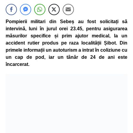
Pompierii militari din Sebeș au fost solicitați să
intervină, luni în jurul orei 23.45, pentru asigurarea
măsurilor specifice și prim ajutor medical, la un
accident rutier produs pe raza localității Șibot. Din
primele informații un autoturism a intrat în coliziune cu
un cap de pod, iar un tânăr de 24 de ani este
încarcerat.