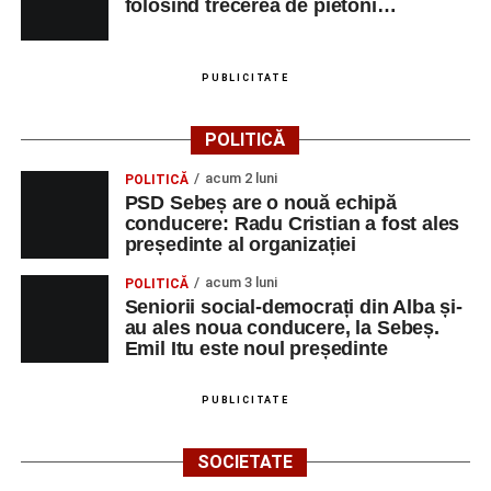
folosind trecerea de pietoni…
PUBLICITATE
POLITICĂ
acum 2 luni
POLITICĂ
PSD Sebeș are o nouă echipă
conducere: Radu Cristian a fost ales
președinte al organizației
acum 3 luni
POLITICĂ
Seniorii social-democrați din Alba și-
au ales noua conducere, la Sebeș.
Emil Itu este noul președinte
PUBLICITATE
SOCIETATE