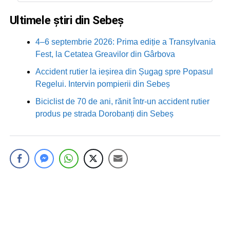
Ultimele știri din Sebeș
4–6 septembrie 2026: Prima ediție a Transylvania
Fest, la Cetatea Greavilor din Gârbova
Accident rutier la ieșirea din Șugag spre Popasul
Regelui. Intervin pompierii din Sebeș
Biciclist de 70 de ani, rănit într-un accident rutier
produs pe strada Dorobanți din Sebeș