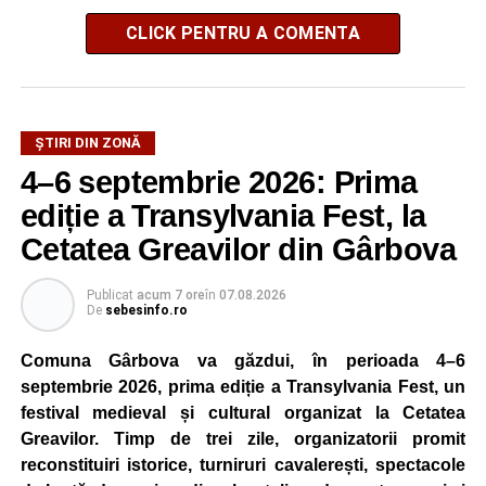
CLICK PENTRU A COMENTA
ȘTIRI DIN ZONĂ
4–6 septembrie 2026: Prima
ediție a Transylvania Fest, la
Cetatea Greavilor din Gârbova
Publicat
acum 7 ore
în
07.08.2026
De
sebesinfo.ro
Comuna Gârbova va găzdui, în perioada 4–6
septembrie 2026, prima ediție a Transylvania Fest, un
festival medieval și cultural organizat la Cetatea
Greavilor. Timp de trei zile, organizatorii promit
reconstituiri istorice, turniruri cavalerești, spectacole