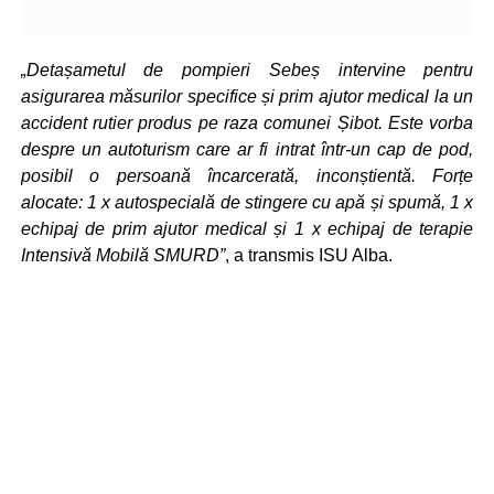
„Detașametul de pompieri Sebeș intervine pentru
asigurarea măsurilor specifice și prim ajutor medical la un
accident rutier produs pe raza comunei Șibot. Este vorba
despre un autoturism care ar fi intrat într-un cap de pod,
posibil o persoană încarcerată, inconștientă. Forțe
alocate: 1 x autospecială de stingere cu apă și spumă, 1 x
echipaj de prim ajutor medical și 1 x echipaj de terapie
Intensivă Mobilă SMURD”
, a transmis ISU Alba.