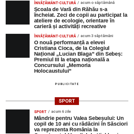
acum o săptămână
ÎNVĂȚĂMÂNT-CULTURĂ
Școala de Vară din Răhău s-a
încheiat. Zeci de copii au participat la
ateliere de ecologie, orientare în
carieră și activități recreative
acum 3 săptămâni
ÎNVĂȚĂMÂNT-CULTURĂ
O nouă performanță a elevei
Cristiana Cioca, de la Colegiul
Național „Lucian Blaga” din Sebeș:
Premiul III la etapa națională a
Concursului „Memoria
Holocaustului”
PUBLICITATE
SPORT
acum 6 zile
SPORT
Mândrie pentru Valea Sebeșului: Un
copil de 10 ani cu rădăcini în Săsciori
va reprezenta România la