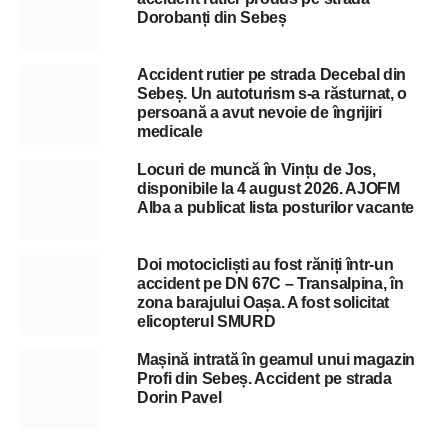
Dorobanți din Sebeș
Accident rutier pe strada Decebal din
Sebeș. Un autoturism s-a răsturnat, o
persoană a avut nevoie de îngrijiri
medicale
Locuri de muncă în Vințu de Jos,
disponibile la 4 august 2026. AJOFM
Alba a publicat lista posturilor vacante
Doi motocicliști au fost răniți într-un
accident pe DN 67C – Transalpina, în
zona barajului Oașa. A fost solicitat
elicopterul SMURD
Mașină intrată în geamul unui magazin
Profi din Sebeș. Accident pe strada
Dorin Pavel