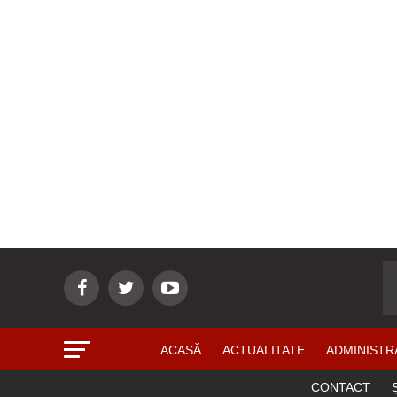
ACASĂ
ACTUALITATE
ADMINISTR
CONTACT