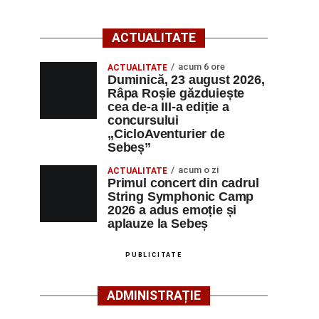
ACTUALITATE
acum 6 ore
ACTUALITATE
Duminică, 23 august 2026,
Râpa Roșie găzduiește
cea de-a III-a ediție a
concursului
„CicloAventurier de
Sebeș”
acum o zi
ACTUALITATE
Primul concert din cadrul
String Symphonic Camp
2026 a adus emoție și
aplauze la Sebeș
PUBLICITATE
ADMINISTRAȚIE