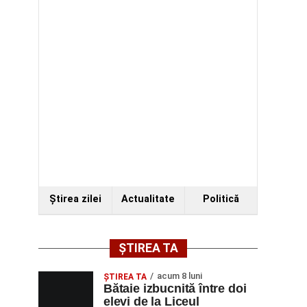
Ştirea zilei
Actualitate
Politică
ȘTIREA TA
acum 8 luni
ŞTIREA TA
Bătaie izbucnită între doi
elevi de la Liceul