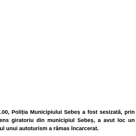
.00, Poliția Municipiului Sebeș a fost sesizată, prin
 sens giratoriu din municipiul Sebeș, a avut loc un
ul unui autoturism a rămas încarcerat.