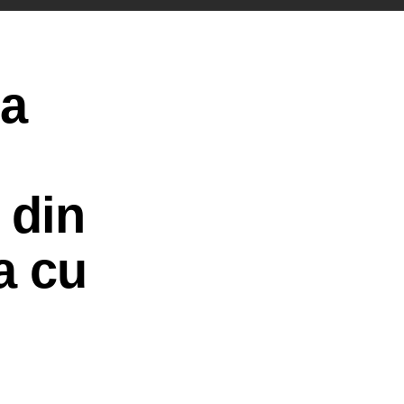
 a
 din
a cu