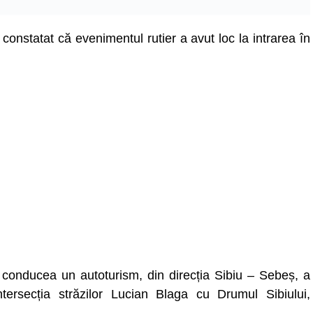
constatat că evenimentul rutier a avut loc la intrarea în
 conducea un autoturism, din direcția Sibiu – Sebeș, a
intersecția străzilor Lucian Blaga cu Drumul Sibiului,