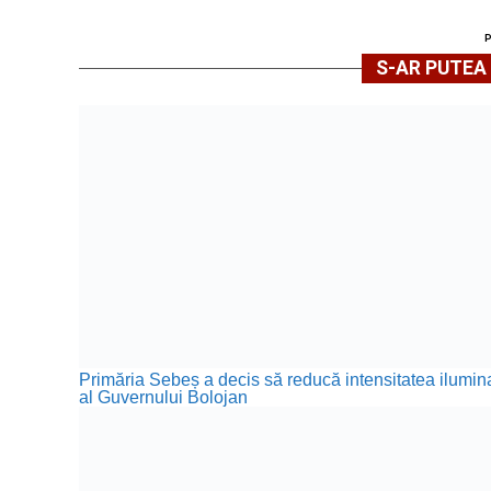
S-AR PUTEA 
Primăria Sebeș a decis să reducă intensitatea iluminat
al Guvernului Bolojan