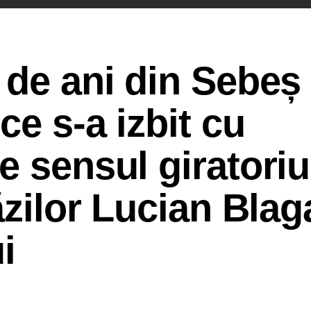
 de ani din Sebeș
ce s-a izbit cu
e sensul giratoriu
ăzilor Lucian Blag
i