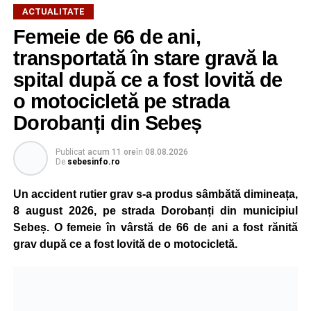
ACTUALITATE
Femeie de 66 de ani,
transportată în stare gravă la
spital după ce a fost lovită de
o motocicletă pe strada
Dorobanți din Sebeș
Publicat
acum 11 ore
în
08.08.2026
De
sebesinfo.ro
Un accident rutier grav s-a produs sâmbătă dimineața,
8 august 2026, pe strada Dorobanți din municipiul
Sebeș. O femeie în vârstă de 66 de ani a fost rănită
grav după ce a fost lovită de o motocicletă.