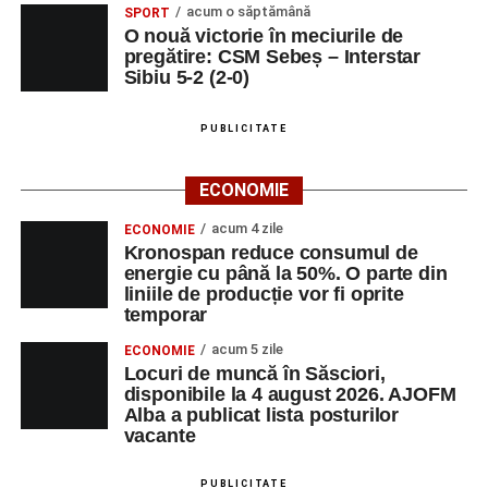
acum o săptămână
SPORT
O nouă victorie în meciurile de
pregătire: CSM Sebeș – Interstar
Sibiu 5-2 (2-0)
PUBLICITATE
ECONOMIE
acum 4 zile
ECONOMIE
Kronospan reduce consumul de
energie cu până la 50%. O parte din
liniile de producție vor fi oprite
temporar
acum 5 zile
ECONOMIE
Locuri de muncă în Săsciori,
disponibile la 4 august 2026. AJOFM
Alba a publicat lista posturilor
vacante
PUBLICITATE