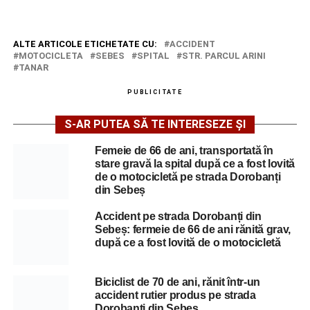
ALTE ARTICOLE ETICHETATE CU:
ACCIDENT
MOTOCICLETA
SEBES
SPITAL
STR. PARCUL ARINI
TANAR
PUBLICITATE
S-AR PUTEA SĂ TE INTERESEZE ȘI
Femeie de 66 de ani, transportată în
stare gravă la spital după ce a fost lovită
de o motocicletă pe strada Dorobanți
din Sebeș
Accident pe strada Dorobanți din
Sebeș: fermeie de 66 de ani rănită grav,
după ce a fost lovită de o motocicletă
Biciclist de 70 de ani, rănit într-un
accident rutier produs pe strada
Dorobanți din Sebeș