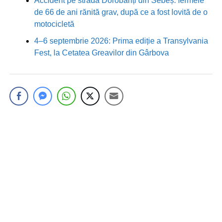
Accident pe strada Dorobanți din Sebeș: fermeie
de 66 de ani rănită grav, după ce a fost lovită de o
motocicletă
4–6 septembrie 2026: Prima ediție a Transylvania
Fest, la Cetatea Greavilor din Gârbova