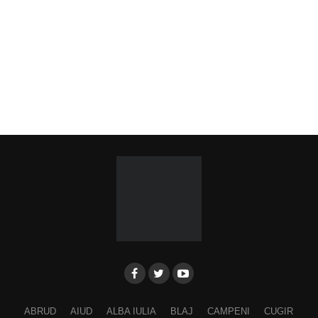
ABRUD
AIUD
ALBA IULIA
BLAJ
CAMPENI
CUGIR