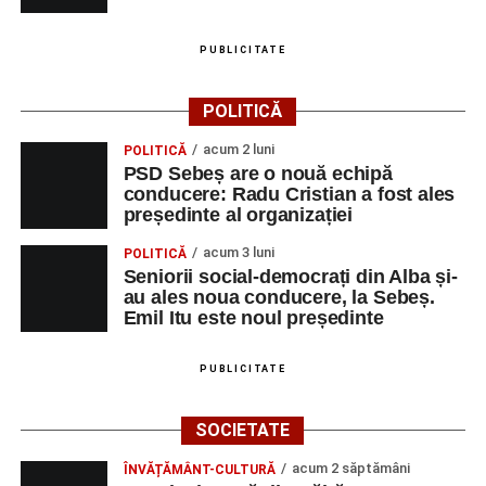
PUBLICITATE
POLITICĂ
acum 2 luni
POLITICĂ
PSD Sebeș are o nouă echipă
conducere: Radu Cristian a fost ales
președinte al organizației
acum 3 luni
POLITICĂ
Seniorii social-democrați din Alba și-
au ales noua conducere, la Sebeș.
Emil Itu este noul președinte
PUBLICITATE
SOCIETATE
acum 2 săptămâni
ÎNVĂȚĂMÂNT-CULTURĂ