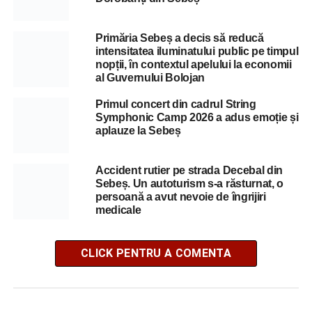
Primăria Sebeș a decis să reducă
intensitatea iluminatului public pe timpul
nopții, în contextul apelului la economii
al Guvernului Bolojan
Primul concert din cadrul String
Symphonic Camp 2026 a adus emoție și
aplauze la Sebeș
Accident rutier pe strada Decebal din
Sebeș. Un autoturism s-a răsturnat, o
persoană a avut nevoie de îngrijiri
medicale
CLICK PENTRU A COMENTA