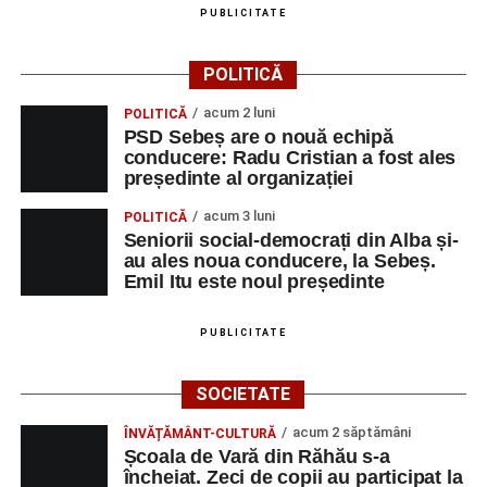
PUBLICITATE
POLITICĂ
acum 2 luni
POLITICĂ
PSD Sebeș are o nouă echipă
conducere: Radu Cristian a fost ales
președinte al organizației
acum 3 luni
POLITICĂ
Seniorii social-democrați din Alba și-
au ales noua conducere, la Sebeș.
Emil Itu este noul președinte
PUBLICITATE
SOCIETATE
acum 2 săptămâni
ÎNVĂȚĂMÂNT-CULTURĂ
Școala de Vară din Răhău s-a
încheiat. Zeci de copii au participat la