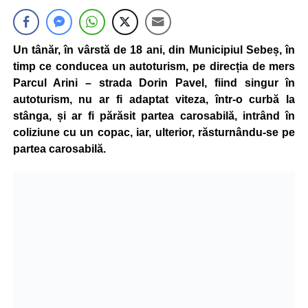
Un tânăr, în vârstă de 18 ani, din Municipiul Sebeș, în
timp ce conducea un autoturism, pe direcția de mers
Parcul Arini – strada Dorin Pavel, fiind singur în
autoturism, nu ar fi adaptat viteza, într-o curbă la
stânga, și ar fi părăsit partea carosabilă, intrând în
coliziune cu un copac, iar, ulterior, răsturnându-se pe
partea carosabilă.