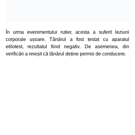
În urma evenimentului rutier, acesta a suferit leziuni
corporale ușoare. Tânărul a fost testat cu aparatul
etilotest, rezultatul fiind negativ. De asemenea, din
verificări a reieșit că tânărul deține permis de conducere.