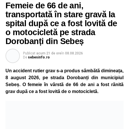
Femeie de 66 de ani,
transportată în stare gravă la
spital după ce a fost lovită de
o motocicletă pe strada
Dorobanți din Sebeș
Publicat
acum 21 de ore
în
08.08.2026
De
sebesinfo.ro
Un accident rutier grav s-a produs sâmbătă dimineața,
8 august 2026, pe strada Dorobanți din municipiul
Sebeș. O femeie în vârstă de 66 de ani a fost rănită
grav după ce a fost lovită de o motocicletă.