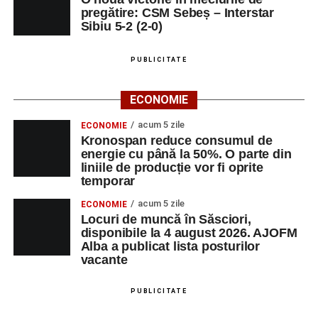
pregătire: CSM Sebeș – Interstar
Sibiu 5-2 (2-0)
PUBLICITATE
ECONOMIE
acum 5 zile
ECONOMIE
Kronospan reduce consumul de
energie cu până la 50%. O parte din
liniile de producție vor fi oprite
temporar
acum 5 zile
ECONOMIE
Locuri de muncă în Săsciori,
disponibile la 4 august 2026. AJOFM
Alba a publicat lista posturilor
vacante
PUBLICITATE