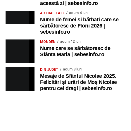
această zi | sebesinfo.ro
acum 4 luni
ACTUALITATE
Nume de femei și bărbați care se
sărbătoresc de Florii 2026 |
sebesinfo.ro
acum 12 luni
MONDEN
Nume care se sărbătoresc de
Sfânta Maria | sebesinfo.ro
acum 8 luni
DIN JUDEȚ
Mesaje de Sfântul Nicolae 2025.
Felicitări și urări de Moș Nicolae
pentru cei dragi | sebesinfo.ro