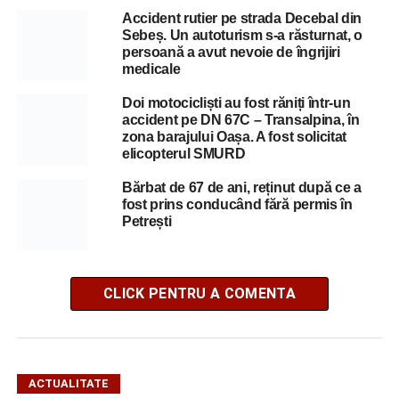
Accident rutier pe strada Decebal din
Sebeș. Un autoturism s-a răsturnat, o
persoană a avut nevoie de îngrijiri
medicale
Doi motocicliști au fost răniți într-un
accident pe DN 67C – Transalpina, în
zona barajului Oașa. A fost solicitat
elicopterul SMURD
Bărbat de 67 de ani, reținut după ce a
fost prins conducând fără permis în
Petrești
CLICK PENTRU A COMENTA
ACTUALITATE