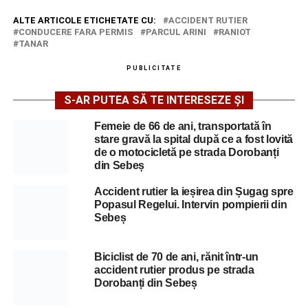
ALTE ARTICOLE ETICHETATE CU:
ACCIDENT RUTIER
CONDUCERE FARA PERMIS
PARCUL ARINI
RANIOT
TANAR
PUBLICITATE
S-AR PUTEA SĂ TE INTERESEZE ȘI
Femeie de 66 de ani, transportată în
stare gravă la spital după ce a fost lovită
de o motocicletă pe strada Dorobanți
din Sebeș
Accident rutier la ieșirea din Șugag spre
Popasul Regelui. Intervin pompierii din
Sebeș
Biciclist de 70 de ani, rănit într-un
accident rutier produs pe strada
Dorobanți din Sebeș