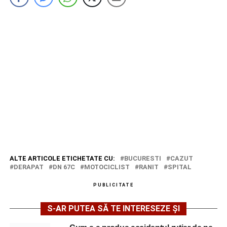
ALTE ARTICOLE ETICHETATE CU:
BUCURESTI
CAZUT
DERAPAT
DN 67C
MOTOCICLIST
RANIT
SPITAL
PUBLICITATE
S-AR PUTEA SĂ TE INTERESEZE ȘI