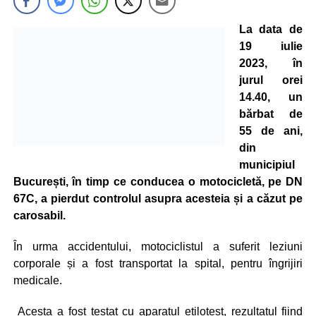
La data de
19 iulie
2023, în
jurul orei
14.40, un
bărbat de
55 de ani,
din
municipiul
București, în timp ce conducea o motocicletă, pe DN
67C, a pierdut controlul asupra acesteia și a căzut pe
carosabil.
În urma accidentului, motociclistul a suferit leziuni
corporale și a fost transportat la spital, pentru îngrijiri
medicale.
Acesta a fost testat cu aparatul etilotest, rezultatul fiind