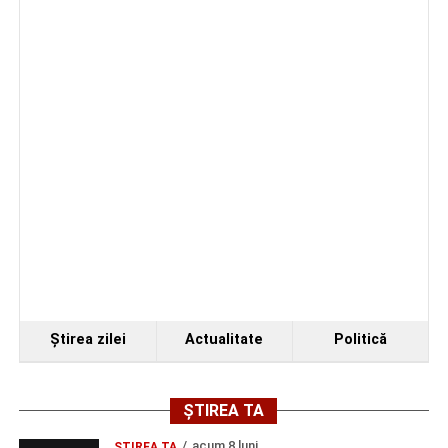
Ştirea zilei
Actualitate
Politică
ȘTIREA TA
acum 8 luni
ŞTIREA TA