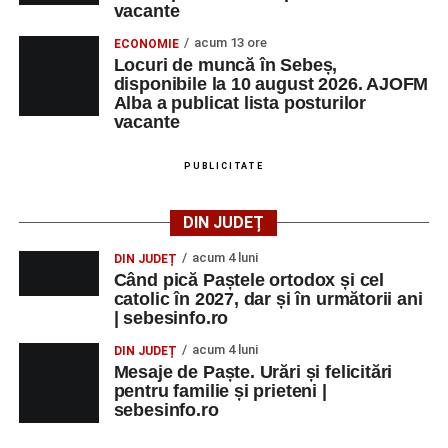
vacante
acum 13 ore
ECONOMIE
Locuri de muncă în Sebeș,
disponibile la 10 august 2026. AJOFM
Alba a publicat lista posturilor
vacante
PUBLICITATE
DIN JUDEȚ
acum 4 luni
DIN JUDEȚ
Când pică Paștele ortodox și cel
catolic în 2027, dar și în următorii ani
| sebesinfo.ro
acum 4 luni
DIN JUDEȚ
Mesaje de Paște. Urări și felicitări
pentru familie și prieteni |
sebesinfo.ro