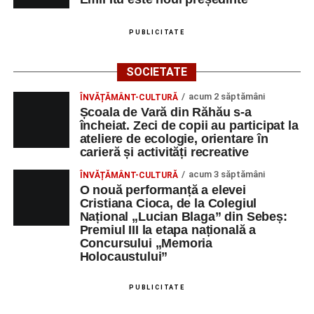
PUBLICITATE
SOCIETATE
acum 2 săptămâni
ÎNVĂȚĂMÂNT-CULTURĂ
Școala de Vară din Răhău s-a
încheiat. Zeci de copii au participat la
ateliere de ecologie, orientare în
carieră și activități recreative
acum 3 săptămâni
ÎNVĂȚĂMÂNT-CULTURĂ
O nouă performanță a elevei
Cristiana Cioca, de la Colegiul
Național „Lucian Blaga” din Sebeș:
Premiul III la etapa națională a
Concursului „Memoria
Holocaustului”
PUBLICITATE