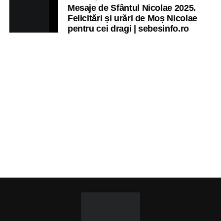
Mesaje de Sfântul Nicolae 2025.
Felicitări și urări de Moș Nicolae
pentru cei dragi | sebesinfo.ro