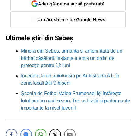
Adaugă-ne ca sursă preferată
Urmărește-ne pe Google News
Ultimele știri din Sebeș
Minoră din Sebeș, urmărită și amenințată de un
bărbat căsătorit. Instanța a emis un ordin de
protecție pentru 12 luni
Incendiu la un autoturism pe Autostrada A1, în
zona localității Sibișeni
Școala de Fotbal Valea Frumoasei își întărește
lotul pentru noul sezon. Trei achiziții și performanțe
importante la nivel juvenil