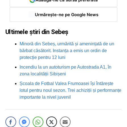
Urmărește-ne pe Google News
Ultimele știri din Sebeș
Minoră din Sebeș, urmărită și amenințată de un
bărbat căsătorit. Instanța a emis un ordin de
protecție pentru 12 luni
Incendiu la un autoturism pe Autostrada A1, în
zona localității Sibișeni
Școala de Fotbal Valea Frumoasei își întărește
lotul pentru noul sezon. Trei achiziții și performanțe
importante la nivel juvenil