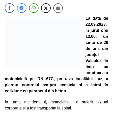
La data de
22.09.2023,
în jurul orei
13.00, un
tânăr de 26
de ani, din
județul
Valsului, în
timp ce
conducea o
motocicletă pe DN 67C, pe raza localității Laz, a
pierdut controlul asupra acesteia și a intrat în
coliziune cu parapetul din beton.
În urma accidentului, motociclistul a suferit leziuni
corporale și a fost transportat la spital.