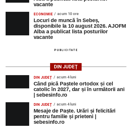
vacante
acum 10 ore
ECONOMIE
Locuri de muncă în Sebeș,
disponibile la 10 august 2026. AJOFM
Alba a publicat lista posturilor
vacante
PUBLICITATE
DIN JUDEȚ
acum 4 luni
DIN JUDEȚ
Când pică Paștele ortodox și cel
catolic în 2027, dar și în următorii ani
| sebesinfo.ro
acum 4 luni
DIN JUDEȚ
Mesaje de Paște. Urări și felicitări
pentru familie și prieteni |
sebesinfo.ro