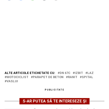
ALTE ARTICOLE ETICHETATE CU:
DN 67C
IZBIT
LAZ
MOTOCICLIST
PARAPET DE BETON
RANIT
SPITAL
VASLUI
PUBLICITATE
S-AR PUTEA SĂ TE INTERESEZE ȘI