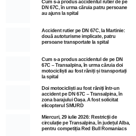
Cum s-a produs accidentul rutier de pe
DN 67C, în urma căruia patru persoane
au ajuns la spital
Accident rutier pe DN 67C, la Martinie:
două autoturisme implicate, patru
persoane transportate la spital
Cum s-a produs accidentul de pe DN
67C – Transalpina, în urma căruia doi
motocicliști au fost răniți și transportați
la spital
Doi motocicliști au fost răniți într-un
accident pe DN 67C – Transalpina, în
zona barajului Oașa. A fost solicitat
elicopterul SMURD
Miercuri, 29 iulie 2026: Restricții de
circulație pe Transalpina, în județul Alba,
pentru competiția Red Bull Romaniacs