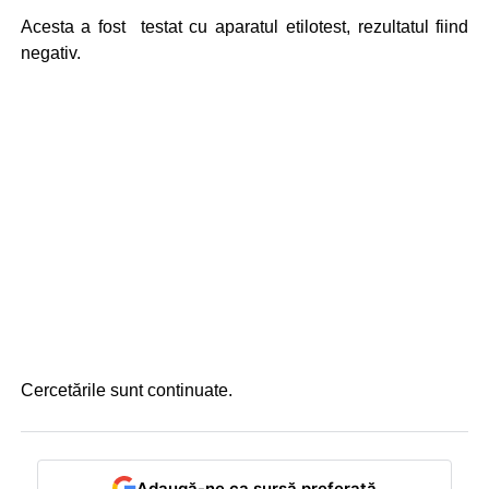
Acesta a fost testat cu aparatul etilotest, rezultatul fiind
negativ.
Cercetările sunt continuate.
Adaugă-ne ca sursă preferată