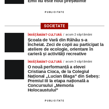
Emil Itu este noul președinte
PUBLICITATE
SOCIETATE
acum 2 săptămâni
ÎNVĂȚĂMÂNT-CULTURĂ
Școala de Vară din Răhău s-a
încheiat. Zeci de copii au participat la
ateliere de ecologie, orientare în
carieră și activități recreative
acum 3 săptămâni
ÎNVĂȚĂMÂNT-CULTURĂ
O nouă performanță a elevei
Cristiana Cioca, de la Colegiul
Național „Lucian Blaga” din Sebeș:
Premiul III la etapa națională a
Concursului „Memoria
Holocaustului”
PUBLICITATE