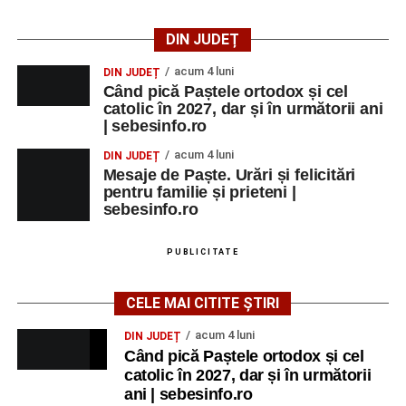
DIN JUDEȚ
acum 4 luni
DIN JUDEȚ
Când pică Paștele ortodox și cel
catolic în 2027, dar și în următorii ani
| sebesinfo.ro
acum 4 luni
DIN JUDEȚ
Mesaje de Paște. Urări și felicitări
pentru familie și prieteni |
sebesinfo.ro
PUBLICITATE
CELE MAI CITITE ȘTIRI
acum 4 luni
DIN JUDEȚ
Când pică Paștele ortodox și cel
catolic în 2027, dar și în următorii
ani | sebesinfo.ro