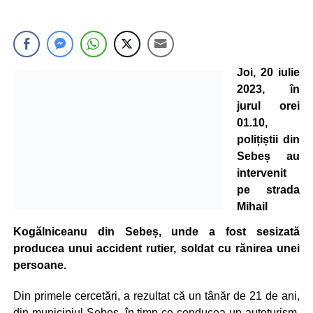
Joi, 20 iulie
2023, în
jurul orei
01.10,
polițiștii din
Sebeș au
intervenit
pe strada
Mihail
Kogălniceanu din Sebeș, unde a fost sesizată
producea unui accident rutier, soldat cu rănirea unei
persoane.
Din primele cercetări, a rezultat că un tânăr de 21 de ani,
din municipiul Sebeș, în timp ce conducea un autoturism,