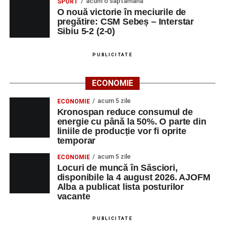
acum o săptămână
SPORT
O nouă victorie în meciurile de
pregătire: CSM Sebeș – Interstar
Sibiu 5-2 (2-0)
PUBLICITATE
ECONOMIE
acum 5 zile
ECONOMIE
Kronospan reduce consumul de
energie cu până la 50%. O parte din
liniile de producție vor fi oprite
temporar
acum 5 zile
ECONOMIE
Locuri de muncă în Săsciori,
disponibile la 4 august 2026. AJOFM
Alba a publicat lista posturilor
vacante
PUBLICITATE