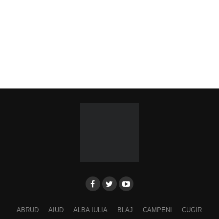
ABRUD
AIUD
ALBA IULIA
BLAJ
CAMPENI
CUGIR