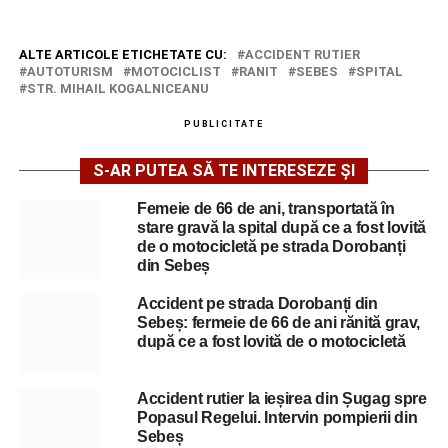
ALTE ARTICOLE ETICHETATE CU:
ACCIDENT RUTIER
AUTOTURISM
MOTOCICLIST
RANIT
SEBES
SPITAL
STR. MIHAIL KOGALNICEANU
PUBLICITATE
S-AR PUTEA SĂ TE INTERESEZE ȘI
Femeie de 66 de ani, transportată în
stare gravă la spital după ce a fost lovită
de o motocicletă pe strada Dorobanți
din Sebeș
Accident pe strada Dorobanți din
Sebeș: fermeie de 66 de ani rănită grav,
după ce a fost lovită de o motocicletă
Accident rutier la ieșirea din Șugag spre
Popasul Regelui. Intervin pompierii din
Sebeș