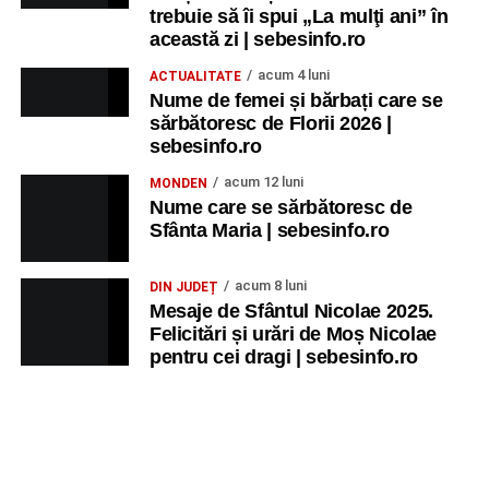
trebuie să îi spui „La mulţi ani” în
această zi | sebesinfo.ro
acum 4 luni
ACTUALITATE
Nume de femei și bărbați care se
sărbătoresc de Florii 2026 |
sebesinfo.ro
acum 12 luni
MONDEN
Nume care se sărbătoresc de
Sfânta Maria | sebesinfo.ro
acum 8 luni
DIN JUDEȚ
Mesaje de Sfântul Nicolae 2025.
Felicitări și urări de Moș Nicolae
pentru cei dragi | sebesinfo.ro