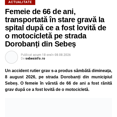
ACTUALITATE
Femeie de 66 de ani,
transportată în stare gravă la
spital după ce a fost lovită de
o motocicletă pe strada
Dorobanți din Sebeș
Publicat
acum 18 ore
în
08.08.2026
De
sebesinfo.ro
Un accident rutier grav s-a produs sâmbătă dimineața,
8 august 2026, pe strada Dorobanți din municipiul
Sebeș. O femeie în vârstă de 66 de ani a fost rănită
grav după ce a fost lovită de o motocicletă.