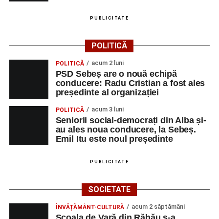
PUBLICITATE
POLITICĂ
acum 2 luni
POLITICĂ
PSD Sebeș are o nouă echipă
conducere: Radu Cristian a fost ales
președinte al organizației
acum 3 luni
POLITICĂ
Seniorii social-democrați din Alba și-
au ales noua conducere, la Sebeș.
Emil Itu este noul președinte
PUBLICITATE
SOCIETATE
acum 2 săptămâni
ÎNVĂȚĂMÂNT-CULTURĂ
Școala de Vară din Răhău s-a