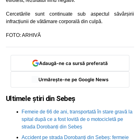
etilotest, rezultatul fiind negativ.
Cercetările sunt continuate sub aspectul săvârșirii
infracțiunii de vătămare corporală din culpă.
FOTO: ARHIVĂ
Adaugă-ne ca sursă preferată
Urmărește-ne pe Google News
Ultimele știri din Sebeș
Femeie de 66 de ani, transportată în stare gravă la
spital după ce a fost lovită de o motocicletă pe
strada Dorobanți din Sebeș
Accident pe strada Dorobanți din Sebeș: fermeie