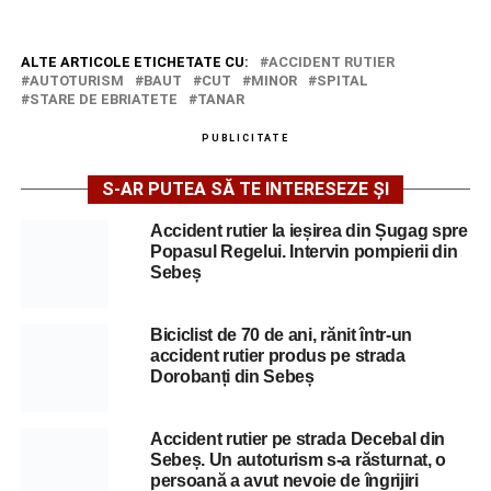
ALTE ARTICOLE ETICHETATE CU:
ACCIDENT RUTIER
AUTOTURISM
BAUT
CUT
MINOR
SPITAL
STARE DE EBRIATETE
TANAR
PUBLICITATE
S-AR PUTEA SĂ TE INTERESEZE ȘI
Accident rutier la ieșirea din Șugag spre
Popasul Regelui. Intervin pompierii din
Sebeș
Biciclist de 70 de ani, rănit într-un
accident rutier produs pe strada
Dorobanți din Sebeș
Accident rutier pe strada Decebal din
Sebeș. Un autoturism s-a răsturnat, o
persoană a avut nevoie de îngrijiri