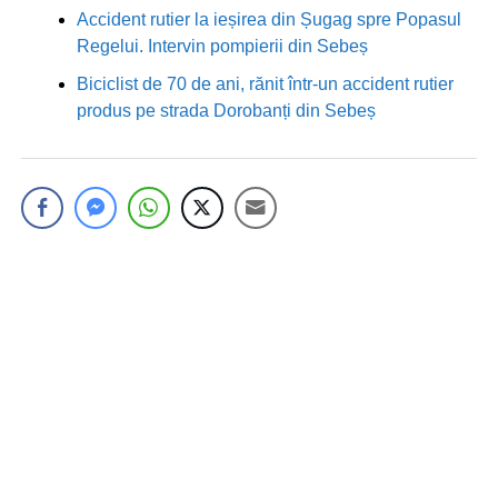
Accident rutier la ieșirea din Șugag spre Popasul
Regelui. Intervin pompierii din Sebeș
Biciclist de 70 de ani, rănit într-un accident rutier
produs pe strada Dorobanți din Sebeș