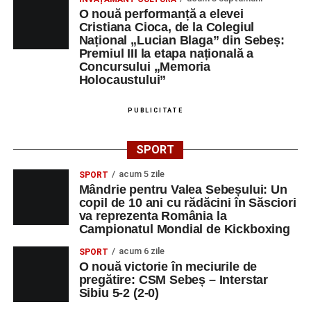
O nouă performanță a elevei
Cristiana Cioca, de la Colegiul
Național „Lucian Blaga” din Sebeș:
Premiul III la etapa națională a
Concursului „Memoria
Holocaustului”
PUBLICITATE
SPORT
acum 5 zile
SPORT
Mândrie pentru Valea Sebeșului: Un
copil de 10 ani cu rădăcini în Săsciori
va reprezenta România la
Campionatul Mondial de Kickboxing
acum 6 zile
SPORT
O nouă victorie în meciurile de
pregătire: CSM Sebeș – Interstar
Sibiu 5-2 (2-0)