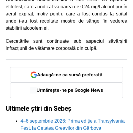
etilotest, care a indicat valoarea de 0,24 mg/l alcool pur în
aerul expirat, motiv pentru care a fost condus la spital
unde i-au fost recoltate mostre de sânge, în vederea
stabilirii alcoolemiei.
Cercetările sunt continuate sub aspectul săvârșirii
infracțiunii de vătămare corporală din culpă.
Adaugă-ne ca sursă preferată
Urmărește-ne pe Google News
Ultimele știri din Sebeș
4–6 septembrie 2026: Prima ediție a Transylvania
Fest, la Cetatea Greavilor din Gârbova