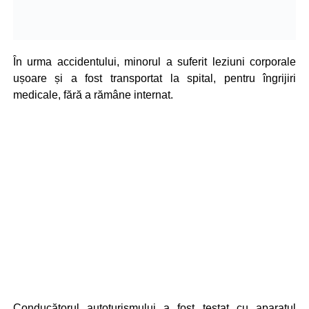
În urma accidentului, minorul a suferit leziuni corporale
ușoare și a fost transportat la spital, pentru îngrijiri
medicale, fără a rămâne internat.
Conducătorul autoturismului a fost testat cu aparatul