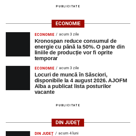
PUBLICITATE
ECONOMIE
acum 3 zile
ECONOMIE
Kronospan reduce consumul de
energie cu până la 50%. O parte din
liniile de producție vor fi oprite
temporar
acum 3 zile
ECONOMIE
Locuri de muncă în Săsciori,
disponibile la 4 august 2026. AJOFM
Alba a publicat lista posturilor
vacante
PUBLICITATE
DIN JUDEȚ
acum 4 luni
DIN JUDEȚ