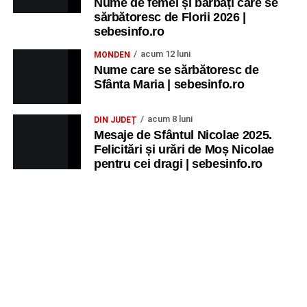
Nume de femei și bărbați care se
sărbătoresc de Florii 2026 |
sebesinfo.ro
acum 12 luni
MONDEN
Nume care se sărbătoresc de
Sfânta Maria | sebesinfo.ro
acum 8 luni
DIN JUDEȚ
Mesaje de Sfântul Nicolae 2025.
Felicitări și urări de Moș Nicolae
pentru cei dragi | sebesinfo.ro