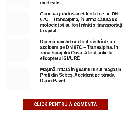
medicale
Cum s-a produs accidentul de pe DN
67C – Transalpina, în urma căruia doi
motocicliști au fost răniți și transportați
la spital
Doi motocicliști au fost răniți într-un
accident pe DN 67C – Transalpina, în
zona barajului Oașa. A fost solicitat
elicopterul SMURD
Mașină intrată în geamul unui magazin
Profi din Sebeș. Accident pe strada
Dorin Pavel
CLICK PENTRU A COMENTA