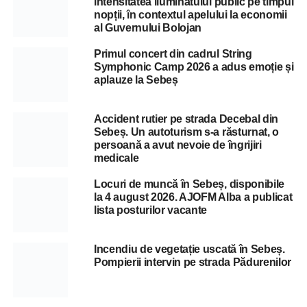
intensitatea iluminatului public pe timpul
nopții, în contextul apelului la economii
al Guvernului Bolojan
Primul concert din cadrul String
Symphonic Camp 2026 a adus emoție și
aplauze la Sebeș
Accident rutier pe strada Decebal din
Sebeș. Un autoturism s-a răsturnat, o
persoană a avut nevoie de îngrijiri
medicale
Locuri de muncă în Sebeș, disponibile
la 4 august 2026. AJOFM Alba a publicat
lista posturilor vacante
Incendiu de vegetație uscată în Sebeș.
Pompierii intervin pe strada Pădurenilor