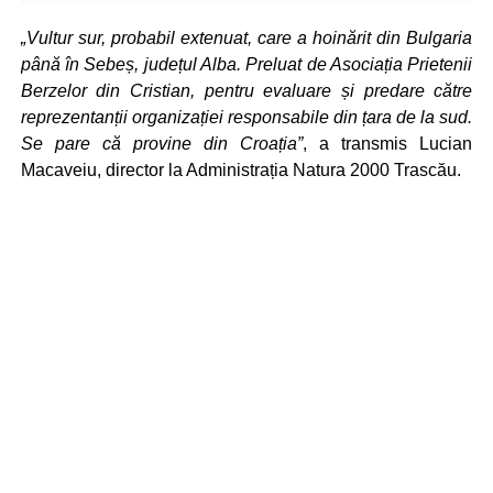
„Vultur sur, probabil extenuat, care a hoinărit din Bulgaria
până în Sebeș, județul Alba. Preluat de Asociația Prietenii
Berzelor din Cristian, pentru evaluare și predare către
reprezentanții organizației responsabile din țara de la sud.
Se pare că provine din Croația”
, a transmis Lucian
Macaveiu, director la Administrația Natura 2000 Trascău.