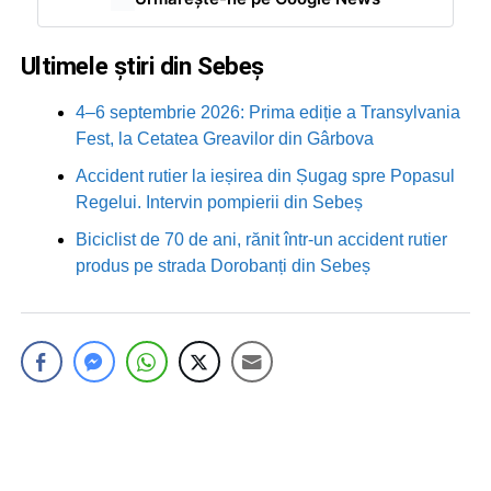
Ultimele știri din Sebeș
4–6 septembrie 2026: Prima ediție a Transylvania
Fest, la Cetatea Greavilor din Gârbova
Accident rutier la ieșirea din Șugag spre Popasul
Regelui. Intervin pompierii din Sebeș
Biciclist de 70 de ani, rănit într-un accident rutier
produs pe strada Dorobanți din Sebeș