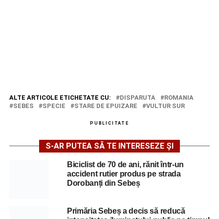
ALTE ARTICOLE ETICHETATE CU:
DISPARUTA
ROMANIA
SEBES
SPECIE
STARE DE EPUIZARE
VULTUR SUR
PUBLICITATE
S-AR PUTEA SĂ TE INTERESEZE ȘI
Biciclist de 70 de ani, rănit într-un
accident rutier produs pe strada
Dorobanți din Sebeș
Primăria Sebeș a decis să reducă