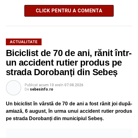
CLICK PENTRU A COMENTA
ACTUALITATE
Biciclist de 70 de ani, rănit într-
un accident rutier produs pe
strada Dorobanți din Sebeș
Publicat
acum 10 ore
în
07.08.2026
De
sebesinfo.ro
Un biciclist în vârstă de 70 de ani a fost rănit joi după-
amiază, 6 august, în urma unui accident rutier produs
pe strada Dorobanți din municipiul Sebeș.