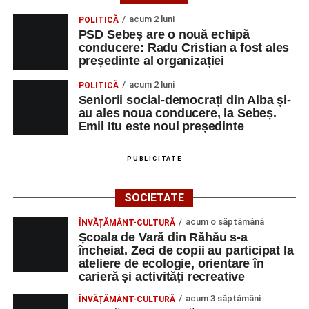
acum 2 luni
POLITICĂ
PSD Sebeș are o nouă echipă
conducere: Radu Cristian a fost ales
președinte al organizației
acum 2 luni
POLITICĂ
Seniorii social-democrați din Alba și-
au ales noua conducere, la Sebeș.
Emil Itu este noul președinte
PUBLICITATE
SOCIETATE
acum o săptămână
ÎNVĂȚĂMÂNT-CULTURĂ
Școala de Vară din Răhău s-a
încheiat. Zeci de copii au participat la
ateliere de ecologie, orientare în
carieră și activități recreative
acum 3 săptămâni
ÎNVĂȚĂMÂNT-CULTURĂ