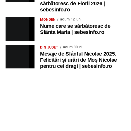
sărbătoresc de Florii 2026 |
sebesinfo.ro
acum 12 luni
MONDEN
Nume care se sărbătoresc de
Sfânta Maria | sebesinfo.ro
acum 8 luni
DIN JUDEȚ
Mesaje de Sfântul Nicolae 2025.
Felicitări și urări de Moș Nicolae
pentru cei dragi | sebesinfo.ro