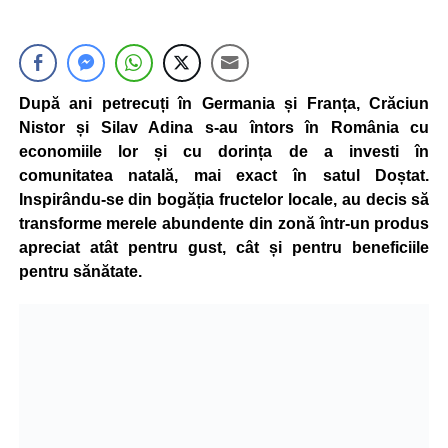
După ani petrecuți în Germania și Franța, Crăciun
Nistor și Silav Adina s-au întors în România cu
economiile lor și cu dorința de a investi în
comunitatea natală, mai exact în satul Doștat.
Inspirându-se din bogăția fructelor locale, au decis să
transforme merele abundente din zonă într-un produs
apreciat atât pentru gust, cât și pentru beneficiile
pentru sănătate.