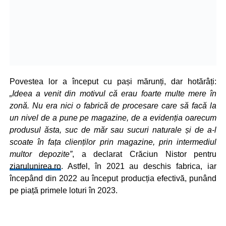
Povestea lor a început cu pași mărunți, dar hotărâți:
„Ideea a venit din motivul că erau foarte multe mere în
zonă. Nu era nici o fabrică de procesare care să facă la
un nivel de a pune pe magazine, de a evidenția oarecum
produsul ăsta, suc de măr sau sucuri naturale și de a-l
scoate în fața clienților prin magazine, prin intermediul
multor depozite”
, a declarat Crăciun Nistor pentru
ziarulunirea.ro
. Astfel, în 2021 au deschis fabrica, iar
începând din 2022 au început producția efectivă, punând
pe piață primele loturi în 2023.