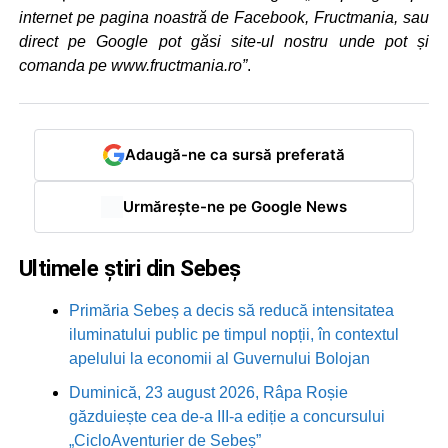
internet pe pagina noastră de Facebook, Fructmania, sau
direct pe Google pot găsi site-ul nostru unde pot și
comanda pe www.fructmania.ro”
.
Adaugă-ne ca sursă preferată
Urmărește-ne pe Google News
Ultimele știri din Sebeș
Primăria Sebeș a decis să reducă intensitatea
iluminatului public pe timpul nopții, în contextul
apelului la economii al Guvernului Bolojan
Duminică, 23 august 2026, Râpa Roșie
găzduiește cea de-a III-a ediție a concursului
„CicloAventurier de Sebeș”