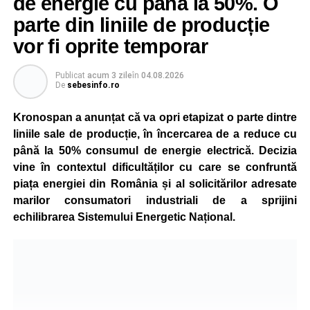
de energie cu până la 50%. O
parte din liniile de producție
vor fi oprite temporar
Publicat
acum 3 zile
în
04.08.2026
De
sebesinfo.ro
Kronospan a anunțat că va opri etapizat o parte dintre
liniile sale de producție, în încercarea de a reduce cu
până la 50% consumul de energie electrică. Decizia
vine în contextul dificultăților cu care se confruntă
piața energiei din România și al solicitărilor adresate
marilor consumatori industriali de a sprijini
echilibrarea Sistemului Energetic Național.