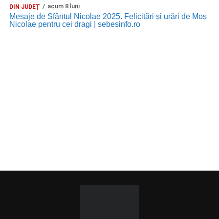
acum 8 luni
DIN JUDEȚ
Mesaje de Sfântul Nicolae 2025. Felicitări și urări de Moș
Nicolae pentru cei dragi | sebesinfo.ro