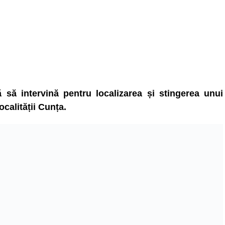
 să intervină pentru localizarea și stingerea unui
ocalității Cunța.