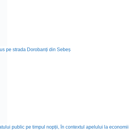
rodus pe strada Dorobanți din Sebeș
ului public pe timpul nopții, în contextul apelului la economii