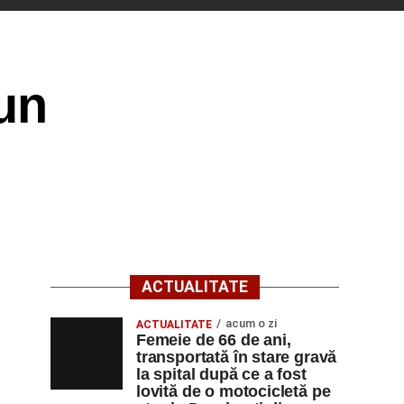
 un
ACTUALITATE
acum o zi
ACTUALITATE
Femeie de 66 de ani,
transportată în stare gravă
la spital după ce a fost
lovită de o motocicletă pe