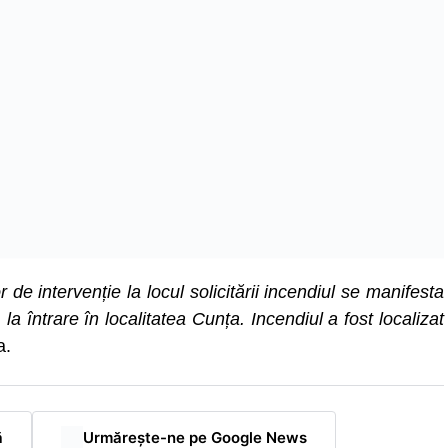
or de intervenție la locul solicitării incendiul se manifesta
a întrare în localitatea Cunța. Incendiul a fost localizat
a.
ă
Urmărește-ne pe Google News