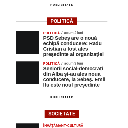
PUBLICITATE
POLITICĂ
acum 2 luni
POLITICĂ
PSD Sebeș are o nouă
echipă conducere: Radu
Cristian a fost ales
președinte al organizației
acum 3 luni
POLITICĂ
Seniorii social-democrați
din Alba și-au ales noua
conducere, la Sebeș. Emil
Itu este noul președinte
PUBLICITATE
SOCIETATE
ÎNVĂȚĂMÂNT-CULTURĂ