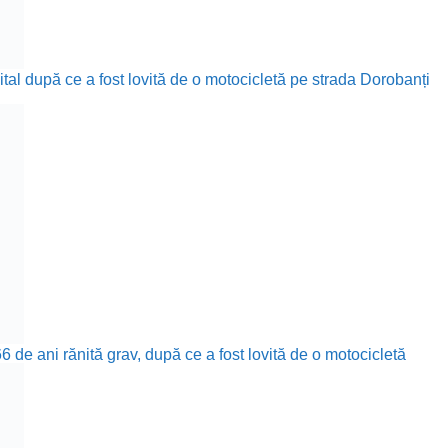
ital după ce a fost lovită de o motocicletă pe strada Dorobanți
 de ani rănită grav, după ce a fost lovită de o motocicletă