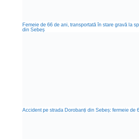
Femeie de 66 de ani, transportată în stare gravă la sp
din Sebeș
Accident pe strada Dorobanți din Sebeș: fermeie de 66