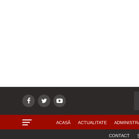
ACASĂ
ACTUALITATE
ADMINISTR
CONTACT