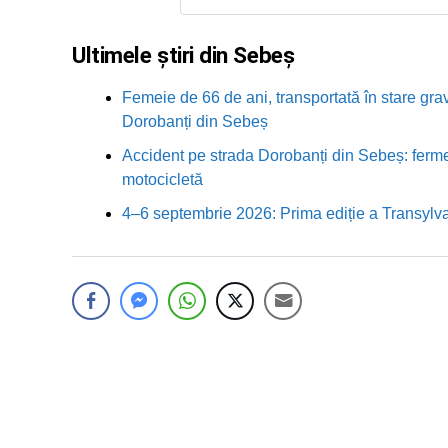
Ultimele știri din Sebeș
Femeie de 66 de ani, transportată în stare grav
Dorobanți din Sebeș
Accident pe strada Dorobanți din Sebeș: fermei
motocicletă
4–6 septembrie 2026: Prima ediție a Transylva