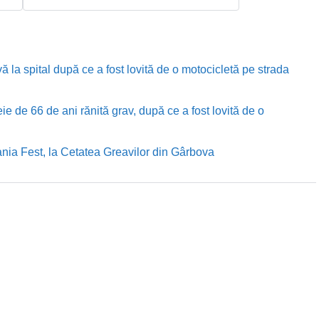
ă la spital după ce a fost lovită de o motocicletă pe strada
e de 66 de ani rănită grav, după ce a fost lovită de o
nia Fest, la Cetatea Greavilor din Gârbova