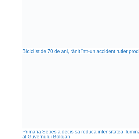
Biciclist de 70 de ani, rănit într-un accident rutier p
Primăria Sebeș a decis să reducă intensitatea iluminat
al Guvernului Bolojan