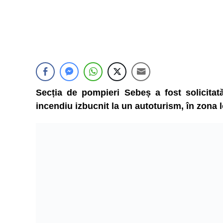
Secția de pompieri Sebeș a fost solicitată
incendiu izbucnit la un autoturism, în zona l