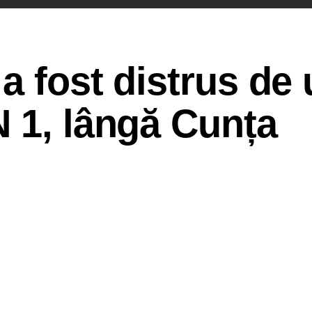
a fost distrus de
 1, lângă Cunța