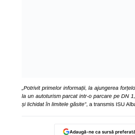
„Potrivit primelor informații, la ajungerea forțel
la un autoturism parcat intr-o parcare pe DN 1, l
și lichidat în limitele găsite”
, a transmis ISU Alb
Adaugă-ne ca sursă preferat