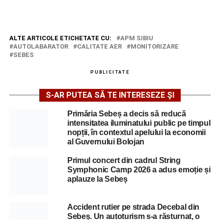
ALTE ARTICOLE ETICHETATE CU:
APM SIBIU
AUTOLABARATOR
CALITATE AER
MONITORIZARE
SEBES
PUBLICITATE
S-AR PUTEA SĂ TE INTERESEZE ȘI
Primăria Sebeș a decis să reducă
intensitatea iluminatului public pe timpul
nopții, în contextul apelului la economii
al Guvernului Bolojan
Primul concert din cadrul String
Symphonic Camp 2026 a adus emoție și
aplauze la Sebeș
Accident rutier pe strada Decebal din
Sebeș. Un autoturism s-a răsturnat, o