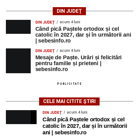
DIN JUDEȚ
acum 4 luni
DIN JUDEȚ
Când pică Paștele ortodox și cel
catolic în 2027, dar și în următorii ani
| sebesinfo.ro
acum 4 luni
DIN JUDEȚ
Mesaje de Paște. Urări și felicitări
pentru familie și prieteni |
sebesinfo.ro
PUBLICITATE
CELE MAI CITITE ȘTIRI
acum 4 luni
DIN JUDEȚ
Când pică Paștele ortodox și cel
catolic în 2027, dar și în următorii
ani | sebesinfo.ro