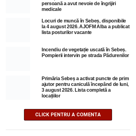
persoană a avut nevoie de îngrijiri
medicale
Locuri de muncă în Sebeș, disponibile
la 4 august 2026. AJOFM Alba a publicat
lista posturilor vacante
Incendiu de vegetație uscată în Sebeș.
Pompierii intervin pe strada Pădurenilor
Primăria Sebeș a activat puncte de prim
ajutor pentru caniculă începând de luni,
3 august 2026. Lista completă a
locațiilor
CLICK PENTRU A COMENTA