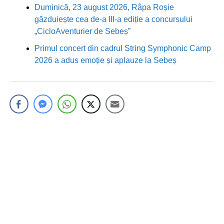
Duminică, 23 august 2026, Râpa Roșie
găzduiește cea de-a III-a ediție a concursului
„CicloAventurier de Sebeș”
Primul concert din cadrul String Symphonic Camp
2026 a adus emoție și aplauze la Sebeș