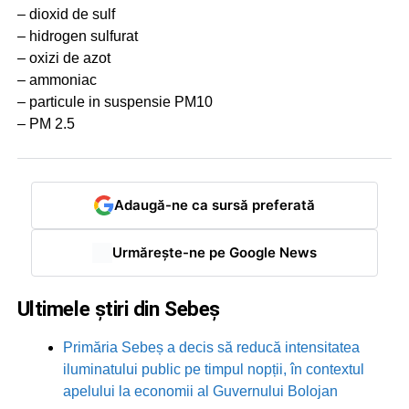
– dioxid de sulf
– hidrogen sulfurat
– oxizi de azot
– ammoniac
– particule in suspensie PM10
– PM 2.5
Adaugă-ne ca sursă preferată
Urmărește-ne pe Google News
Ultimele știri din Sebeș
Primăria Sebeș a decis să reducă intensitatea
iluminatului public pe timpul nopții, în contextul
apelului la economii al Guvernului Bolojan