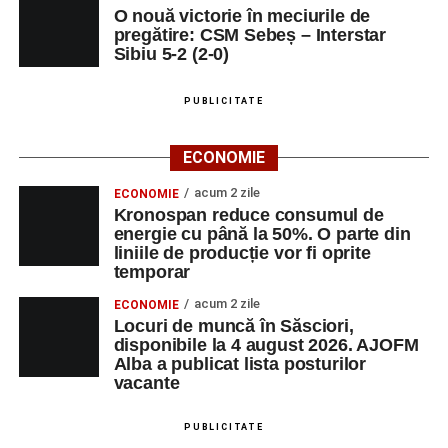
O nouă victorie în meciurile de
pregătire: CSM Sebeș – Interstar
Sibiu 5-2 (2-0)
PUBLICITATE
ECONOMIE
acum 2 zile
ECONOMIE
Kronospan reduce consumul de
energie cu până la 50%. O parte din
liniile de producție vor fi oprite
temporar
acum 2 zile
ECONOMIE
Locuri de muncă în Săsciori,
disponibile la 4 august 2026. AJOFM
Alba a publicat lista posturilor
vacante
PUBLICITATE