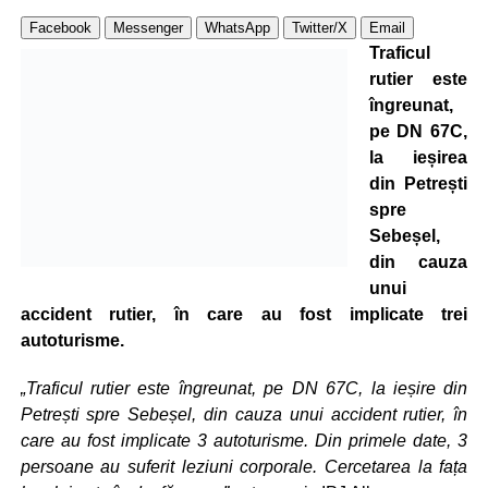
Facebook
Messenger
WhatsApp
Twitter/X
Email
Traficul
rutier este
îngreunat,
pe DN 67C,
la ieșirea
din Petrești
spre
Sebeșel,
din cauza
unui
accident rutier, în care au fost implicate trei
autoturisme.
„Traficul rutier este îngreunat, pe DN 67C, la ieșire din
Petrești spre Sebeșel, din cauza unui accident rutier, în
care au fost implicate 3 autoturisme. Din primele date, 3
persoane au suferit leziuni corporale. Cercetarea la fața