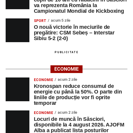
va reprezenta România la
Campionatul Mondial de Kickboxing
acum 5 zile
SPORT
O nouă victorie în meciurile de
pregătire: CSM Sebeș – Interstar
Sibiu 5-2 (2-0)
PUBLICITATE
ECONOMIE
acum 2 zile
ECONOMIE
Kronospan reduce consumul de
energie cu până la 50%. O parte din
liniile de producție vor fi oprite
temporar
acum 2 zile
ECONOMIE
Locuri de muncă în Săsciori,
disponibile la 4 august 2026. AJOFM
Alba a publicat lista posturilor