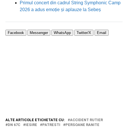
Primul concert din cadrul String Symphonic Camp
2026 a adus emoție și aplauze la Sebeș
Facebook
Messenger
WhatsApp
Twitter/X
Email
ALTE ARTICOLE ETICHETATE CU:
ACCIDENT RUTIER
DN 67C
IESIRE
PATRESTI
PERSOANE RANITE