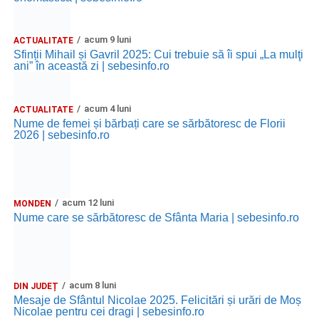
acum 9 luni
ACTUALITATE
Sfinții Mihail și Gavril 2025: Cui trebuie să îi spui „La mulţi
ani” în această zi | sebesinfo.ro
acum 4 luni
ACTUALITATE
Nume de femei și bărbați care se sărbătoresc de Florii
2026 | sebesinfo.ro
acum 12 luni
MONDEN
Nume care se sărbătoresc de Sfânta Maria | sebesinfo.ro
acum 8 luni
DIN JUDEȚ
Mesaje de Sfântul Nicolae 2025. Felicitări și urări de Moș
Nicolae pentru cei dragi | sebesinfo.ro