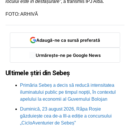
locului este în desfășurare”
, a transmis IPJ Alba.
FOTO: ARHIVĂ
Adaugă-ne ca sursă preferată
Urmărește-ne pe Google News
Ultimele știri din Sebeș
Primăria Sebeș a decis să reducă intensitatea
iluminatului public pe timpul nopții, în contextul
apelului la economii al Guvernului Bolojan
Duminică, 23 august 2026, Râpa Roșie
găzduiește cea de-a III-a ediție a concursului
„CicloAventurier de Sebeș”