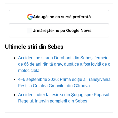
Adaugă-ne ca sursă preferată
Urmărește-ne pe Google News
Ultimele știri din Sebeș
Accident pe strada Dorobanți din Sebeș: fermeie
de 66 de ani rănită grav, după ce a fost lovită de o
motocicletă
4–6 septembrie 2026: Prima ediție a Transylvania
Fest, la Cetatea Greavilor din Gârbova
Accident rutier la ieșirea din Șugag spre Popasul
Regelui. Intervin pompierii din Sebeș