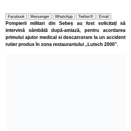
Facebook
Messenger
WhatsApp
Twitter/X
Email
Pompierii militari din Sebeș au fost solicitați să
intervină sâmbătă după-amiază, pentru acordarea
primului ajutor medical si descarcerare la un accident
rutier produs în zona restaurantului „Lutsch 2000”.