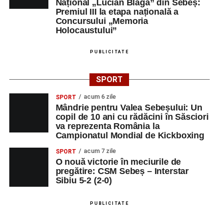
Național „Lucian Blaga” din Sebeș:
Premiul III la etapa națională a
Concursului „Memoria
Holocaustului”
PUBLICITATE
SPORT
acum 6 zile
SPORT
Mândrie pentru Valea Sebeșului: Un
copil de 10 ani cu rădăcini în Săsciori
va reprezenta România la
Campionatul Mondial de Kickboxing
acum 7 zile
SPORT
O nouă victorie în meciurile de
pregătire: CSM Sebeș – Interstar
Sibiu 5-2 (2-0)
PUBLICITATE