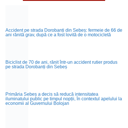
Accident pe strada Dorobanți din Sebeș: fermeie de 66 de
ani rănită grav, după ce a fost lovită de o motocicletă
Biciclist de 70 de ani, rănit într-un accident rutier produs
pe strada Dorobanți din Sebeș
Primăria Sebeș a decis să reducă intensitatea
iluminatului public pe timpul nopții, în contextul apelului la
economii al Guvernului Bolojan