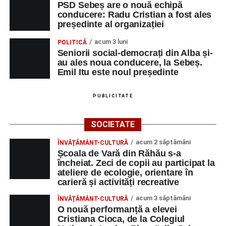
PSD Sebeș are o nouă echipă
conducere: Radu Cristian a fost ales
președinte al organizației
acum 3 luni
POLITICĂ
Seniorii social-democrați din Alba și-
au ales noua conducere, la Sebeș.
Emil Itu este noul președinte
PUBLICITATE
SOCIETATE
acum 2 săptămâni
ÎNVĂȚĂMÂNT-CULTURĂ
Școala de Vară din Răhău s-a
încheiat. Zeci de copii au participat la
ateliere de ecologie, orientare în
carieră și activități recreative
acum 3 săptămâni
ÎNVĂȚĂMÂNT-CULTURĂ
O nouă performanță a elevei
Cristiana Cioca, de la Colegiul