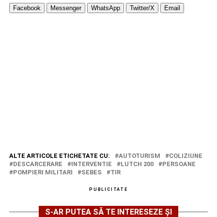
Facebook
Messenger
WhatsApp
Twitter/X
Email
ALTE ARTICOLE ETICHETATE CU:
AUTOTURISM
COLIZIUNE
DESCARCERARE
INTERVENTIE
LUTCH 200
PERSOANE
POMPIERI MILITARI
SEBES
TIR
PUBLICITATE
S-AR PUTEA SĂ TE INTERESEZE ȘI