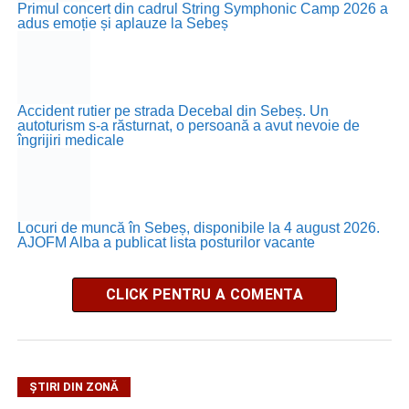
Primul concert din cadrul String Symphonic Camp 2026 a
adus emoție și aplauze la Sebeș
Accident rutier pe strada Decebal din Sebeș. Un
autoturism s-a răsturnat, o persoană a avut nevoie de
îngrijiri medicale
Locuri de muncă în Sebeș, disponibile la 4 august 2026.
AJOFM Alba a publicat lista posturilor vacante
CLICK PENTRU A COMENTA
ȘTIRI DIN ZONĂ