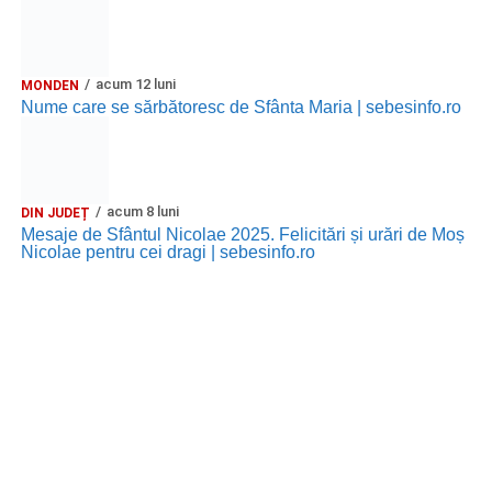
acum 12 luni
MONDEN
Nume care se sărbătoresc de Sfânta Maria | sebesinfo.ro
acum 8 luni
DIN JUDEȚ
Mesaje de Sfântul Nicolae 2025. Felicitări și urări de Moș
Nicolae pentru cei dragi | sebesinfo.ro