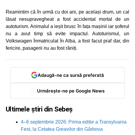
Reamintim că în urmă cu doi ani, pe același drum, un cal
lăsat nesupravegheat a fost accidentat mortal de un
autoturism. Animalul a ieșit brusc în fața mașinii iar șoferul
nu a avut timp să evite impactul. Autoturismul, un
Volkswagen înmatriculat în Alba, a fost facut praf dar, din
fericire, pasagerii nu au fost răniți.
Adaugă-ne ca sursă preferată
Urmărește-ne pe Google News
Ultimele știri din Sebeș
4–6 septembrie 2026: Prima ediție a Transylvania
Fest, la Cetatea Greavilor din Gârbova