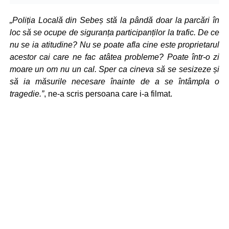
„Poliția Locală din Sebeș stă la pândă doar la parcări în
loc să se ocupe de siguranța participanților la trafic. De ce
nu se ia atitudine? Nu se poate afla cine este proprietarul
acestor cai care ne fac atâtea probleme? Poate într-o zi
moare un om nu un cal. Sper ca cineva să se sesizeze și
să ia măsurile necesare înainte de a se întâmpla o
tragedie.”
, ne-a scris persoana care i-a filmat.