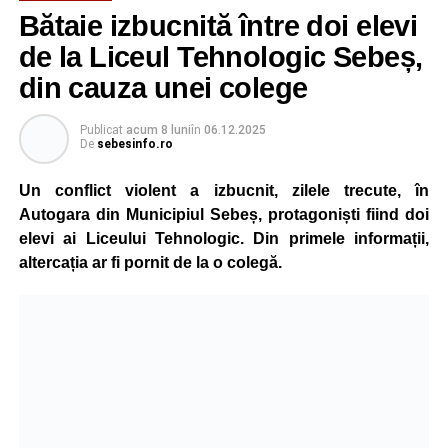
Bătaie izbucnită între doi elevi
de la Liceul Tehnologic Sebeș,
din cauza unei colege
Publicat
acum 8 luni
în
06.12.2025
De
sebesinfo.ro
Un conflict violent a izbucnit, zilele trecute, în
Autogara din Municipiul Sebeș, protagoniști fiind doi
elevi ai Liceului Tehnologic. Din primele informații,
altercația ar fi pornit de la o colegă.