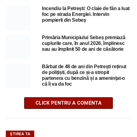
Incendiu la Petrești: O claie de fân a luat
foc pe strada Energiei. Intervin
pompierii din Sebeș
Primăria Municipiului Sebeș premiază
cuplurile care, în anul 2026, împlinesc
sau au împlinit 50 de ani de căsătorie
Bărbat de 48 de ani din Petrești reținut
de polițiști, după ce și-a stropit
partenera cu benzină și a amenințat-o
că îi va da foc
CLICK PENTRU A COMENTA
ŞTIREA TA