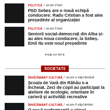
acum 2 luni
POLITICĂ
PSD Sebeș are o nouă echipă
conducere: Radu Cristian a fost ales
președinte al organizației
acum 3 luni
POLITICĂ
Seniorii social-democrați din Alba și-
au ales noua conducere, la Sebeș.
Emil Itu este noul președinte
PUBLICITATE
SOCIETATE
acum o săptămână
ÎNVĂȚĂMÂNT-CULTURĂ
Școala de Vară din Răhău s-a
încheiat. Zeci de copii au participat la
ateliere de ecologie, orientare în
carieră și activități recreative
acum 3 săptămâni
ÎNVĂȚĂMÂNT-CULTURĂ