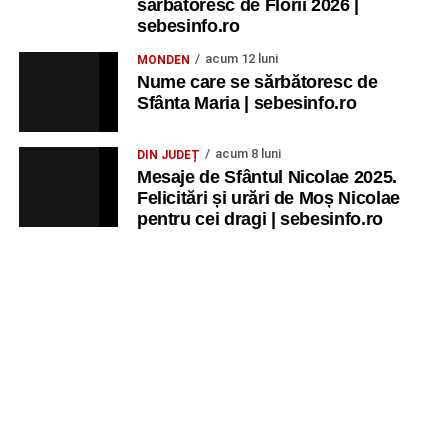
sărbătoresc de Florii 2026 |
sebesinfo.ro
acum 12 luni
MONDEN
Nume care se sărbătoresc de
Sfânta Maria | sebesinfo.ro
acum 8 luni
DIN JUDEȚ
Mesaje de Sfântul Nicolae 2025.
Felicitări și urări de Moș Nicolae
pentru cei dragi | sebesinfo.ro