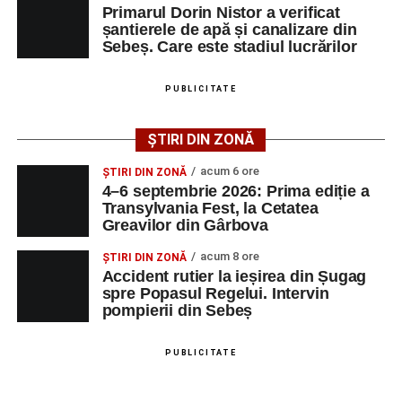
Primarul Dorin Nistor a verificat
șantierele de apă și canalizare din
Sebeș. Care este stadiul lucrărilor
PUBLICITATE
ȘTIRI DIN ZONĂ
acum 6 ore
ȘTIRI DIN ZONĂ
4–6 septembrie 2026: Prima ediție a
Transylvania Fest, la Cetatea
Greavilor din Gârbova
acum 8 ore
ȘTIRI DIN ZONĂ
Accident rutier la ieșirea din Șugag
spre Popasul Regelui. Intervin
pompierii din Sebeș
PUBLICITATE