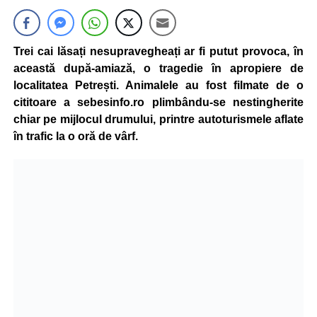
Trei cai lăsați nesupravegheați ar fi putut provoca, în
această după-amiază, o tragedie în apropiere de
localitatea Petrești. Animalele au fost filmate de o
cititoare a sebesinfo.ro plimbându-se nestingherite
chiar pe mijlocul drumului, printre autoturismele aflate
în trafic la o oră de vârf.