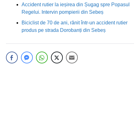
Accident rutier la ieșirea din Șugag spre Popasul
Regelui. Intervin pompierii din Sebeș
Biciclist de 70 de ani, rănit într-un accident rutier
produs pe strada Dorobanți din Sebeș