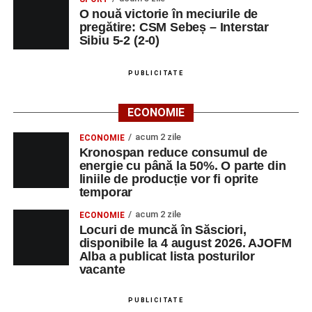
O nouă victorie în meciurile de
pregătire: CSM Sebeș – Interstar
Sibiu 5-2 (2-0)
PUBLICITATE
ECONOMIE
acum 2 zile
ECONOMIE
Kronospan reduce consumul de
energie cu până la 50%. O parte din
liniile de producție vor fi oprite
temporar
acum 2 zile
ECONOMIE
Locuri de muncă în Săsciori,
disponibile la 4 august 2026. AJOFM
Alba a publicat lista posturilor
vacante
PUBLICITATE