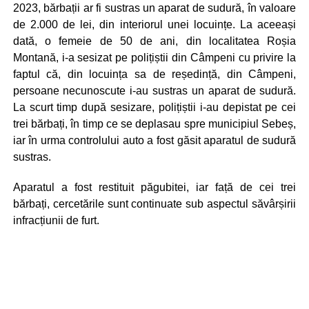
2023, bărbații ar fi sustras un aparat de sudură, în valoare
de 2.000 de lei, din interiorul unei locuințe. La aceeași
dată, o femeie de 50 de ani, din localitatea Roșia
Montană, i-a sesizat pe polițiștii din Câmpeni cu privire la
faptul că, din locuința sa de reședință, din Câmpeni,
persoane necunoscute i-au sustras un aparat de sudură.
La scurt timp după sesizare, polițiștii i-au depistat pe cei
trei bărbați, în timp ce se deplasau spre municipiul Sebeș,
iar în urma controlului auto a fost găsit aparatul de sudură
sustras.
Aparatul a fost restituit păgubitei, iar față de cei trei
bărbați, cercetările sunt continuate sub aspectul săvârșirii
infracțiunii de furt.