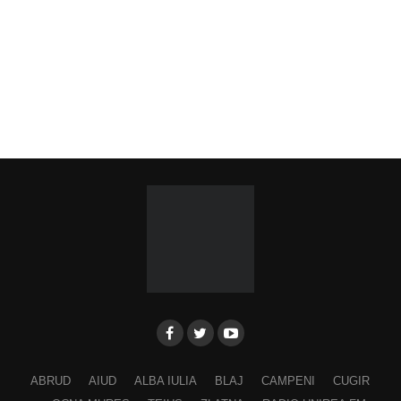
ABRUD
AIUD
ALBA IULIA
BLAJ
CAMPENI
CUGIR