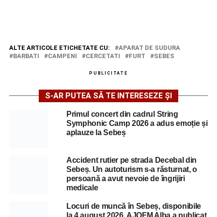
ALTE ARTICOLE ETICHETATE CU:
APARAT DE SUDURA
BARBATI
CAMPENI
CERCETATI
FURT
SEBES
PUBLICITATE
S-AR PUTEA SĂ TE INTERESEZE ȘI
Primul concert din cadrul String
Symphonic Camp 2026 a adus emoție și
aplauze la Sebeș
Accident rutier pe strada Decebal din
Sebeș. Un autoturism s-a răsturnat, o
persoană a avut nevoie de îngrijiri
medicale
Locuri de muncă în Sebeș, disponibile
la 4 august 2026. AJOFM Alba a publicat