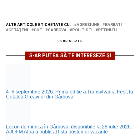
ALTE ARTICOLE ETICHETATE CU:
AGRESIUNE
BARBATI
CETĂŢENI
CUT
GARBOVA
POLITISTI
RETINUTI
PUBLICITATE
S-AR PUTEA SĂ TE INTERESEZE ȘI
4–6 septembrie 2026: Prima ediție a Transylvania Fest, la
Cetatea Greavilor din Gârbova
Locuri de muncă în Gârbova, disponibile la 28 iulie 2026.
AJOFM Alba a publicat lista posturilor vacante