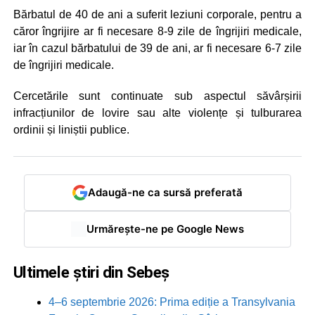
Bărbatul de 40 de ani a suferit leziuni corporale, pentru a
căror îngrijire ar fi necesare 8-9 zile de îngrijiri medicale,
iar în cazul bărbatului de 39 de ani, ar fi necesare 6-7 zile
de îngrijiri medicale.
Cercetările sunt continuate sub aspectul săvârșirii
infracțiunilor de lovire sau alte violențe și tulburarea
ordinii și liniștii publice.
Adaugă-ne ca sursă preferată
Urmărește-ne pe Google News
Ultimele știri din Sebeș
4–6 septembrie 2026: Prima ediție a Transylvania