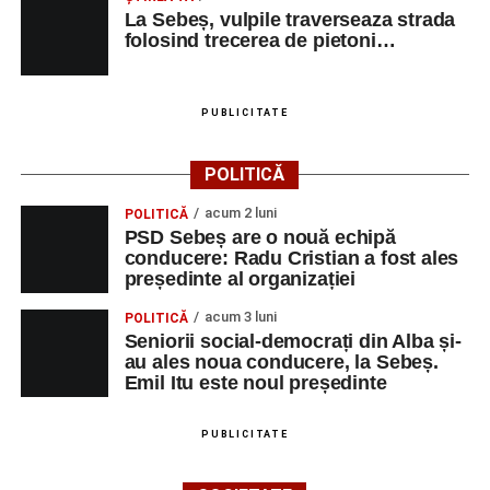
La Sebeș, vulpile traverseaza strada
folosind trecerea de pietoni…
PUBLICITATE
POLITICĂ
acum 2 luni
POLITICĂ
PSD Sebeș are o nouă echipă
conducere: Radu Cristian a fost ales
președinte al organizației
acum 3 luni
POLITICĂ
Seniorii social-democrați din Alba și-
au ales noua conducere, la Sebeș.
Emil Itu este noul președinte
PUBLICITATE