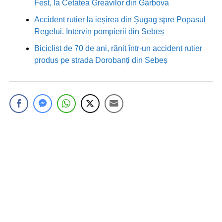
Fest, la Cetatea Greavilor din Gârbova
Accident rutier la ieșirea din Șugag spre Popasul
Regelui. Intervin pompierii din Sebeș
Biciclist de 70 de ani, rănit într-un accident rutier
produs pe strada Dorobanți din Sebeș