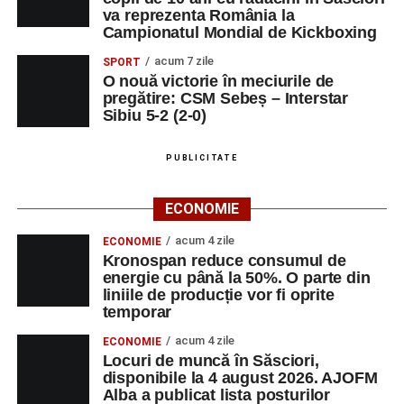
va reprezenta România la
Campionatul Mondial de Kickboxing
acum 7 zile
SPORT
O nouă victorie în meciurile de
pregătire: CSM Sebeș – Interstar
Sibiu 5-2 (2-0)
PUBLICITATE
ECONOMIE
acum 4 zile
ECONOMIE
Kronospan reduce consumul de
energie cu până la 50%. O parte din
liniile de producție vor fi oprite
temporar
acum 4 zile
ECONOMIE
Locuri de muncă în Săsciori,
disponibile la 4 august 2026. AJOFM
Alba a publicat lista posturilor