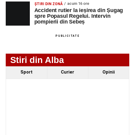
4–6 septembrie 2026: Prima ediție a Transylvania
acum 16 ore
ȘTIRI DIN ZONĂ
Fest, la Cetatea Greavilor din Gârbova
Accident rutier la ieșirea din Șugag
spre Popasul Regelui. Intervin
Accident rutier la ieșirea din Șugag spre Popasul
pompierii din Sebeș
Regelui. Intervin pompierii din Sebeș
Biciclist de 70 de ani, rănit într-un accident rutier
PUBLICITATE
produs pe strada Dorobanți din Sebeș
Stiri din Alba
Sport
Curier
Opinii