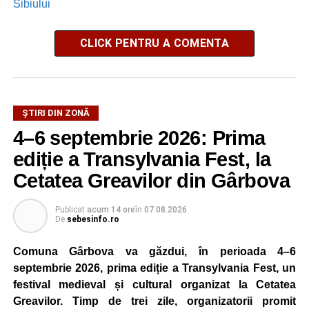
Sibiului
CLICK PENTRU A COMENTA
ȘTIRI DIN ZONĂ
4–6 septembrie 2026: Prima
ediție a Transylvania Fest, la
Cetatea Greavilor din Gârbova
Publicat
acum 14 ore
în
07.08.2026
De
sebesinfo.ro
Comuna Gârbova va găzdui, în perioada 4–6
septembrie 2026, prima ediție a Transylvania Fest, un
festival medieval și cultural organizat la Cetatea
Greavilor. Timp de trei zile, organizatorii promit