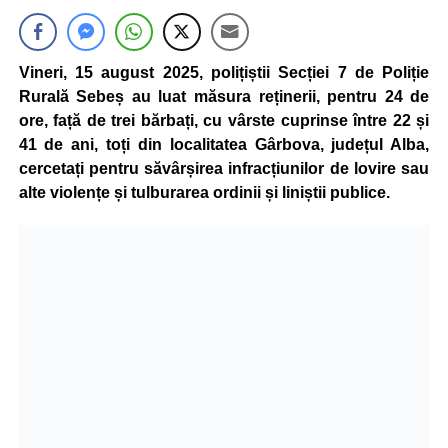
Vineri, 15 august 2025, polițiștii Secției 7 de Poliție
Rurală Sebeș au luat măsura reținerii, pentru 24 de
ore, față de trei bărbați, cu vârste cuprinse între 22 și
41 de ani, toți din localitatea Gârbova, județul Alba,
cercetați pentru săvârșirea infracțiunilor de lovire sau
alte violențe și tulburarea ordinii și liniștii publice.