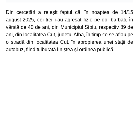
Din cercetări a reieșit faptul că, în noaptea de 14/15
august 2025, cei trei i-au agresat fizic pe doi bărbați, în
vârstă de 40 de ani, din Municipiul Sibiu, respectiv 39 de
ani, din localitatea Cut, județul Alba, în timp ce se aflau pe
o stradă din localitatea Cut, în apropierea unei stații de
autobuz, fiind tulburată liniștea și ordinea publică.