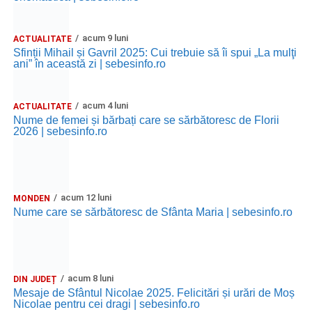
acum 9 luni
ACTUALITATE
Sfinții Mihail și Gavril 2025: Cui trebuie să îi spui „La mulţi
ani” în această zi | sebesinfo.ro
acum 4 luni
ACTUALITATE
Nume de femei și bărbați care se sărbătoresc de Florii
2026 | sebesinfo.ro
acum 12 luni
MONDEN
Nume care se sărbătoresc de Sfânta Maria | sebesinfo.ro
acum 8 luni
DIN JUDEȚ
Mesaje de Sfântul Nicolae 2025. Felicitări și urări de Moș
Nicolae pentru cei dragi | sebesinfo.ro