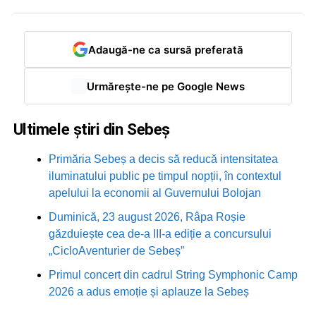
Adaugă-ne ca sursă preferată
Urmărește-ne pe Google News
Ultimele știri din Sebeș
Primăria Sebeș a decis să reducă intensitatea
iluminatului public pe timpul nopții, în contextul
apelului la economii al Guvernului Bolojan
Duminică, 23 august 2026, Râpa Roșie
găzduiește cea de-a III-a ediție a concursului
„CicloAventurier de Sebeș”
Primul concert din cadrul String Symphonic Camp
2026 a adus emoție și aplauze la Sebeș