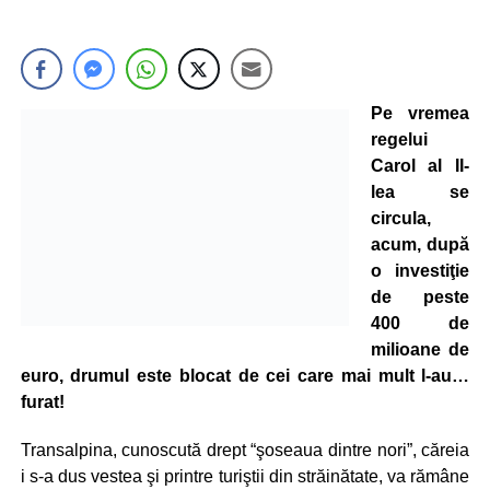
Pe vremea
regelui
Carol al II-
lea se
circula,
acum, după
o investiţie
de peste
400 de
milioane de
euro, drumul este blocat de cei care mai mult l-au…
furat!
Transalpina, cunoscută drept “şoseaua dintre nori”, căreia
i s-a dus vestea şi printre turiştii din străinătate, va rămâne