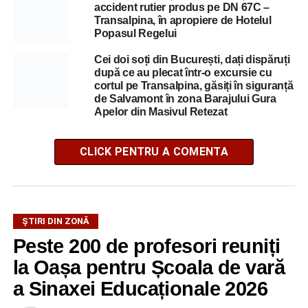
accident rutier produs pe DN 67C –
Transalpina, în apropiere de Hotelul
Popasul Regelui
Cei doi soți din București, dați dispăruți
după ce au plecat într-o excursie cu
cortul pe Transalpina, găsiți în siguranță
de Salvamont în zona Barajului Gura
Apelor din Masivul Retezat
CLICK PENTRU A COMENTA
ȘTIRI DIN ZONĂ
Peste 200 de profesori reuniți
la Oașa pentru Școala de vară
a Sinaxei Educaționale 2026