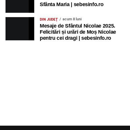
Sfânta Maria | sebesinfo.ro
acum 8 luni
DIN JUDEȚ
Mesaje de Sfântul Nicolae 2025.
Felicitări și urări de Moș Nicolae
pentru cei dragi | sebesinfo.ro