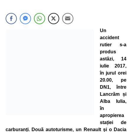
Un
accident
rutier s-a
produs
astăzi, 14
iulie 2017,
în jurul orei
20.00, pe
DN1, între
Lancrăm și
Alba Iulia,
în
apropierea
stației de
carburanți. Două autoturisme, un Renault și o Dacia