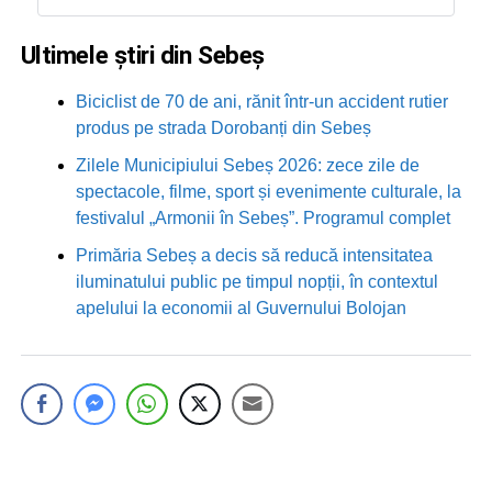
Ultimele știri din Sebeș
Biciclist de 70 de ani, rănit într-un accident rutier
produs pe strada Dorobanți din Sebeș
Zilele Municipiului Sebeș 2026: zece zile de
spectacole, filme, sport și evenimente culturale, la
festivalul „Armonii în Sebeș”. Programul complet
Primăria Sebeș a decis să reducă intensitatea
iluminatului public pe timpul nopții, în contextul
apelului la economii al Guvernului Bolojan