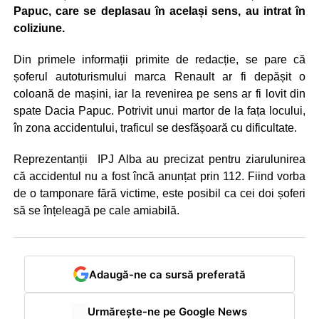
Papuc, care se deplasau în același sens, au intrat în
coliziune.
Din primele informații primite de redacție, se pare că
șoferul autoturismului marca Renault ar fi depășit o
coloană de mașini, iar la revenirea pe sens ar fi lovit din
spate Dacia Papuc. Potrivit unui martor de la fața locului,
în zona accidentului, traficul se desfășoară cu dificultate.
Reprezentanții IPJ Alba au precizat pentru ziarulunirea
că accidentul nu a fost încă anunțat prin 112. Fiind vorba
de o tamponare fără victime, este posibil ca cei doi șoferi
să se înțeleagă pe cale amiabilă.
Adaugă-ne ca sursă preferată
Urmărește-ne pe Google News