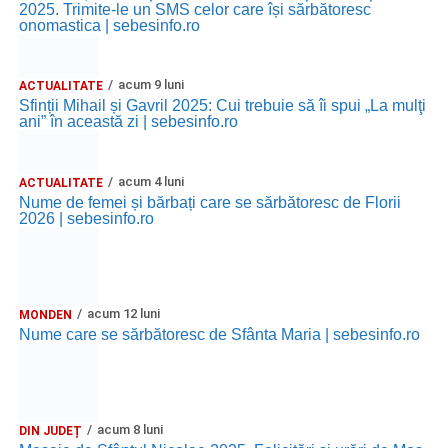
2025. Trimite-le un SMS celor care își sărbătoresc
onomastica | sebesinfo.ro
acum 9 luni
ACTUALITATE
Sfinții Mihail și Gavril 2025: Cui trebuie să îi spui „La mulţi
ani” în această zi | sebesinfo.ro
acum 4 luni
ACTUALITATE
Nume de femei și bărbați care se sărbătoresc de Florii
2026 | sebesinfo.ro
acum 12 luni
MONDEN
Nume care se sărbătoresc de Sfânta Maria | sebesinfo.ro
acum 8 luni
DIN JUDEȚ