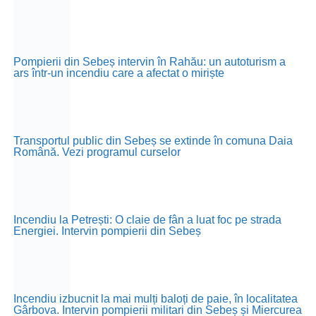
Pompierii din Sebeș intervin în Rahău: un autoturism a
ars într-un incendiu care a afectat o miriște
Transportul public din Sebeș se extinde în comuna Daia
Română. Vezi programul curselor
Incendiu la Petrești: O claie de fân a luat foc pe strada
Energiei. Intervin pompierii din Sebeș
Incendiu izbucnit la mai mulți baloți de paie, în localitatea
Gârbova. Intervin pompierii militari din Sebeș și Miercurea