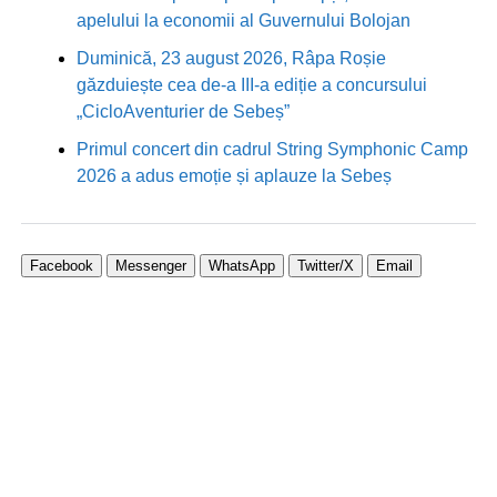
apelului la economii al Guvernului Bolojan
Duminică, 23 august 2026, Râpa Roșie
găzduiește cea de-a III-a ediție a concursului
„CicloAventurier de Sebeș”
Primul concert din cadrul String Symphonic Camp
2026 a adus emoție și aplauze la Sebeș
Facebook
Messenger
WhatsApp
Twitter/X
Email