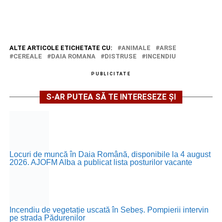
ALTE ARTICOLE ETICHETATE CU:
ANIMALE
ARSE
CEREALE
DAIA ROMANA
DISTRUSE
INCENDIU
PUBLICITATE
S-AR PUTEA SĂ TE INTERESEZE ȘI
Locuri de muncă în Daia Română, disponibile la 4 august
2026. AJOFM Alba a publicat lista posturilor vacante
Incendiu de vegetație uscată în Sebeș. Pompierii intervin
pe strada Pădurenilor