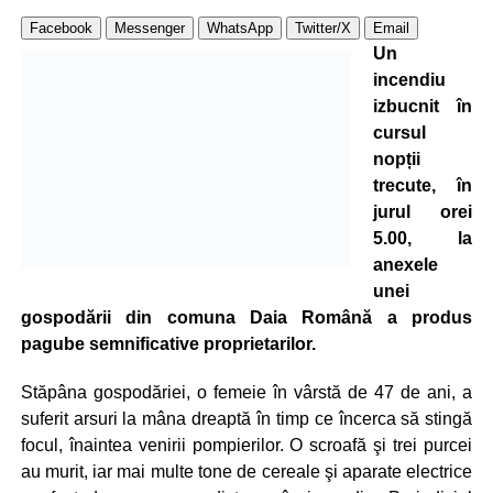
Facebook
Messenger
WhatsApp
Twitter/X
Email
Un
incendiu
izbucnit în
cursul
nopții
trecute, în
jurul orei
5.00, la
anexele
unei
gospodării din comuna Daia Română a produs
pagube semnificative proprietarilor.
Stăpâna gospodăriei, o femeie în vârstă de 47 de ani, a
suferit arsuri la mâna dreaptă în timp ce încerca să stingă
focul, înaintea venirii pompierilor. O scroafă şi trei purcei
au murit, iar mai multe tone de cereale şi aparate electrice