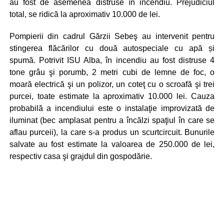
au fost de asemenea distruse în incendiu. Prejudiciul
total, se ridică la aproximativ 10.000 de lei.
Pompierii din cadrul Gărzii Sebeş au intervenit pentru
stingerea flăcărilor cu două autospeciale cu apă și
spumă. Potrivit ISU Alba, în incendiu au fost distruse 4
tone grâu şi porumb, 2 metri cubi de lemne de foc, o
moară electrică şi un polizor, un coteţ cu o scroafă şi trei
purcei, toate estimate la aproximativ 10.000 lei. Cauza
probabilă a incendiului este o instalaţie improvizată de
iluminat (bec amplasat pentru a încălzi spaţiul în care se
aflau purceii), la care s-a produs un scurtcircuit. Bunurile
salvate au fost estimate la valoarea de 250.000 de lei,
respectiv casa şi grajdul din gospodărie.