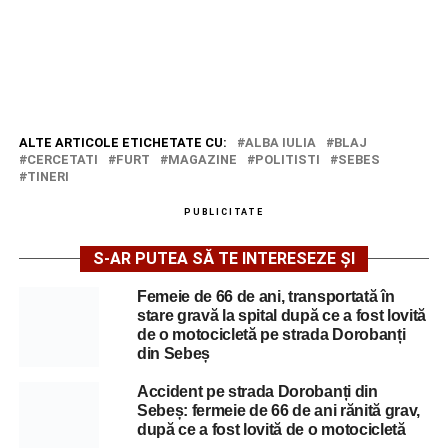
ALTE ARTICOLE ETICHETATE CU:
ALBA IULIA
BLAJ
CERCETATI
FURT
MAGAZINE
POLITISTI
SEBES
TINERI
PUBLICITATE
S-AR PUTEA SĂ TE INTERESEZE ȘI
Femeie de 66 de ani, transportată în
stare gravă la spital după ce a fost lovită
de o motocicletă pe strada Dorobanți
din Sebeș
Accident pe strada Dorobanți din
Sebeș: fermeie de 66 de ani rănită grav,
după ce a fost lovită de o motocicletă