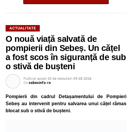
ACTUALITATE
O nouă viață salvată de
pompierii din Sebeș. Un cățel
a fost scos în siguranță de sub
o stivă de bușteni
Publicat
acum 35 de minute
în
09.08.2026
De
sebesinfo.ro
Pompierii din cadrul Detașamentului de Pompieri
Sebeș au intervenit pentru salvarea unui cățel rămas
blocat sub o stivă de bușteni.