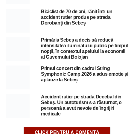
Biciclist de 70 de ani, rănit într-un
accident rutier produs pe strada
Dorobanți din Sebeș
Primăria Sebeș a decis să reducă
intensitatea iluminatului public pe timpul
nopții, în contextul apelului la economii
al Guvernului Bolojan
Primul concert din cadrul String
Symphonic Camp 2026 a adus emoție și
aplauze la Sebeș
Accident rutier pe strada Decebal din
Sebeș. Un autoturism s-a răsturnat, o
persoană a avut nevoie de îngrijiri
medicale
CLICK PENTRU A COMENTA