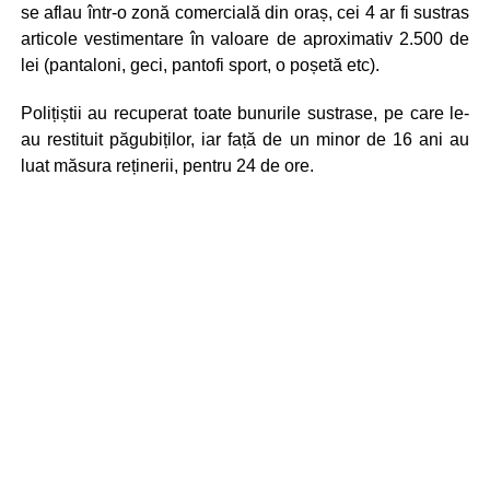
se aflau într-o zonă comercială din oraș, cei 4 ar fi sustras
articole vestimentare în valoare de aproximativ 2.500 de
lei (pantaloni, geci, pantofi sport, o poșetă etc).
Polițiștii au recuperat toate bunurile sustrase, pe care le-
au restituit păgubiților, iar față de un minor de 16 ani au
luat măsura reținerii, pentru 24 de ore.