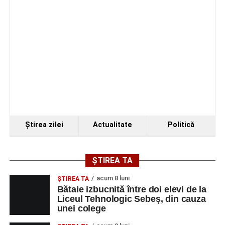
Ştirea zilei
Actualitate
Politică
ȘTIREA TA
acum 8 luni
ŞTIREA TA
Bătaie izbucnită între doi elevi de la
Liceul Tehnologic Sebeș, din cauza
unei colege