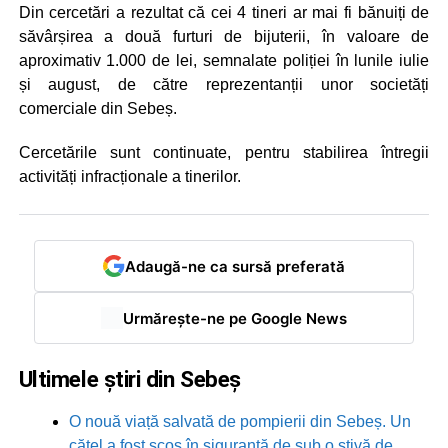
Din cercetări a rezultat că cei 4 tineri ar mai fi bănuiți de
săvârșirea a două furturi de bijuterii, în valoare de
aproximativ 1.000 de lei, semnalate poliției în lunile iulie
și august, de către reprezentanții unor societăți
comerciale din Sebeș.
Cercetările sunt continuate, pentru stabilirea întregii
activități infracționale a tinerilor.
Adaugă-ne ca sursă preferată
Urmărește-ne pe Google News
Ultimele știri din Sebeș
O nouă viață salvată de pompierii din Sebeș. Un
cățel a fost scos în siguranță de sub o stivă de