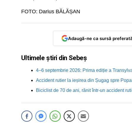
FOTO: Darius BĂLĂȘAN
Adaugă-ne ca sursă preferat
Ultimele știri din Sebeș
4–6 septembrie 2026: Prima ediție a Transylva
Accident rutier la ieșirea din Șugag spre Popa
Biciclist de 70 de ani, rănit într-un accident 