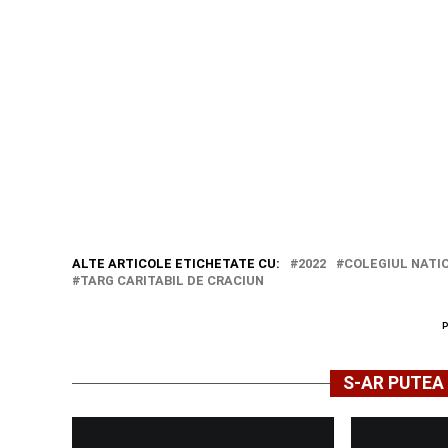
ALTE ARTICOLE ETICHETATE CU:
2022
COLEGIUL NATI
TARG CARITABIL DE CRACIUN
S-AR PUTEA 