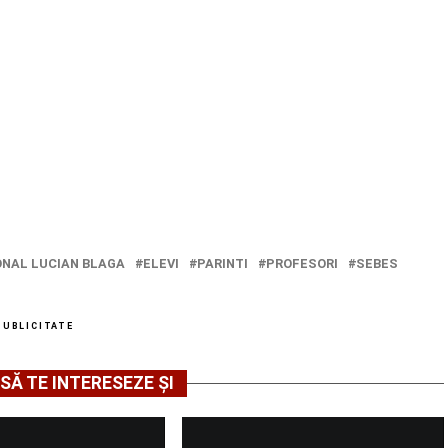
ONAL LUCIAN BLAGA
ELEVI
PARINTI
PROFESORI
SEBES
PUBLICITATE
SĂ TE INTERESEZE ȘI