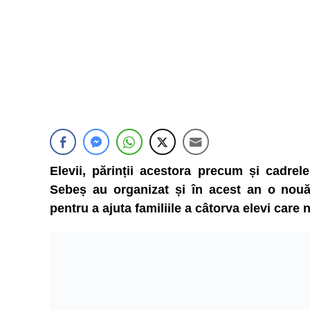
Elevii, părinții acestora precum și cadrel
Sebeș au organizat și în acest an o nouă e
pentru a ajuta familiile a câtorva elevi care 