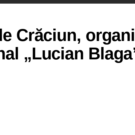
de Crăciun, organi
nal „Lucian Blaga