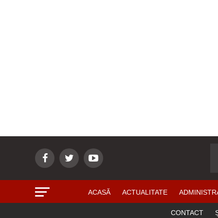
ACASĂ
ACTUALITATE
ADMINISTR
CONTACT