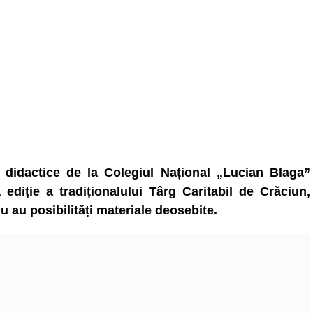
e didactice de la Colegiul Național „Lucian Blaga”
diție a tradiționalului Târg Caritabil de Crăciun,
nu au posibilități materiale deosebite.