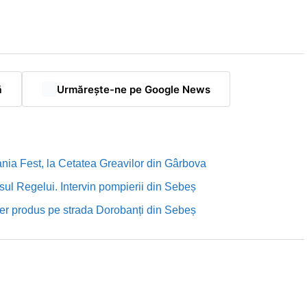
ă
Urmărește-ne pe Google News
nia Fest, la Cetatea Greavilor din Gârbova
sul Regelui. Intervin pompierii din Sebeș
rutier produs pe strada Dorobanți din Sebeș