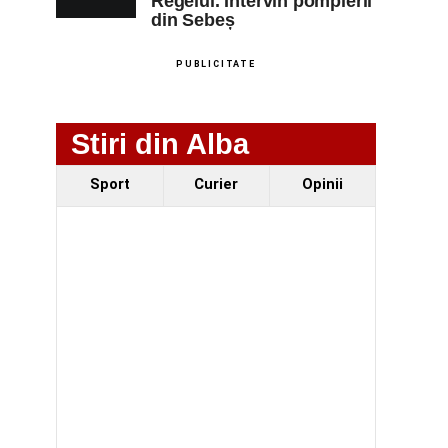
Regelui. Intervin pompierii
din Sebeș
PUBLICITATE
Stiri din Alba
Sport
Curier
Opinii