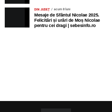
acum 8 luni
DIN JUDEȚ
Mesaje de Sfântul Nicolae 2025.
Felicitări și urări de Moș Nicolae
pentru cei dragi | sebesinfo.ro