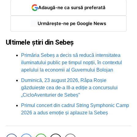
Adaugă-ne ca sursă preferată
Urmărește-ne pe Google News
Ultimele știri din Sebeș
Primăria Sebeș a decis să reducă intensitatea
iluminatului public pe timpul nopții, în contextul
apelului la economii al Guvernului Bolojan
Duminică, 23 august 2026, Râpa Roșie
găzduiește cea de-a III-a ediție a concursului
„CicloAventurier de Sebeș”
Primul concert din cadrul String Symphonic Camp
2026 a adus emoție și aplauze la Sebeș