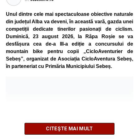
Unul dintre cele mai spectaculoase obiective naturale
din județul Alba va deveni, în această vară, gazda unei
competiții dedicate tinerilor pasionați de ciclism.
Duminică, 23 august 2026, la Râpa Roșie se va
desfășura cea de-a III-a ediție a concursului de
mountain bike pentru copii „CicloAventurier de
Sebeș”, organizat de Asociația CicloAventura Sebeș,
în parteneriat cu Primăria Municipiului Sebeș.
CITEȘTE MAI MULT