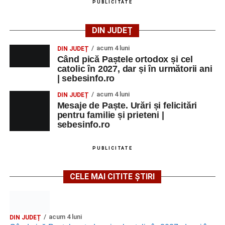
PUBLICITATE
DIN JUDEȚ
acum 4 luni
DIN JUDEȚ
Când pică Paștele ortodox și cel
catolic în 2027, dar și în următorii ani
| sebesinfo.ro
acum 4 luni
DIN JUDEȚ
Mesaje de Paște. Urări și felicitări
pentru familie și prieteni |
sebesinfo.ro
PUBLICITATE
CELE MAI CITITE ȘTIRI
acum 4 luni
DIN JUDEȚ