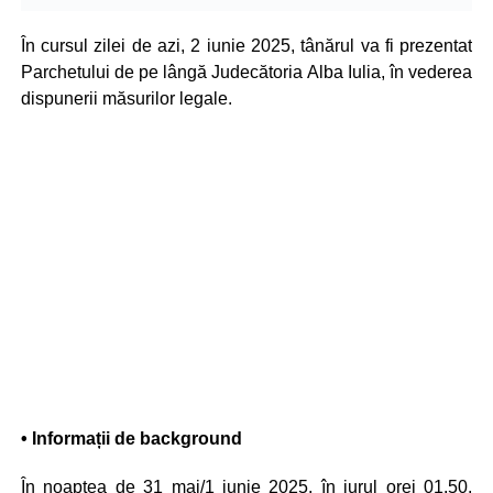
În cursul zilei de azi, 2 iunie 2025, tânărul va fi prezentat
Parchetului de pe lângă Judecătoria Alba Iulia, în vederea
dispunerii măsurilor legale.
• Informații de background
În noaptea de 31 mai/1 iunie 2025, în jurul orei 01.50,