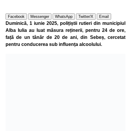
Facebook
Messenger
WhatsApp
Twitter/X
Email
Duminică, 1 iunie 2025, polițiștii rutieri din municipiul
Alba Iulia au luat măsura reținerii, pentru 24 de ore,
față de un tânăr de 20 de ani, din Sebeș, cercetat
pentru conducerea sub influența alcoolului.