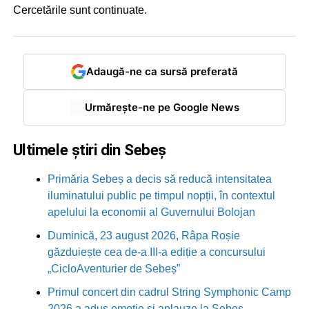
Cercetările sunt continuate.
Adaugă-ne ca sursă preferată
Urmărește-ne pe Google News
Ultimele știri din Sebeș
Primăria Sebeș a decis să reducă intensitatea
iluminatului public pe timpul nopții, în contextul
apelului la economii al Guvernului Bolojan
Duminică, 23 august 2026, Râpa Roșie
găzduiește cea de-a III-a ediție a concursului
„CicloAventurier de Sebeș”
Primul concert din cadrul String Symphonic Camp
2026 a adus emoție și aplauze la Sebeș