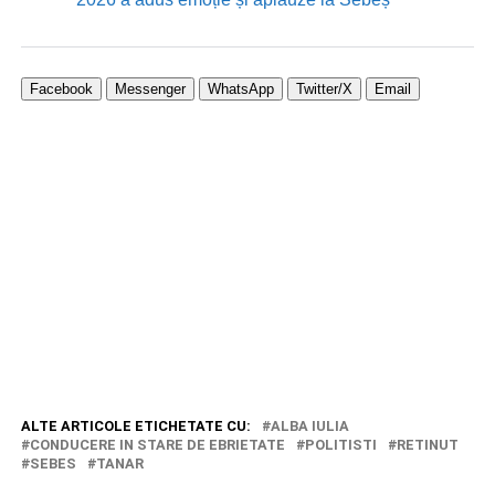
Facebook
Messenger
WhatsApp
Twitter/X
Email
ALTE ARTICOLE ETICHETATE CU:
ALBA IULIA
CONDUCERE IN STARE DE EBRIETATE
POLITISTI
RETINUT
SEBES
TANAR