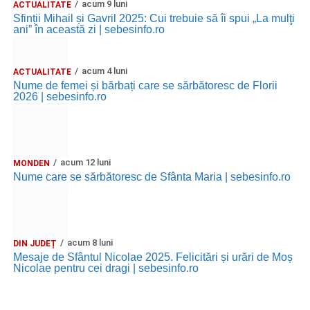
acum 9 luni
ACTUALITATE
Sfinții Mihail și Gavril 2025: Cui trebuie să îi spui „La mulţi
ani” în această zi | sebesinfo.ro
acum 4 luni
ACTUALITATE
Nume de femei și bărbați care se sărbătoresc de Florii
2026 | sebesinfo.ro
acum 12 luni
MONDEN
Nume care se sărbătoresc de Sfânta Maria | sebesinfo.ro
acum 8 luni
DIN JUDEȚ
Mesaje de Sfântul Nicolae 2025. Felicitări și urări de Moș
Nicolae pentru cei dragi | sebesinfo.ro