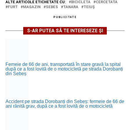
ALTE ARTICOLE ETICHETATE CU:
BICICLETA
CERCETATA
FURT
MAGAZIN
SEBES
TANARA
TEIUŞ
PUBLICITATE
S-AR PUTEA SĂ TE INTERESEZE ȘI
Femeie de 66 de ani, transportată în stare gravă la spital
după ce a fost lovită de o motocicletă pe strada Dorobanți
din Sebeș
Accident pe strada Dorobanți din Sebeș: fermeie de 66 de
ani rănită grav, după ce a fost lovită de o motocicletă