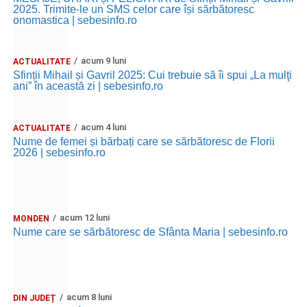
2025. Trimite-le un SMS celor care își sărbătoresc
onomastica | sebesinfo.ro
acum 9 luni
ACTUALITATE
Sfinții Mihail și Gavril 2025: Cui trebuie să îi spui „La mulţi
ani” în această zi | sebesinfo.ro
acum 4 luni
ACTUALITATE
Nume de femei și bărbați care se sărbătoresc de Florii
2026 | sebesinfo.ro
acum 12 luni
MONDEN
Nume care se sărbătoresc de Sfânta Maria | sebesinfo.ro
acum 8 luni
DIN JUDEȚ