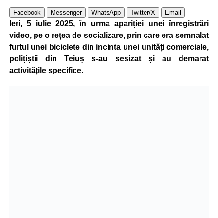
Facebook
Messenger
WhatsApp
Twitter/X
Email
Ieri, 5 iulie 2025, în urma apariției unei înregistrări
video, pe o rețea de socializare, prin care era semnalat
furtul unei biciclete din incinta unei unități comerciale,
polițiștii din Teiuș s-au sesizat și au demarat
activitățile specifice.