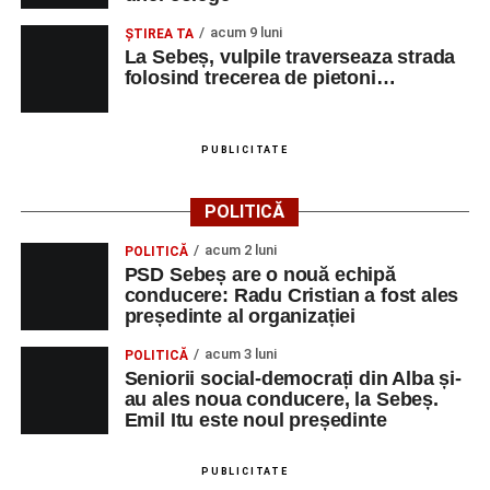
acum 9 luni
ŞTIREA TA
La Sebeș, vulpile traverseaza strada
folosind trecerea de pietoni…
PUBLICITATE
POLITICĂ
acum 2 luni
POLITICĂ
PSD Sebeș are o nouă echipă
conducere: Radu Cristian a fost ales
președinte al organizației
acum 3 luni
POLITICĂ
Seniorii social-democrați din Alba și-
au ales noua conducere, la Sebeș.
Emil Itu este noul președinte
PUBLICITATE