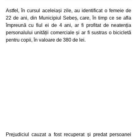
Astfel, în cursul aceleiași zile, au identificat o femeie de
22 de ani, din Municipiul Sebeș, care, în timp ce se afla
împreună cu fiul ei de 4 ani, ar fi profitat de neatenția
personalului unității comerciale și ar fi sustras o bicicletă
pentru copii, în valoare de 380 de lei.
Prejudiciul cauzat a fost recuperat și predat persoanei