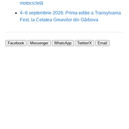
motocicletă
4–6 septembrie 2026: Prima ediție a Transylvania
Fest, la Cetatea Greavilor din Gârbova
Facebook
Messenger
WhatsApp
Twitter/X
Email