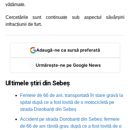
vătămate.
Cercetările sunt continuate sub aspectul săvârșirii
infracțiunii de furt.
Adaugă-ne ca sursă preferată
Urmărește-ne pe Google News
Ultimele știri din Sebeș
Femeie de 66 de ani, transportată în stare gravă la
spital după ce a fost lovită de o motocicletă pe
strada Dorobanți din Sebeș
Accident pe strada Dorobanți din Sebeș: fermeie
de 66 de ani rănită grav, după ce a fost lovită de o