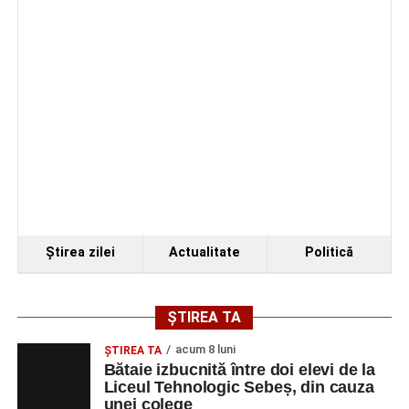
Ştirea zilei
Actualitate
Politică
ȘTIREA TA
acum 8 luni
ŞTIREA TA
Bătaie izbucnită între doi elevi de la
Liceul Tehnologic Sebeș, din cauza
unei colege