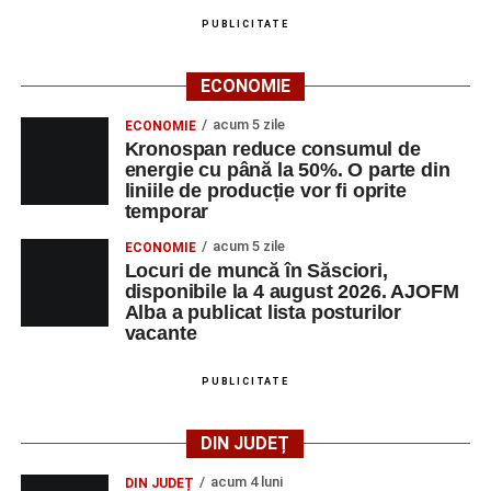
PUBLICITATE
ECONOMIE
acum 5 zile
ECONOMIE
Kronospan reduce consumul de
energie cu până la 50%. O parte din
liniile de producție vor fi oprite
temporar
acum 5 zile
ECONOMIE
Locuri de muncă în Săsciori,
disponibile la 4 august 2026. AJOFM
Alba a publicat lista posturilor
vacante
PUBLICITATE
DIN JUDEȚ
acum 4 luni
DIN JUDEȚ