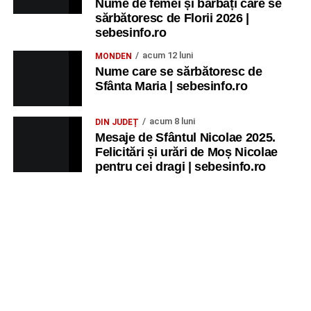
Nume de femei și bărbați care se
sărbătoresc de Florii 2026 |
sebesinfo.ro
acum 12 luni
MONDEN
Nume care se sărbătoresc de
Sfânta Maria | sebesinfo.ro
acum 8 luni
DIN JUDEȚ
Mesaje de Sfântul Nicolae 2025.
Felicitări și urări de Moș Nicolae
pentru cei dragi | sebesinfo.ro