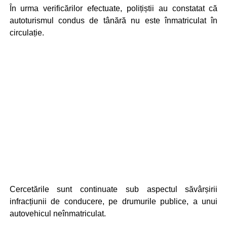
În urma verificărilor efectuate, polițiștii au constatat că
autoturismul condus de tânără nu este înmatriculat în
circulație.
Cercetările sunt continuate sub aspectul săvârșirii
infracțiunii de conducere, pe drumurile publice, a unui
autovehicul neînmatriculat.