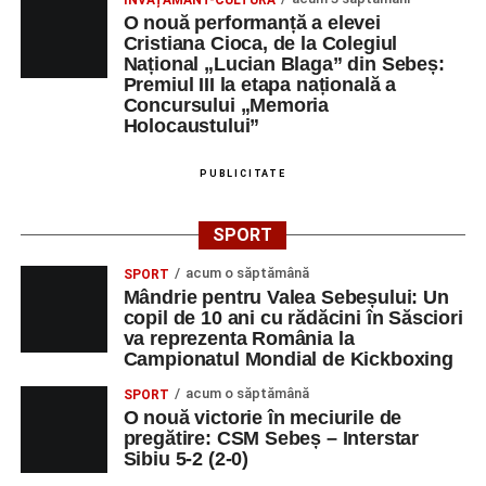
O nouă performanță a elevei
Cristiana Cioca, de la Colegiul
Național „Lucian Blaga” din Sebeș:
Premiul III la etapa națională a
Concursului „Memoria
Holocaustului”
PUBLICITATE
SPORT
acum o săptămână
SPORT
Mândrie pentru Valea Sebeșului: Un
copil de 10 ani cu rădăcini în Săsciori
va reprezenta România la
Campionatul Mondial de Kickboxing
acum o săptămână
SPORT
O nouă victorie în meciurile de
pregătire: CSM Sebeș – Interstar
Sibiu 5-2 (2-0)