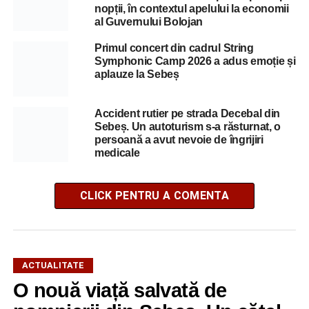
nopții, în contextul apelului la economii
al Guvernului Bolojan
Primul concert din cadrul String
Symphonic Camp 2026 a adus emoție și
aplauze la Sebeș
Accident rutier pe strada Decebal din
Sebeș. Un autoturism s-a răsturnat, o
persoană a avut nevoie de îngrijiri
medicale
CLICK PENTRU A COMENTA
ACTUALITATE
O nouă viață salvată de