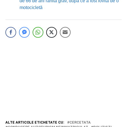
de 66 de ani rănită grav, după ce a fost lovită de o
motocicletă
ALTE ARTICOLE ETICHETATE CU:
CERCETATA