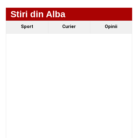
motocicletă
Stiri din Alba
Sport
Curier
Opinii