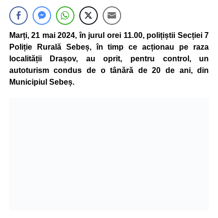
Marți, 21 mai 2024, în jurul orei 11.00, polițiștii Secției 7
Poliție Rurală Sebeș, în timp ce acționau pe raza
localității Drașov, au oprit, pentru control, un
autoturism condus de o tânără de 20 de ani, din
Municipiul Sebeș.