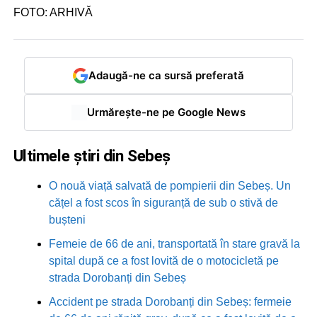
FOTO: ARHIVĂ
Adaugă-ne ca sursă preferată
Urmărește-ne pe Google News
Ultimele știri din Sebeș
O nouă viață salvată de pompierii din Sebeș. Un
cățel a fost scos în siguranță de sub o stivă de
bușteni
Femeie de 66 de ani, transportată în stare gravă la
spital după ce a fost lovită de o motocicletă pe
strada Dorobanți din Sebeș
Accident pe strada Dorobanți din Sebeș: fermeie