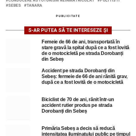
CONDUCERE AUTOTURISM NEINMATRICULAT
POLITISTI
SEBES
TANARA
PUBLICITATE
S-AR PUTEA SĂ TE INTERESEZE ȘI
Femeie de 66 de ani, transportată în
stare gravă la spital după ce a fost lovită
de o motocicletă pe strada Dorobanți
din Sebeș
Accident pe strada Dorobanți din
Sebeș: fermeie de 66 de ani rănită grav,
după ce a fost lovită de o motocicletă
Biciclist de 70 de ani, rănit într-un
accident rutier produs pe strada
Dorobanți din Sebeș
Primăria Sebeș a decis să reducă
intensitatea iluminatului public pe timpul