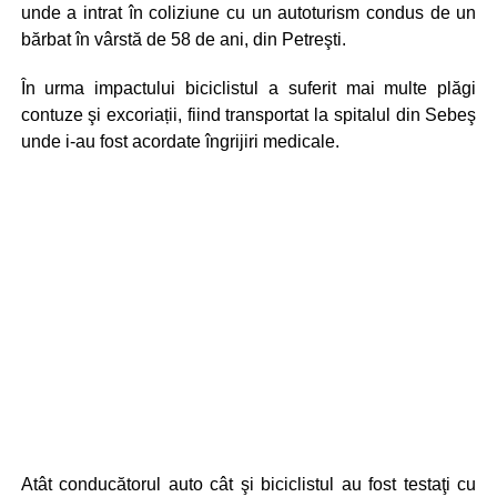
unde a intrat în coliziune cu un autoturism condus de un
bărbat în vârstă de 58 de ani, din Petreşti.
În urma impactului biciclistul a suferit mai multe plăgi
contuze şi excoriații, fiind transportat la spitalul din Sebeş
unde i-au fost acordate îngrijiri medicale.
Atât conducătorul auto cât şi biciclistul au fost testaţi cu