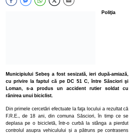
Poliţia
Municipiului Sebeş a fost sesizată, ieri după-amiază,
cu privire la faptul că pe DC 51 C, între Săsciori şi
Loman, s-a produs un accident rutier soldat cu
rănirea unui biciclist.
Din primele cercetări efectuate la faţa locului a rezultat că
F.R.E., de 18 ani, din comuna Săsciori, în timp ce se
deplasa pe o bicicletă, într-o curbă la stânga a pierdut
controlul asupra vehiculului și a pătruns pe contrasens