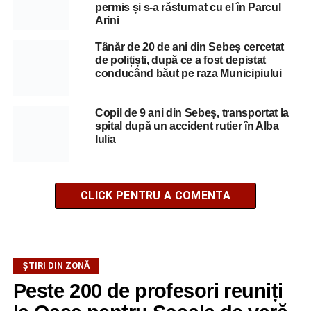
permis și s-a răsturnat cu el în Parcul
Arini
Tânăr de 20 de ani din Sebeș cercetat
de polițiști, după ce a fost depistat
conducând băut pe raza Municipiului
Copil de 9 ani din Sebeș, transportat la
spital după un accident rutier în Alba
Iulia
CLICK PENTRU A COMENTA
ȘTIRI DIN ZONĂ
Peste 200 de profesori reuniți