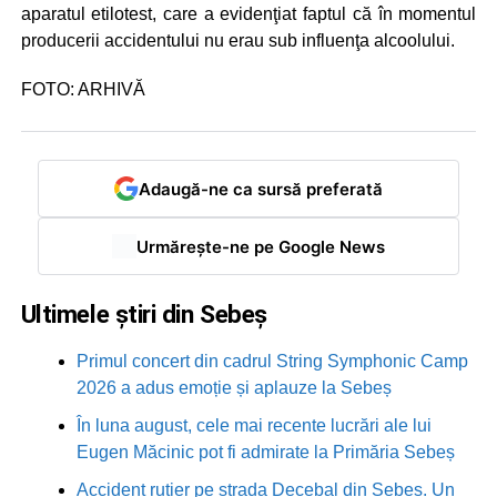
aparatul etilotest, care a evidenţiat faptul că în momentul
producerii accidentului nu erau sub influenţa alcoolului.
FOTO: ARHIVĂ
Adaugă-ne ca sursă preferată
Urmărește-ne pe Google News
Ultimele știri din Sebeș
Primul concert din cadrul String Symphonic Camp
2026 a adus emoție și aplauze la Sebeș
În luna august, cele mai recente lucrări ale lui
Eugen Măcinic pot fi admirate la Primăria Sebeș
Accident rutier pe strada Decebal din Sebeș. Un