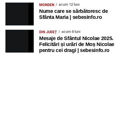
acum 12 luni
MONDEN
Nume care se sărbătoresc de
Sfânta Maria | sebesinfo.ro
acum 8 luni
DIN JUDEȚ
Mesaje de Sfântul Nicolae 2025.
Felicitări și urări de Moș Nicolae
pentru cei dragi | sebesinfo.ro