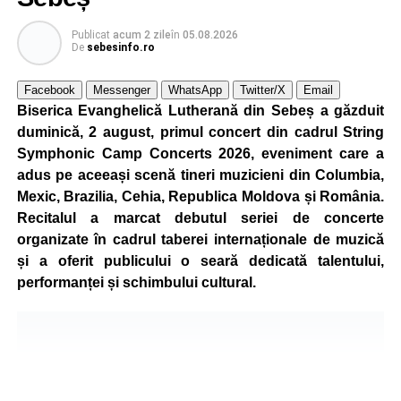
5 și 18 ani, iar participarea este gratuită.
Publicat
acum 2 zile
în
05.08.2026
De
sebesinfo.ro
Organizatorii au pregătit trasee adaptate fiecărei categorii
de vârstă, astfel încât competiția să fie accesibilă atât
Facebook
Messenger
WhatsApp
Twitter/X
Email
celor aflați la început de drum, cât și celor cu experiență în
Biserica Evanghelică Lutherană din Sebeș a găzduit
mountain bike. La finalul întrecerii, cei mai bine clasați
duminică, 2 august, primul concert din cadrul String
concurenți vor fi recompensați cu premii în bani și premii
Symphonic Camp Concerts 2026, eveniment care a
oferite de partenerii evenimentului.
adus pe aceeași scenă tineri muzicieni din Columbia,
Mexic, Brazilia, Cehia, Republica Moldova și România.
Înaintea zilei de concurs, participanții își vor putea ridica
Recitalul a marcat debutul seriei de concerte
numerele de concurs, confirma înscrierile online sau se
organizate în cadrul taberei internaționale de muzică
vor putea înscrie direct la competiție în cadrul Punctului
și a oferit publicului o seară dedicată talentului,
Oficial de Înscrieri și Informații (Race Office), care va
performanței și schimbului cultural.
funcționa după următorul program:
• vineri, 21 august, între orele 17:00 și 20:00, în Piața
Primăriei Sebeș;
• sâmbătă, 22 august, între orele 10:00 și 20:00, pe platoul
Centrului Cultural „Lucian Blaga” Sebeș;