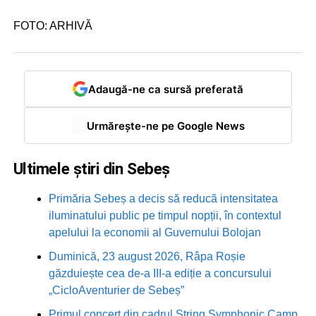
FOTO: ARHIVĂ
Adaugă-ne ca sursă preferată
Urmărește-ne pe Google News
Ultimele știri din Sebeș
Primăria Sebeș a decis să reducă intensitatea
iluminatului public pe timpul nopții, în contextul
apelului la economii al Guvernului Bolojan
Duminică, 23 august 2026, Râpa Roșie
găzduiește cea de-a III-a ediție a concursului
„CicloAventurier de Sebeș”
Primul concert din cadrul String Symphonic Camp