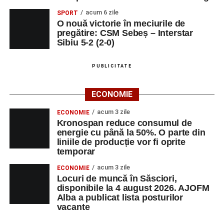
acum 6 zile
SPORT
O nouă victorie în meciurile de
pregătire: CSM Sebeș – Interstar
Sibiu 5-2 (2-0)
PUBLICITATE
ECONOMIE
acum 3 zile
ECONOMIE
Kronospan reduce consumul de
energie cu până la 50%. O parte din
liniile de producție vor fi oprite
temporar
acum 3 zile
ECONOMIE
Locuri de muncă în Săsciori,
disponibile la 4 august 2026. AJOFM
Alba a publicat lista posturilor
vacante