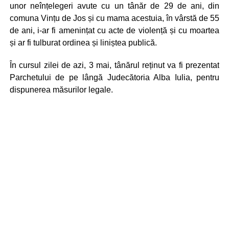
unor neînțelegeri avute cu un tânăr de 29 de ani, din
comuna Vințu de Jos și cu mama acestuia, în vârstă de 55
de ani, i-ar fi amenințat cu acte de violență și cu moartea
și ar fi tulburat ordinea și liniștea publică.
În cursul zilei de azi, 3 mai, tânărul reținut va fi prezentat
Parchetului de pe lângă Judecătoria Alba Iulia, pentru
dispunerea măsurilor legale.