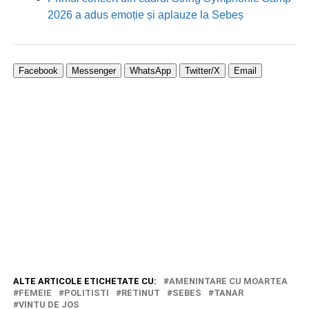
2026 a adus emoție și aplauze la Sebeș
Facebook
Messenger
WhatsApp
Twitter/X
Email
ALTE ARTICOLE ETICHETATE CU:
AMENINTARE CU MOARTEA
FEMEIE
POLITISTI
RETINUT
SEBES
TANAR
VINTU DE JOS