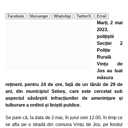
Facebook
Messenger
WhatsApp
Twitter/X
Email
Marți, 2 mai
2023,
polițiștii
Secției 2
Poliție
Rurală
Vințu de
Jos au luat
măsura
reținerii, pentru 24 de ore, față de un tânăr de 29 de
ani, din municipiul Sebeș, care este cercetat sub
aspectul săvârșirii infracțiunilor de amenințare și
tulburare a ordinii și liniștii publice.
Se pare că, la data de 2 mai, în jurul orei 12.00, în timp ce
se afla pe o stradă din comuna Vințu de Jos, pe fondul