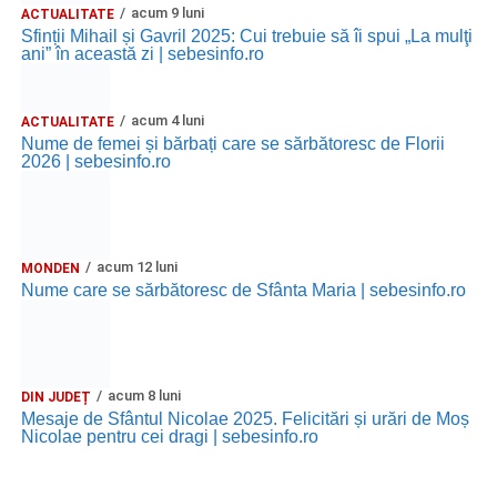
acum 9 luni
ACTUALITATE
Sfinții Mihail și Gavril 2025: Cui trebuie să îi spui „La mulţi
ani” în această zi | sebesinfo.ro
acum 4 luni
ACTUALITATE
Nume de femei și bărbați care se sărbătoresc de Florii
2026 | sebesinfo.ro
acum 12 luni
MONDEN
Nume care se sărbătoresc de Sfânta Maria | sebesinfo.ro
acum 8 luni
DIN JUDEȚ
Mesaje de Sfântul Nicolae 2025. Felicitări și urări de Moș
Nicolae pentru cei dragi | sebesinfo.ro