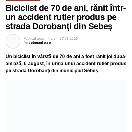
Biciclist de 70 de ani, rănit într-
un accident rutier produs pe
strada Dorobanți din Sebeș
Publicat
acum 4 ore
în
07.08.2026
De
sebesinfo.ro
Un biciclist în vârstă de 70 de ani a fost rănit joi după-
amiază, 6 august, în urma unui accident rutier produs
pe strada Dorobanți din municipiul Sebeș.