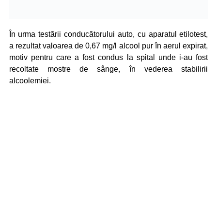
În urma testării conducătorului auto, cu aparatul etilotest,
a rezultat valoarea de 0,67 mg/l alcool pur în aerul expirat,
motiv pentru care a fost condus la spital unde i-au fost
recoltate mostre de sânge, în vederea stabilirii
alcoolemiei.