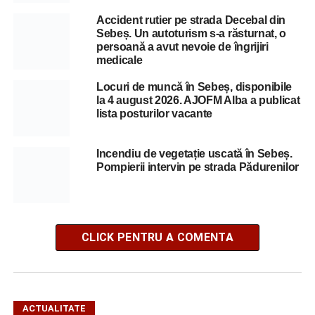
Accident rutier pe strada Decebal din
Sebeș. Un autoturism s-a răsturnat, o
persoană a avut nevoie de îngrijiri
medicale
Locuri de muncă în Sebeș, disponibile
la 4 august 2026. AJOFM Alba a publicat
lista posturilor vacante
Incendiu de vegetație uscată în Sebeș.
Pompierii intervin pe strada Pădurenilor
CLICK PENTRU A COMENTA
ACTUALITATE