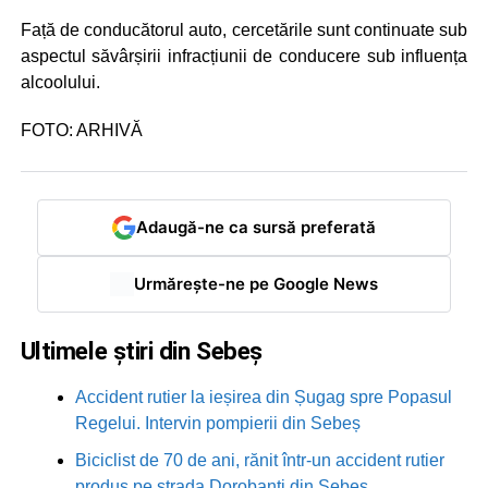
Față de conducătorul auto, cercetările sunt continuate sub
aspectul săvârșirii infracțiunii de conducere sub influența
alcoolului.
FOTO: ARHIVĂ
Adaugă-ne ca sursă preferată
Urmărește-ne pe Google News
Ultimele știri din Sebeș
Accident rutier la ieșirea din Șugag spre Popasul
Regelui. Intervin pompierii din Sebeș
Biciclist de 70 de ani, rănit într-un accident rutier
produs pe strada Dorobanți din Sebeș