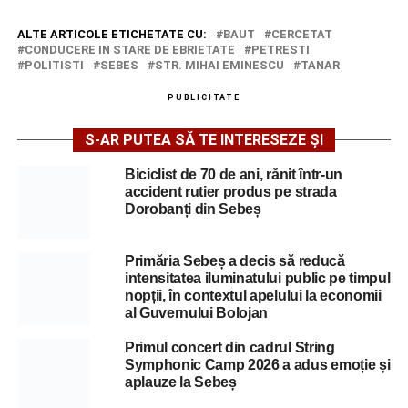
ALTE ARTICOLE ETICHETATE CU:
BAUT
CERCETAT
CONDUCERE IN STARE DE EBRIETATE
PETRESTI
POLITISTI
SEBES
STR. MIHAI EMINESCU
TANAR
PUBLICITATE
S-AR PUTEA SĂ TE INTERESEZE ȘI
Biciclist de 70 de ani, rănit într-un
accident rutier produs pe strada
Dorobanți din Sebeș
Primăria Sebeș a decis să reducă
intensitatea iluminatului public pe timpul
nopții, în contextul apelului la economii
al Guvernului Bolojan
Primul concert din cadrul String
Symphonic Camp 2026 a adus emoție și
aplauze la Sebeș