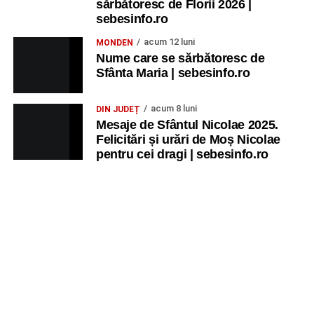
sărbătoresc de Florii 2026 |
sebesinfo.ro
acum 12 luni
MONDEN
Nume care se sărbătoresc de
Sfânta Maria | sebesinfo.ro
acum 8 luni
DIN JUDEȚ
Mesaje de Sfântul Nicolae 2025.
Felicitări și urări de Moș Nicolae
pentru cei dragi | sebesinfo.ro