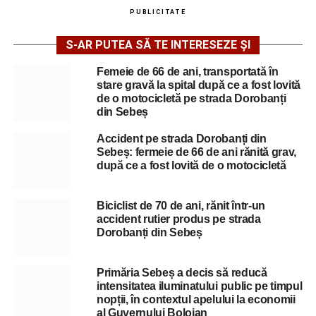
PUBLICITATE
S-AR PUTEA SĂ TE INTERESEZE ȘI
Femeie de 66 de ani, transportată în
stare gravă la spital după ce a fost lovită
de o motocicletă pe strada Dorobanți
din Sebeș
Accident pe strada Dorobanți din
Sebeș: fermeie de 66 de ani rănită grav,
după ce a fost lovită de o motocicletă
Biciclist de 70 de ani, rănit într-un
accident rutier produs pe strada
Dorobanți din Sebeș
Primăria Sebeș a decis să reducă
intensitatea iluminatului public pe timpul
nopții, în contextul apelului la economii
al Guvernului Bolojan