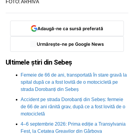
FOTO: ARHIVĂ
Adaugă-ne ca sursă preferată
Urmărește-ne pe Google News
Ultimele știri din Sebeș
Femeie de 66 de ani, transportată în stare gravă la
spital după ce a fost lovită de o motocicletă pe
strada Dorobanți din Sebeș
Accident pe strada Dorobanți din Sebeș: fermeie
de 66 de ani rănită grav, după ce a fost lovită de o
motocicletă
4–6 septembrie 2026: Prima ediție a Transylvania
Fest, la Cetatea Greavilor din Gârbova