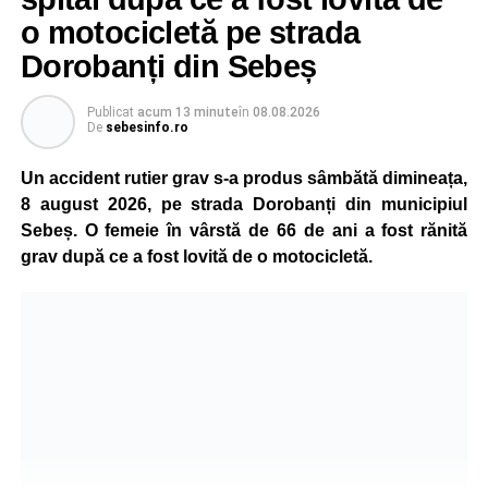
o motocicletă pe strada
Dorobanți din Sebeș
Publicat
acum 13 minute
în
08.08.2026
De
sebesinfo.ro
Un accident rutier grav s-a produs sâmbătă dimineața,
8 august 2026, pe strada Dorobanți din municipiul
Sebeș. O femeie în vârstă de 66 de ani a fost rănită
grav după ce a fost lovită de o motocicletă.