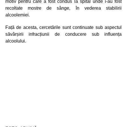
motiv pentru care a fost condus la spital unde i-au fost
recoltate mostre de sânge, în vederea stabilirii
alcoolemiei.
Față de acesta, cercetările sunt continuate sub aspectul
săvârșirii infracțiunii de conducere sub influența
alcoolului.