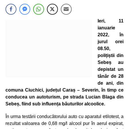
Ieri, 11
ianuarie
2022, în
jurul orei
08.50,
polițiștii din
Sebeș au
depistat un
tânăr de 28
de ani, din
comuna Ciuchici, județul Caraș – Severin, în timp ce
conducea un autoturism, pe strada Lucian Blaga din
Sebeș, fiind sub influența băuturilor alcoolice.
În urma testării conducătorului auto cu aparatul etilotest, a
rezultat valoarea de 0,68 mg/l alcool pur în aerul expirat,