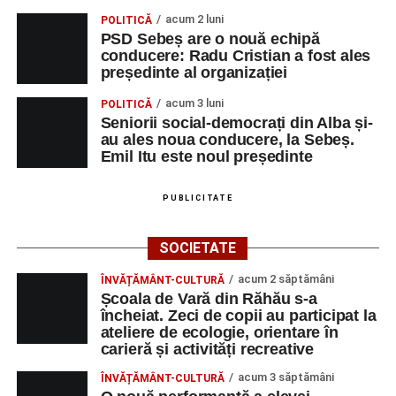
acum 2 luni
POLITICĂ
PSD Sebeș are o nouă echipă
conducere: Radu Cristian a fost ales
președinte al organizației
acum 3 luni
POLITICĂ
Seniorii social-democrați din Alba și-
au ales noua conducere, la Sebeș.
Emil Itu este noul președinte
PUBLICITATE
SOCIETATE
acum 2 săptămâni
ÎNVĂȚĂMÂNT-CULTURĂ
Școala de Vară din Răhău s-a
încheiat. Zeci de copii au participat la
ateliere de ecologie, orientare în
carieră și activități recreative
acum 3 săptămâni
ÎNVĂȚĂMÂNT-CULTURĂ