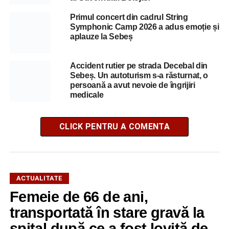
Primul concert din cadrul String
Symphonic Camp 2026 a adus emoție și
aplauze la Sebeș
Accident rutier pe strada Decebal din
Sebeș. Un autoturism s-a răsturnat, o
persoană a avut nevoie de îngrijiri
medicale
CLICK PENTRU A COMENTA
ACTUALITATE
Femeie de 66 de ani,
transportată în stare gravă la
spital după ce a fost lovită de