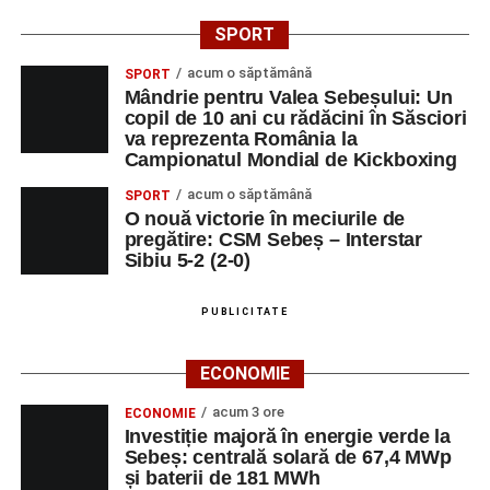
SPORT
acum o săptămână
SPORT
Mândrie pentru Valea Sebeșului: Un
copil de 10 ani cu rădăcini în Săsciori
va reprezenta România la
Campionatul Mondial de Kickboxing
acum o săptămână
SPORT
O nouă victorie în meciurile de
pregătire: CSM Sebeș – Interstar
Sibiu 5-2 (2-0)
PUBLICITATE
ECONOMIE
acum 3 ore
ECONOMIE
Investiție majoră în energie verde la
Sebeș: centrală solară de 67,4 MWp
și baterii de 181 MWh