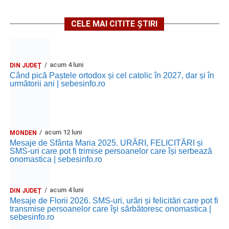
CELE MAI CITITE ȘTIRI
acum 4 luni
DIN JUDEȚ
Când pică Paștele ortodox și cel catolic în 2027, dar și în
următorii ani | sebesinfo.ro
acum 12 luni
MONDEN
Mesaje de Sfânta Maria 2025. URĂRI, FELICITĂRI și
SMS-uri care pot fi trimise persoanelor care își serbează
onomastica | sebesinfo.ro
acum 4 luni
DIN JUDEȚ
Mesaje de Florii 2026. SMS-uri, urări și felicitări care pot fi
transmise persoanelor care îşi sărbătoresc onomastica |
sebesinfo.ro