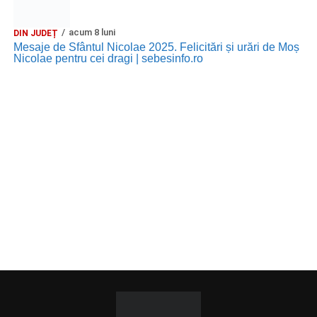
acum 8 luni
DIN JUDEȚ
Mesaje de Sfântul Nicolae 2025. Felicitări și urări de Moș
Nicolae pentru cei dragi | sebesinfo.ro