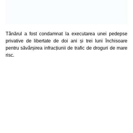
Tânărul a fost condamnat la executarea unei pedepse
privative de libertate de doi ani și trei luni închisoare
pentru săvârșirea infracțiunii de trafic de droguri de mare
risc.