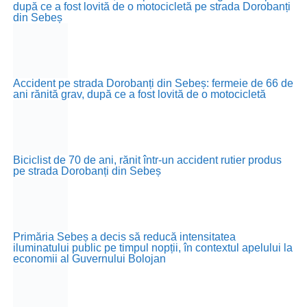
după ce a fost lovită de o motocicletă pe strada Dorobanți
din Sebeș
Accident pe strada Dorobanți din Sebeș: fermeie de 66 de
ani rănită grav, după ce a fost lovită de o motocicletă
Biciclist de 70 de ani, rănit într-un accident rutier produs
pe strada Dorobanți din Sebeș
Primăria Sebeș a decis să reducă intensitatea
iluminatului public pe timpul nopții, în contextul apelului la
economii al Guvernului Bolojan