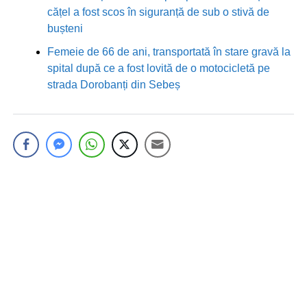
cățel a fost scos în siguranță de sub o stivă de
bușteni
Femeie de 66 de ani, transportată în stare gravă la
spital după ce a fost lovită de o motocicletă pe
strada Dorobanți din Sebeș