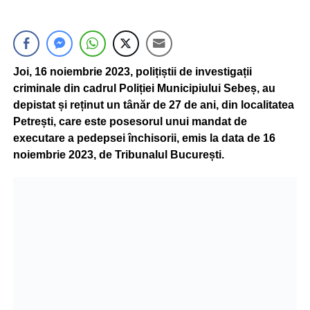
Joi, 16 noiembrie 2023, polițiștii de investigații
criminale din cadrul Poliției Municipiului Sebeș, au
depistat și reținut un tânăr de 27 de ani, din localitatea
Petrești, care este posesorul unui mandat de
executare a pedepsei închisorii, emis la data de 16
noiembrie 2023, de Tribunalul București.