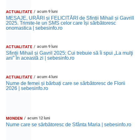
acum 9 luni
ACTUALITATE
MESAJE, URĂRI și FELICITĂRI de Sfinții Mihail și Gavrill
2025. Trimite-le un SMS celor care își sărbătoresc
onomastica | sebesinfo.ro
acum 9 luni
ACTUALITATE
Sfinții Mihail și Gavril 2025: Cui trebuie să îi spui „La mulţi
ani” în această zi | sebesinfo.ro
acum 4 luni
ACTUALITATE
Nume de femei și bărbați care se sărbătoresc de Florii
2026 | sebesinfo.ro
acum 12 luni
MONDEN
Nume care se sărbătoresc de Sfânta Maria | sebesinfo.ro