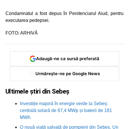
Condamnatul a fost depus în Penitenciarul Aiud, pentru
executarea pedepsei.
FOTO: ARHIVĂ
Adaugă-ne ca sursă preferată
Urmărește-ne pe Google News
Ultimele știri din Sebeș
Investiție majoră în energie verde la Sebeș:
centrală solară de 67,4 MWp și baterii de 181
MWh
O nouă viață salvată de pompierii din Sebeș. Un