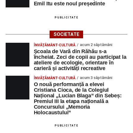
Emil Itu este noul președinte
PUBLICITATE
SOCIETATE
acum 2 săptămâni
ÎNVĂȚĂMÂNT-CULTURĂ
Școala de Vară din Răhău s-a
încheiat. Zeci de copii au participat la
ateliere de ecologie, orientare în
carieră și activități recreative
acum 3 săptămâni
ÎNVĂȚĂMÂNT-CULTURĂ
O nouă performanță a elevei
Cristiana Cioca, de la Colegiul
Național „Lucian Blaga” din Sebeș:
Premiul III la etapa națională a
Concursului „Memoria
Holocaustului”
PUBLICITATE