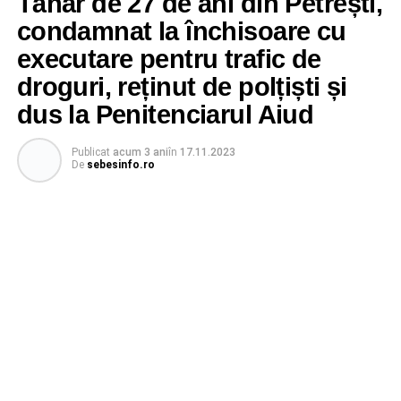
Tânăr de 27 de ani din Petrești,
condamnat la închisoare cu
executare pentru trafic de
droguri, reținut de polțiști și
dus la Penitenciarul Aiud
Publicat
acum 3 ani
în
17.11.2023
De
sebesinfo.ro