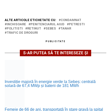
ALTE ARTICOLE ETICHETATE CU:
CONDAMNAT
INCHISOARE
PENITENCIARUL AIUD
PETRESTI
POLITISTI
RETINUT
SEBES
TANAR
TRAFIC DE DROGURI
PUBLICITATE
S-AR PUTEA SĂ TE INTERESEZE ȘI
Investiție majoră în energie verde la Sebeș: centrală
solară de 67,4 MWp și baterii de 181 MWh
Femeie de 66 de ani, transportată în stare gravă la spital