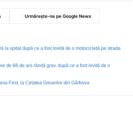
ă
Urmărește-ne pe Google News
ă la spital după ce a fost lovită de o motocicletă pe strada
e de 66 de ani rănită grav, după ce a fost lovită de o
nia Fest, la Cetatea Greavilor din Gârbova