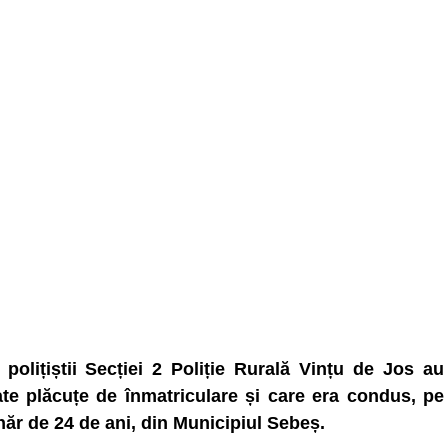
 polițiștii Secției 2 Poliție Rurală Vințu de Jos au
te plăcuțe de înmatriculare și care era condus, pe
năr de 24 de ani, din Municipiul Sebeș.