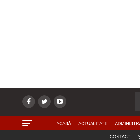
ACASĂ
ACTUALITATE
ADMINISTR
CONTACT