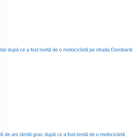
ital după ce a fost lovită de o motocicletă pe strada Dorobanți
 de ani rănită grav, după ce a fost lovită de o motocicletă