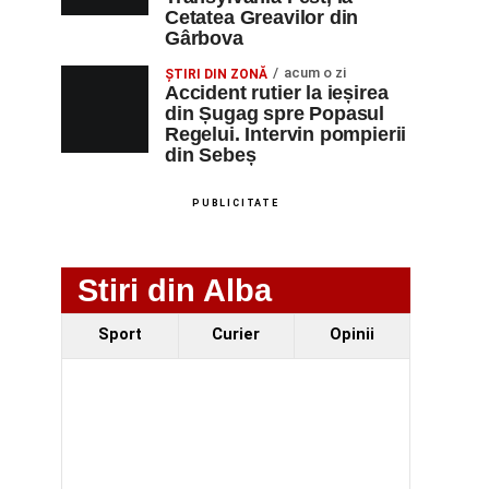
Cetatea Greavilor din
Gârbova
acum o zi
ȘTIRI DIN ZONĂ
Accident rutier la ieșirea
din Șugag spre Popasul
Regelui. Intervin pompierii
din Sebeș
PUBLICITATE
Stiri din Alba
Sport
Curier
Opinii