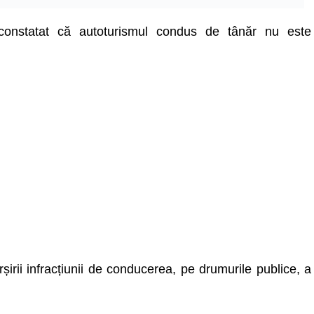
au constatat că autoturismul condus de tânăr nu este
șirii infracțiunii de conducerea, pe drumurile publice, a