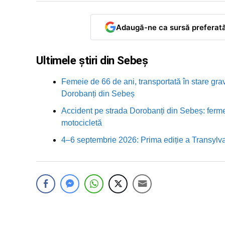
Adaugă-ne ca sursă preferat
Ultimele știri din Sebeș
Femeie de 66 de ani, transportată în stare grav
Dorobanți din Sebeș
Accident pe strada Dorobanți din Sebeș: fermei
motocicletă
4–6 septembrie 2026: Prima ediție a Transylva