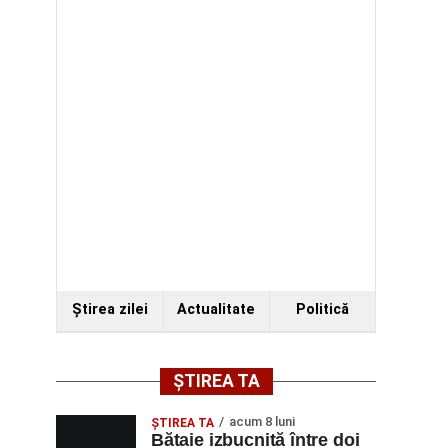
Ştirea zilei
Actualitate
Politică
ȘTIREA TA
acum 8 luni
ŞTIREA TA
Bătaie izbucnită între doi