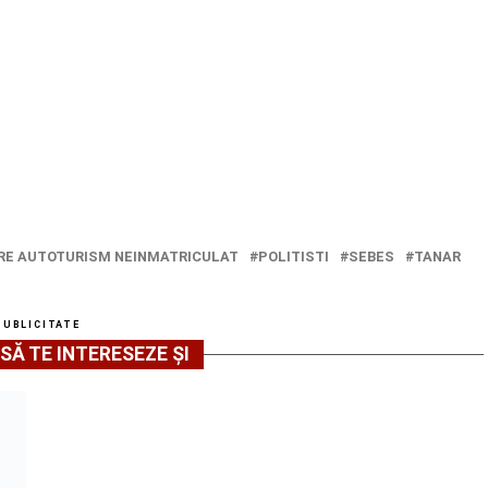
E AUTOTURISM NEINMATRICULAT
POLITISTI
SEBES
TANAR
PUBLICITATE
SĂ TE INTERESEZE ȘI