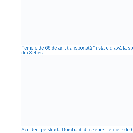
Femeie de 66 de ani, transportată în stare gravă la sp
din Sebeș
Accident pe strada Dorobanți din Sebeș: fermeie de 66