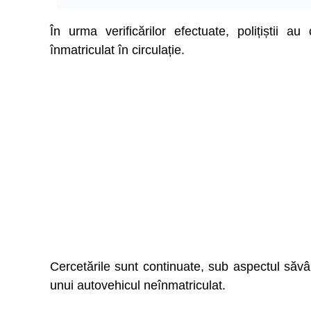
În urma verificărilor efectuate, polițiștii 
înmatriculat în circulație.
Cercetările sunt continuate, sub aspectul săvâr
unui autovehicul neînmatriculat.