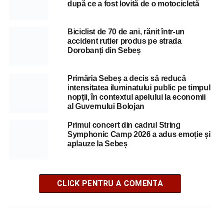
după ce a fost lovită de o motocicletă
Biciclist de 70 de ani, rănit într-un
accident rutier produs pe strada
Dorobanți din Sebeș
Primăria Sebeș a decis să reducă
intensitatea iluminatului public pe timpul
nopții, în contextul apelului la economii
al Guvernului Bolojan
Primul concert din cadrul String
Symphonic Camp 2026 a adus emoție și
aplauze la Sebeș
CLICK PENTRU A COMENTA