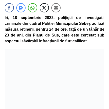
Iri, 18 septembrie 2022, polițiștii de investigații
criminale din cadrul Poliției Municipiului Sebeș au luat
măsura reținerii, pentru 24 de ore, față de un tânăr de
23 de ani, din Pianu de Sus, care este cercetat sub
aspectul săvârșirii infracțiunii de furt calificat.