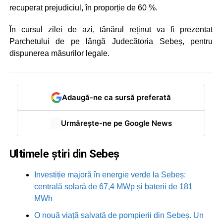
recuperat prejudiciul, în proporție de 60 %.
În cursul zilei de azi, tânărul reținut va fi prezentat
Parchetului de pe lângă Judecătoria Sebeș, pentru
dispunerea măsurilor legale.
Adaugă-ne ca sursă preferată
Urmărește-ne pe Google News
Ultimele știri din Sebeș
Investiție majoră în energie verde la Sebeș:
centrală solară de 67,4 MWp și baterii de 181
MWh
O nouă viață salvată de pompierii din Sebeș. Un