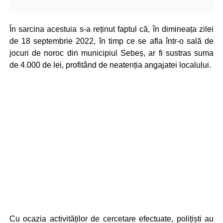
În sarcina acestuia s-a reținut faptul că, în dimineața zilei
de 18 septembrie 2022, în timp ce se afla într-o sală de
jocuri de noroc din municipiul Sebeș, ar fi sustras suma
de 4.000 de lei, profitând de neatenția angajatei localului.
Cu ocazia activităților de cercetare efectuate, polițiști au