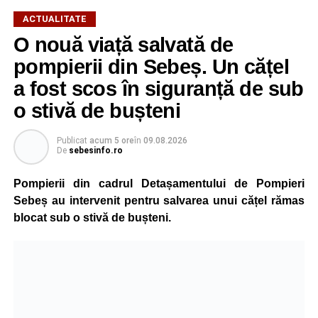
ACTUALITATE
O nouă viață salvată de
pompierii din Sebeș. Un cățel
a fost scos în siguranță de sub
o stivă de bușteni
Publicat
acum 5 ore
în
09.08.2026
De
sebesinfo.ro
Pompierii din cadrul Detașamentului de Pompieri
Sebeș au intervenit pentru salvarea unui cățel rămas
blocat sub o stivă de bușteni.