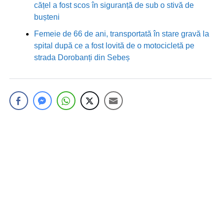
cățel a fost scos în siguranță de sub o stivă de
bușteni
Femeie de 66 de ani, transportată în stare gravă la
spital după ce a fost lovită de o motocicletă pe
strada Dorobanți din Sebeș