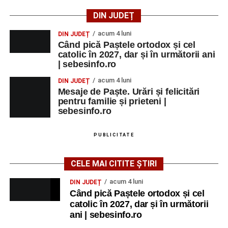
DIN JUDEȚ
acum 4 luni
DIN JUDEȚ
Când pică Paștele ortodox și cel
catolic în 2027, dar și în următorii ani
| sebesinfo.ro
acum 4 luni
DIN JUDEȚ
Mesaje de Paște. Urări și felicitări
pentru familie și prieteni |
sebesinfo.ro
PUBLICITATE
CELE MAI CITITE ȘTIRI
acum 4 luni
DIN JUDEȚ
Când pică Paștele ortodox și cel
catolic în 2027, dar și în următorii
ani | sebesinfo.ro