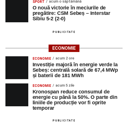
acum o săptămână
SPORT
O nouă victorie în meciurile de
pregătire: CSM Sebeș – Interstar
Sibiu 5-2 (2-0)
PUBLICITATE
ECONOMIE
acum 2 ore
ECONOMIE
Investiție majoră în energie verde la
Sebeș: centrală solară de 67,4 MWp
și baterii de 181 MWh
acum 5 zile
ECONOMIE
Kronospan reduce consumul de
energie cu până la 50%. O parte din
liniile de producție vor fi oprite
temporar
PUBLICITATE