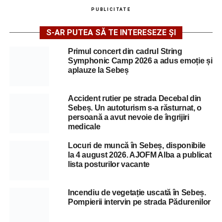
PUBLICITATE
S-AR PUTEA SĂ TE INTERESEZE ȘI
Primul concert din cadrul String
Symphonic Camp 2026 a adus emoție și
aplauze la Sebeș
Accident rutier pe strada Decebal din
Sebeș. Un autoturism s-a răsturnat, o
persoană a avut nevoie de îngrijiri
medicale
Locuri de muncă în Sebeș, disponibile
la 4 august 2026. AJOFM Alba a publicat
lista posturilor vacante
Incendiu de vegetație uscată în Sebeș.
Pompierii intervin pe strada Pădurenilor