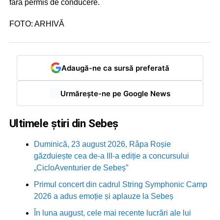
fără permis de conducere.
FOTO: ARHIVĂ
Adaugă-ne ca sursă preferată
Urmărește-ne pe Google News
Ultimele știri din Sebeș
Duminică, 23 august 2026, Râpa Roșie
găzduiește cea de-a III-a ediție a concursului
„CicloAventurier de Sebeș”
Primul concert din cadrul String Symphonic Camp
2026 a adus emoție și aplauze la Sebeș
În luna august, cele mai recente lucrări ale lui