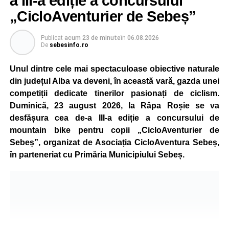
a III-a ediție a concursului
„CicloAventurier de Sebeș”
Publicat
acum 23 de minute
în
06.08.2026
De
sebesinfo.ro
Unul dintre cele mai spectaculoase obiective naturale
din județul Alba va deveni, în această vară, gazda unei
competiții dedicate tinerilor pasionați de ciclism.
Duminică, 23 august 2026, la Râpa Roșie se va
desfășura cea de-a III-a ediție a concursului de
mountain bike pentru copii „CicloAventurier de
Sebeș”, organizat de Asociația CicloAventura Sebeș,
în parteneriat cu Primăria Municipiului Sebeș.