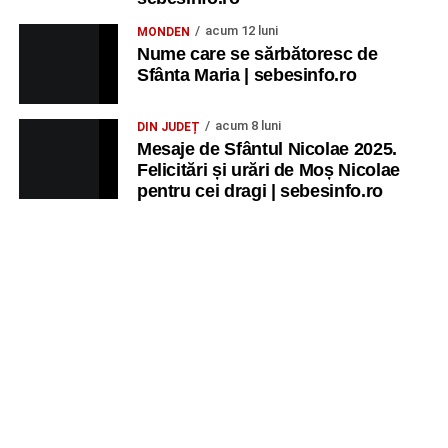
acum 12 luni
MONDEN
Nume care se sărbătoresc de
Sfânta Maria | sebesinfo.ro
acum 8 luni
DIN JUDEȚ
Mesaje de Sfântul Nicolae 2025.
Felicitări și urări de Moș Nicolae
pentru cei dragi | sebesinfo.ro