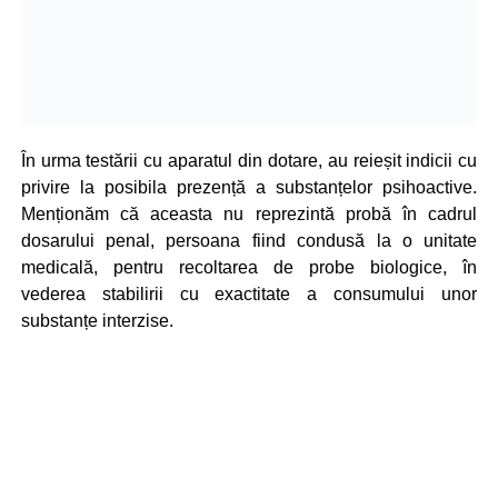
În urma testării cu aparatul din dotare, au reieșit indicii cu
privire la posibila prezență a substanțelor psihoactive.
Menționăm că aceasta nu reprezintă probă în cadrul
dosarului penal, persoana fiind condusă la o unitate
medicală, pentru recoltarea de probe biologice, în
vederea stabilirii cu exactitate a consumului unor
substanțe interzise.