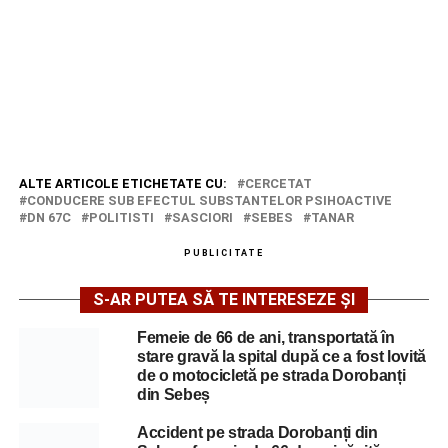
ALTE ARTICOLE ETICHETATE CU:
CERCETAT
CONDUCERE SUB EFECTUL SUBSTANTELOR PSIHOACTIVE
DN 67C
POLITISTI
SASCIORI
SEBES
TANAR
PUBLICITATE
S-AR PUTEA SĂ TE INTERESEZE ȘI
Femeie de 66 de ani, transportată în
stare gravă la spital după ce a fost lovită
de o motocicletă pe strada Dorobanți
din Sebeș
Accident pe strada Dorobanți din