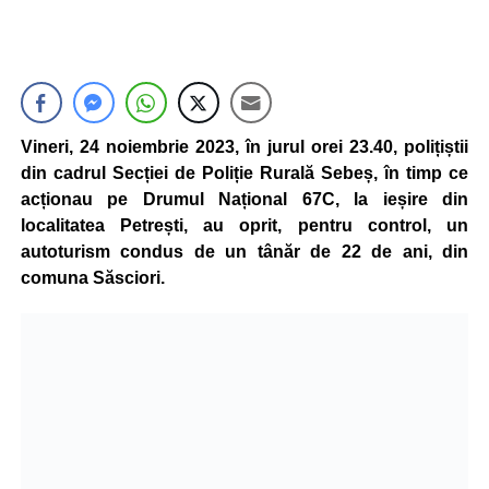
Vineri, 24 noiembrie 2023, în jurul orei 23.40, polițiștii
din cadrul Secției de Poliție Rurală Sebeș, în timp ce
acționau pe Drumul Național 67C, la ieșire din
localitatea Petrești, au oprit, pentru control, un
autoturism condus de un tânăr de 22 de ani, din
comuna Săsciori.