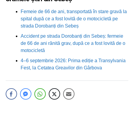
Femeie de 66 de ani, transportată în stare gravă la
spital după ce a fost lovită de o motocicletă pe
strada Dorobanți din Sebeș
Accident pe strada Dorobanți din Sebeș: fermeie
de 66 de ani rănită grav, după ce a fost lovită de o
motocicletă
4–6 septembrie 2026: Prima ediție a Transylvania
Fest, la Cetatea Greavilor din Gârbova