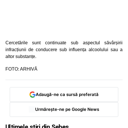
Cercetările sunt continuate sub aspectul săvârșirii
infracțiunii de conducere sub influența alcoolului sau a
altor substanțe.
FOTO: ARHIVĂ
Adaugă-ne ca sursă preferată
Urmărește-ne pe Google News
Ultimele știri din Sebeș