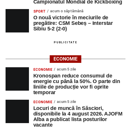
Campionatul Mondial de Kickboxing
acum o săptămână
SPORT
O nouă victorie în meciurile de
pregătire: CSM Sebeș – Interstar
Sibiu 5-2 (2-0)
PUBLICITATE
ECONOMIE
acum 5 zile
ECONOMIE
Kronospan reduce consumul de
energie cu până la 50%. O parte din
liniile de producție vor fi oprite
temporar
acum 5 zile
ECONOMIE
Locuri de muncă în Săsciori,
disponibile la 4 august 2026. AJOFM
Alba a publicat lista posturilor
vacante