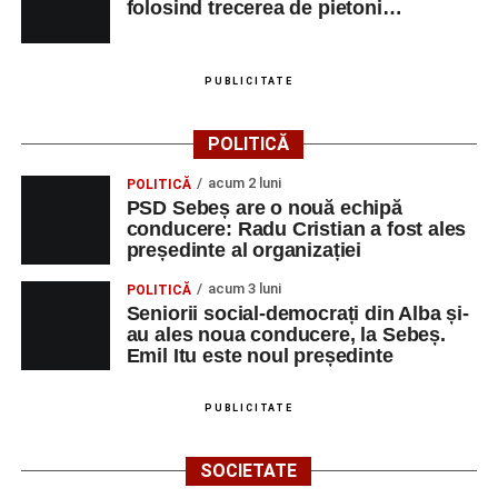
folosind trecerea de pietoni…
PUBLICITATE
POLITICĂ
acum 2 luni
POLITICĂ
PSD Sebeș are o nouă echipă
conducere: Radu Cristian a fost ales
președinte al organizației
acum 3 luni
POLITICĂ
Seniorii social-democrați din Alba și-
au ales noua conducere, la Sebeș.
Emil Itu este noul președinte
PUBLICITATE
SOCIETATE