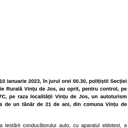
10 ianuarie 2023, în jurul orei 00.30, polițiștii Secției
ție Rurală Vințu de Jos, au oprit, pentru control, pe
C, pe raza localității Vințu de Jos, un autoturism
s de un tânăr de 21 de ani, din comuna Vințu de
a testării conducătorului auto, cu aparatul etilotest, a