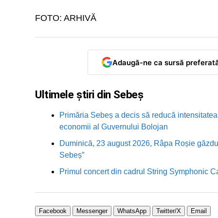
FOTO: ARHIVĂ
Adaugă-ne ca sursă preferat
Ultimele știri din Sebeș
Primăria Sebeș a decis să reducă intensitatea i
economii al Guvernului Bolojan
Duminică, 23 august 2026, Râpa Roșie găzduieș
Sebeș”
Primul concert din cadrul String Symphonic 
Facebook
Messenger
WhatsApp
Twitter/X
Email