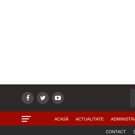
ACASĂ
ACTUALITATE
ADMINISTR
CONTACT