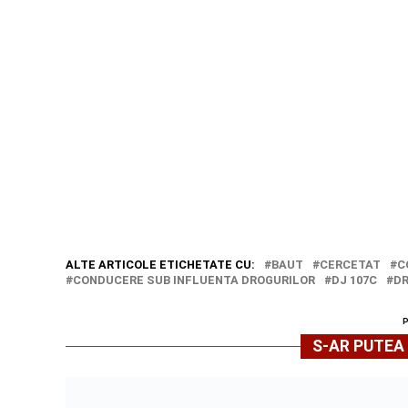
ALTE ARTICOLE ETICHETATE CU:
BAUT
CERCETAT
C
CONDUCERE SUB INFLUENTA DROGURILOR
DJ 107C
D
S-AR PUTEA 