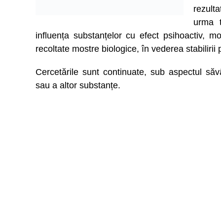
rezulta
urma t
influența substanțelor cu efect psihoactiv, m
recoltate mostre biologice, în vederea stabilirii
Cercetările sunt continuate, sub aspectul săvâr
sau a altor substanțe.