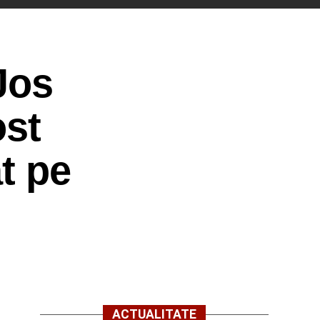
Jos
ost
t pe
ACTUALITATE