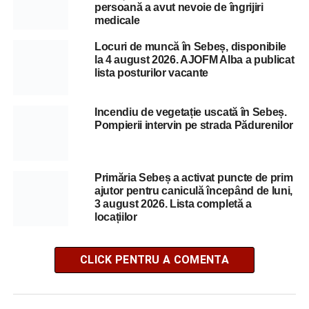
persoană a avut nevoie de îngrijiri
medicale
Locuri de muncă în Sebeș, disponibile
la 4 august 2026. AJOFM Alba a publicat
lista posturilor vacante
Incendiu de vegetație uscată în Sebeș.
Pompierii intervin pe strada Pădurenilor
Primăria Sebeș a activat puncte de prim
ajutor pentru caniculă începând de luni,
3 august 2026. Lista completă a
locațiilor
CLICK PENTRU A COMENTA