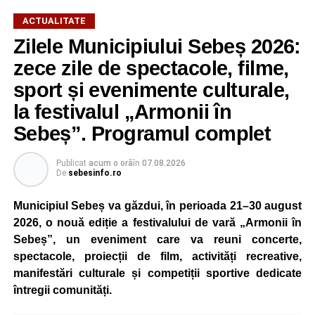
ACTUALITATE
Zilele Municipiului Sebeș 2026:
zece zile de spectacole, filme,
sport și evenimente culturale,
la festivalul „Armonii în
Sebeș”. Programul complet
Publicat
acum o oră
în
07.08.2026
De
sebesinfo.ro
Municipiul Sebeș va găzdui, în perioada 21–30 august
2026, o nouă ediție a festivalului de vară „Armonii în
Sebeș”, un eveniment care va reuni concerte,
spectacole, proiecții de film, activități recreative,
manifestări culturale și competiții sportive dedicate
întregii comunități.