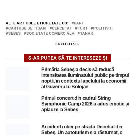
ALTE ARTICOLE ETICHETATE CU:
BANI
CARTUSE DE TIGARI
CERCETAT
FURT
POLITISTI
SEBES
SOCIETATE COMERCIALA
TANAR
PUBLICITATE
S-AR PUTEA SĂ TE INTERESEZE ȘI
Primăria Sebeș a decis să reducă
intensitatea iluminatului public pe timpul
nopții, în contextul apelului la economii
al Guvernului Bolojan
Primul concert din cadrul String
Symphonic Camp 2026 a adus emoție și
aplauze la Sebeș
Accident rutier pe strada Decebal din
Sebeș. Un autoturism s-a răsturnat, o