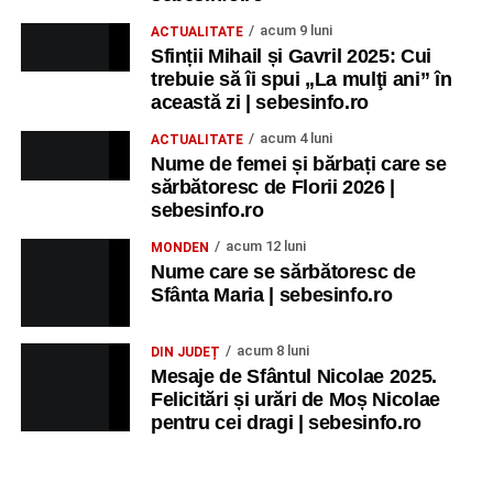
acum 9 luni
ACTUALITATE
Sfinții Mihail și Gavril 2025: Cui
trebuie să îi spui „La mulţi ani” în
această zi | sebesinfo.ro
acum 4 luni
ACTUALITATE
Nume de femei și bărbați care se
sărbătoresc de Florii 2026 |
sebesinfo.ro
acum 12 luni
MONDEN
Nume care se sărbătoresc de
Sfânta Maria | sebesinfo.ro
acum 8 luni
DIN JUDEȚ
Mesaje de Sfântul Nicolae 2025.
Felicitări și urări de Moș Nicolae
pentru cei dragi | sebesinfo.ro