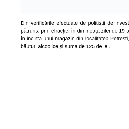
Din verificările efectuate de polițiștii de inves
pătruns, prin efracție, în dimineața zilei de 1
în incinta unui magazin din localitatea Petrești,
băuturi alcoolice și suma de 125 de lei.