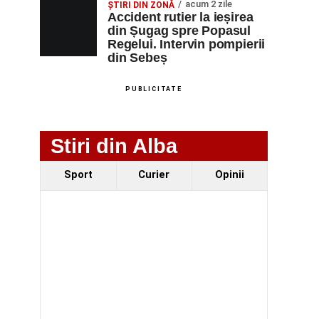
acum 2 zile
ȘTIRI DIN ZONĂ
Accident rutier la ieșirea
din Șugag spre Popasul
Regelui. Intervin pompierii
din Sebeș
PUBLICITATE
Stiri din Alba
Sport
Curier
Opinii