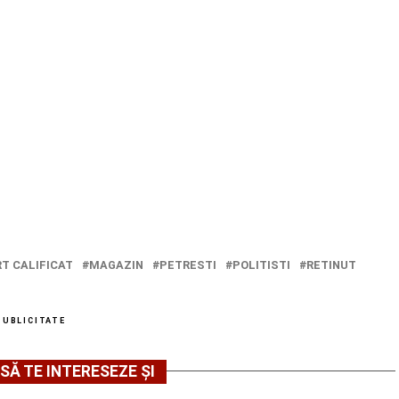
T CALIFICAT
MAGAZIN
PETRESTI
POLITISTI
RETINUT
PUBLICITATE
SĂ TE INTERESEZE ȘI