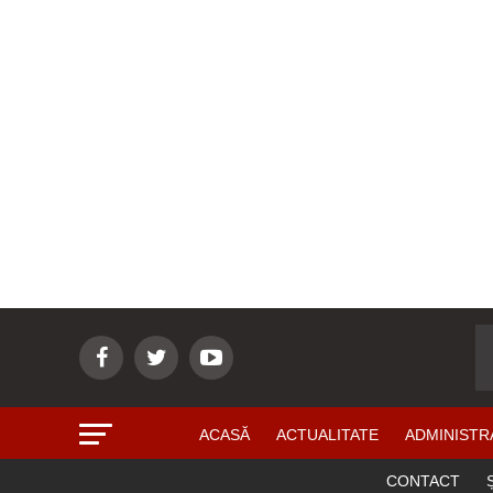
ACASĂ
ACTUALITATE
ADMINISTR
CONTACT