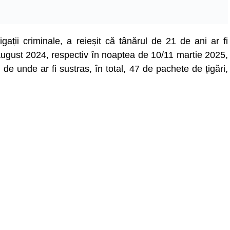
tigații criminale, a reieșit că tânărul de 21 de ani ar fi
9 august 2024, respectiv în noaptea de 10/11 martie 2025,
 de unde ar fi sustras, în total, 47 de pachete de țigări,