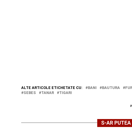
ALTE ARTICOLE ETICHETATE CU:
BANI
BAUTURA
FUR
SEBES
TANAR
TIGARI
S-AR PUTEA 