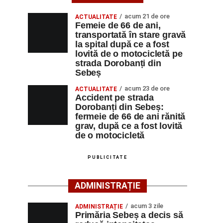
acum 21 de ore
ACTUALITATE
Femeie de 66 de ani,
transportată în stare gravă
la spital după ce a fost
lovită de o motocicletă pe
strada Dorobanți din
Sebeș
acum 23 de ore
ACTUALITATE
Accident pe strada
Dorobanți din Sebeș:
fermeie de 66 de ani rănită
grav, după ce a fost lovită
de o motocicletă
PUBLICITATE
ADMINISTRAȚIE
acum 3 zile
ADMINISTRAȚIE
Primăria Sebeș a decis să