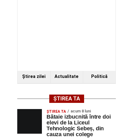
Ştirea zilei
Actualitate
Politică
ȘTIREA TA
acum 8 luni
ŞTIREA TA
Bătaie izbucnită între doi
elevi de la Liceul
Tehnologic Sebeș, din
cauza unei colege