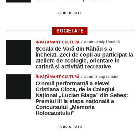
PUBLICITATE
SOCIETATE
acum o săptămână
ÎNVĂȚĂMÂNT-CULTURĂ
Școala de Vară din Răhău s-a
încheiat. Zeci de copii au participat la
ateliere de ecologie, orientare în
carieră și activități recreative
acum 3 săptămâni
ÎNVĂȚĂMÂNT-CULTURĂ
O nouă performanță a elevei
Cristiana Cioca, de la Colegiul
Național „Lucian Blaga” din Sebeș:
Premiul III la etapa națională a
Concursului „Memoria
Holocaustului”
PUBLICITATE