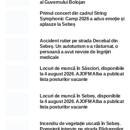
al Guvernului Bolojan
Primul concert din cadrul String
Symphonic Camp 2026 a adus emoție și
aplauze la Sebeș
Accident rutier pe strada Decebal din
Sebeș. Un autoturism s-a răsturnat, o
persoană a avut nevoie de îngrijiri
medicale
Locuri de muncă în Săsciori, disponibile
la 4 august 2026. AJOFM Alba a publicat
lista posturilor vacante
Locuri de muncă în Sebeș, disponibile
la 4 august 2026. AJOFM Alba a publicat
lista posturilor vacante
Incendiu de vegetație uscată în Sebeș.
Pompierii intervin pe strada Pădurenilor