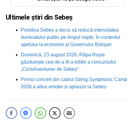
Ultimele știri din Sebeș
Primăria Sebeș a decis să reducă intensitatea
iluminatului public pe timpul nopții, în contextul
apelului la economii al Guvernului Bolojan
Duminică, 23 august 2026, Râpa Roșie
găzduiește cea de-a III-a ediție a concursului
„CicloAventurier de Sebeș”
Primul concert din cadrul String Symphonic Camp
2026 a adus emoție și aplauze la Sebeș