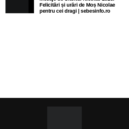
Felicitări și urări de Moș Nicolae
pentru cei dragi | sebesinfo.ro