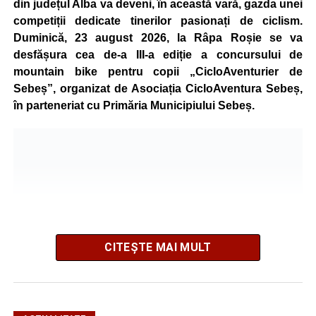
din județul Alba va deveni, în această vară, gazda unei
competiții dedicate tinerilor pasionați de ciclism.
Duminică, 23 august 2026, la Râpa Roșie se va
desfășura cea de-a III-a ediție a concursului de
mountain bike pentru copii „CicloAventurier de
Sebeș”, organizat de Asociația CicloAventura Sebeș,
în parteneriat cu Primăria Municipiului Sebeș.
CITEȘTE MAI MULT