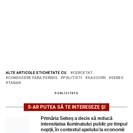
ALTE ARTICOLE ETICHETATE CU:
CERCETAT
CONDUCERE FARA PERMIS
POLITISTI
SASCIORI
SEBES
TANAR
PUBLICITATE
S-AR PUTEA SĂ TE INTERESEZE ȘI
Primăria Sebeș a decis să reducă
intensitatea iluminatului public pe timpul
nopții, în contextul apelului la economii