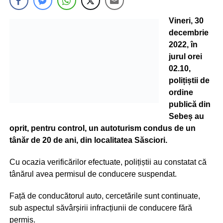
Vineri, 30
decembrie
2022, în
jurul orei
02.10,
polițiștii de
ordine
publică din
Sebeș au
oprit, pentru control, un autoturism condus de un
tânăr de 20 de ani, din localitatea Săsciori.
Cu ocazia verificărilor efectuate, polițiștii au constatat că
tânărul avea permisul de conducere suspendat.
Față de conducătorul auto, cercetările sunt continuate,
sub aspectul săvârșirii infracțiunii de conducere fără
permis.