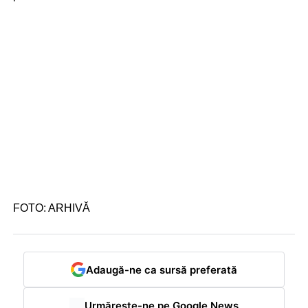
FOTO: ARHIVĂ
Adaugă-ne ca sursă preferată
Urmărește-ne pe Google News