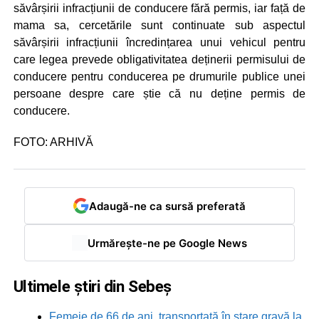
săvârșirii infracțiunii de conducere fără permis, iar față de
mama sa, cercetările sunt continuate sub aspectul
săvârșirii infracțiunii încredințarea unui vehicul pentru
care legea prevede obligativitatea deținerii permisului de
conducere pentru conducerea pe drumurile publice unei
persoane despre care știe că nu deține permis de
conducere.
FOTO: ARHIVĂ
Adaugă-ne ca sursă preferată
Urmărește-ne pe Google News
Ultimele știri din Sebeș
Femeie de 66 de ani, transportată în stare gravă la