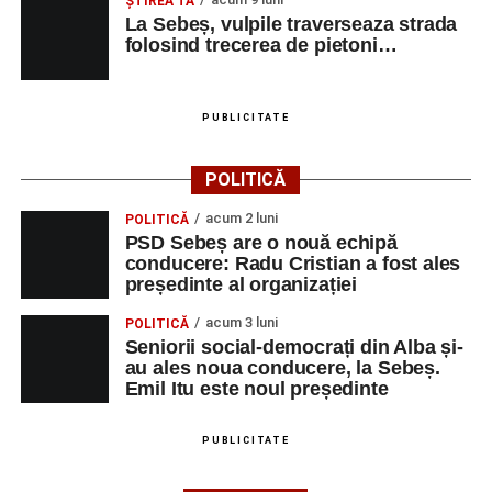
ŞTIREA TA
La Sebeș, vulpile traverseaza strada
folosind trecerea de pietoni…
PUBLICITATE
POLITICĂ
acum 2 luni
POLITICĂ
PSD Sebeș are o nouă echipă
conducere: Radu Cristian a fost ales
președinte al organizației
acum 3 luni
POLITICĂ
Seniorii social-democrați din Alba și-
au ales noua conducere, la Sebeș.
Emil Itu este noul președinte
PUBLICITATE