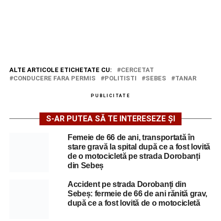
ALTE ARTICOLE ETICHETATE CU:
CERCETAT
CONDUCERE FARA PERMIS
POLITISTI
SEBES
TANAR
PUBLICITATE
S-AR PUTEA SĂ TE INTERESEZE ȘI
Femeie de 66 de ani, transportată în
stare gravă la spital după ce a fost lovită
de o motocicletă pe strada Dorobanți
din Sebeș
Accident pe strada Dorobanți din
Sebeș: fermeie de 66 de ani rănită grav,
după ce a fost lovită de o motocicletă