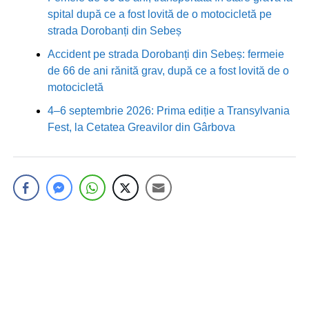
spital după ce a fost lovită de o motocicletă pe
strada Dorobanți din Sebeș
Accident pe strada Dorobanți din Sebeș: fermeie
de 66 de ani rănită grav, după ce a fost lovită de o
motocicletă
4–6 septembrie 2026: Prima ediție a Transylvania
Fest, la Cetatea Greavilor din Gârbova