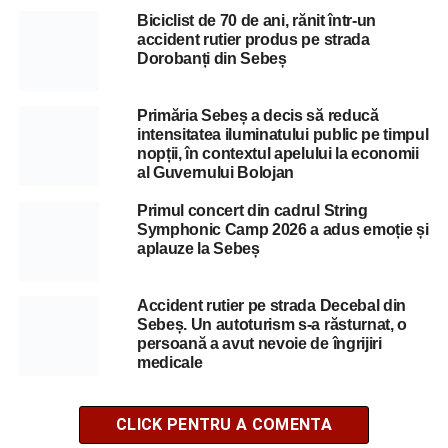
Biciclist de 70 de ani, rănit într-un
accident rutier produs pe strada
Dorobanți din Sebeș
Primăria Sebeș a decis să reducă
intensitatea iluminatului public pe timpul
nopții, în contextul apelului la economii
al Guvernului Bolojan
Primul concert din cadrul String
Symphonic Camp 2026 a adus emoție și
aplauze la Sebeș
Accident rutier pe strada Decebal din
Sebeș. Un autoturism s-a răsturnat, o
persoană a avut nevoie de îngrijiri
medicale
CLICK PENTRU A COMENTA