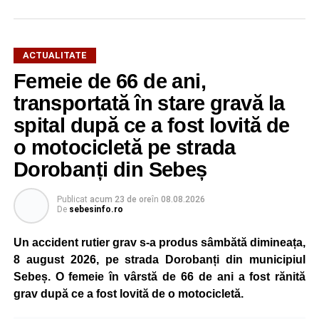
ACTUALITATE
Femeie de 66 de ani,
transportată în stare gravă la
spital după ce a fost lovită de
o motocicletă pe strada
Dorobanți din Sebeș
Publicat
acum 23 de ore
în
08.08.2026
De
sebesinfo.ro
Un accident rutier grav s-a produs sâmbătă dimineața,
8 august 2026, pe strada Dorobanți din municipiul
Sebeș. O femeie în vârstă de 66 de ani a fost rănită
grav după ce a fost lovită de o motocicletă.