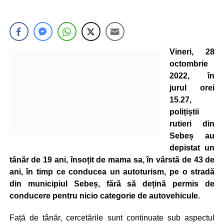
Vineri, 28
octombrie
2022, în
jurul orei
15.27,
polițiștii
rutieri din
Sebeș au
depistat un
tânăr de 19 ani, însoțit de mama sa, în vârstă de 43 de
ani, în timp ce conducea un autoturism, pe o stradă
din municipiul Sebeș, fără să dețină permis de
conducere pentru nicio categorie de autovehicule.
Față de tânăr, cercetările sunt continuate sub aspectul