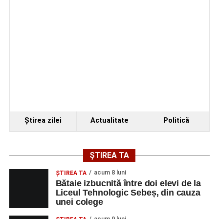
Ştirea zilei
Actualitate
Politică
ȘTIREA TA
acum 8 luni
ŞTIREA TA
Bătaie izbucnită între doi elevi de la
Liceul Tehnologic Sebeș, din cauza
unei colege
acum 9 luni