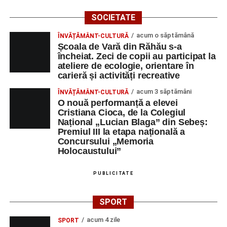
SOCIETATE
acum o săptămână
ÎNVĂȚĂMÂNT-CULTURĂ
Școala de Vară din Răhău s-a
încheiat. Zeci de copii au participat la
ateliere de ecologie, orientare în
carieră și activități recreative
acum 3 săptămâni
ÎNVĂȚĂMÂNT-CULTURĂ
O nouă performanță a elevei
Cristiana Cioca, de la Colegiul
Național „Lucian Blaga” din Sebeș:
Premiul III la etapa națională a
Concursului „Memoria
Holocaustului”
PUBLICITATE
SPORT
acum 4 zile
SPORT