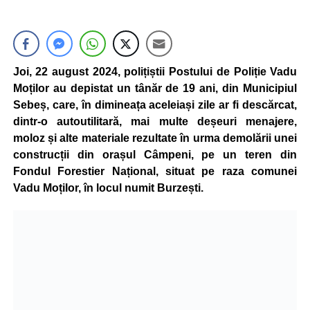
Joi, 22 august 2024, polițiștii Postului de Poliție Vadu
Moților au depistat un tânăr de 19 ani, din Municipiul
Sebeș, care, în dimineața aceleiași zile ar fi descărcat,
dintr-o autoutilitară, mai multe deșeuri menajere,
moloz și alte materiale rezultate în urma demolării unei
construcții din orașul Câmpeni, pe un teren din
Fondul Forestier Național, situat pe raza comunei
Vadu Moților, în locul numit Burzești.