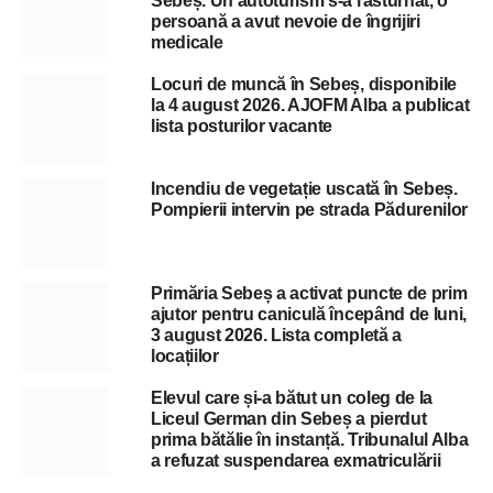
Sebeș. Un autoturism s-a răsturnat, o
persoană a avut nevoie de îngrijiri
medicale
Locuri de muncă în Sebeș, disponibile
la 4 august 2026. AJOFM Alba a publicat
lista posturilor vacante
Incendiu de vegetație uscată în Sebeș.
Pompierii intervin pe strada Pădurenilor
Primăria Sebeș a activat puncte de prim
ajutor pentru caniculă începând de luni,
3 august 2026. Lista completă a
locațiilor
Elevul care și-a bătut un coleg de la
Liceul German din Sebeș a pierdut
prima bătălie în instanță. Tribunalul Alba
a refuzat suspendarea exmatriculării