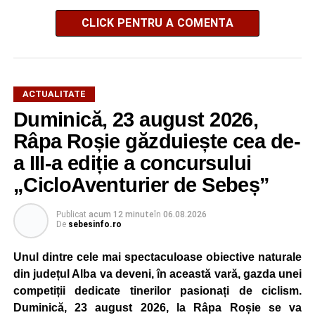
CLICK PENTRU A COMENTA
ACTUALITATE
Duminică, 23 august 2026,
Râpa Roșie găzduiește cea de-
a III-a ediție a concursului
„CicloAventurier de Sebeș”
Publicat
acum 12 minute
în
06.08.2026
De
sebesinfo.ro
Unul dintre cele mai spectaculoase obiective naturale
din județul Alba va deveni, în această vară, gazda unei
competiții dedicate tinerilor pasionați de ciclism.
Duminică, 23 august 2026, la Râpa Roșie se va