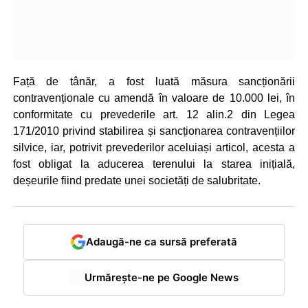
Față de tânăr, a fost luată măsura sancționării
contravenționale cu amendă în valoare de 10.000 lei, în
conformitate cu prevederile art. 12 alin.2 din Legea
171/2010 privind stabilirea și sancționarea contravențiilor
silvice, iar, potrivit prevederilor aceluiași articol, acesta a
fost obligat la aducerea terenului la starea inițială,
deșeurile fiind predate unei societăți de salubritate.
Adaugă-ne ca sursă preferată
Urmărește-ne pe Google News