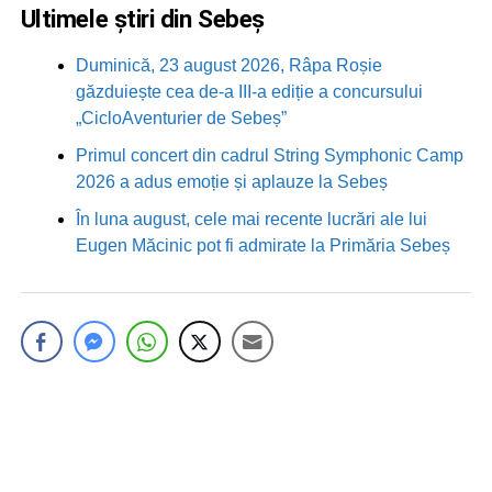
Ultimele știri din Sebeș
Duminică, 23 august 2026, Râpa Roșie
găzduiește cea de-a III-a ediție a concursului
„CicloAventurier de Sebeș”
Primul concert din cadrul String Symphonic Camp
2026 a adus emoție și aplauze la Sebeș
În luna august, cele mai recente lucrări ale lui
Eugen Măcinic pot fi admirate la Primăria Sebeș