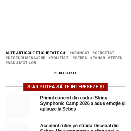
ALTE ARTICOLE ETICHETATE CU:
ARUNCAT
CERCETAT
DESEURI MENAJERE
POLITISTI
SEBES
TANAR
TEREN
VADU MOTILOR
PUBLICITATE
S-AR PUTEA SĂ TE INTERESEZE ȘI
Primul concert din cadrul String
Symphonic Camp 2026 a adus emoție și
aplauze la Sebeș
Accident rutier pe strada Decebal din