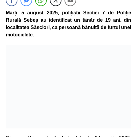
Marți, 5 august 2025, polițiștii Secției 7 de Poliție
Rurală Sebeș au identificat un tânăr de 19 ani, din
localitatea Săsciori, ca persoană bănuită de furtul unei
motociclete.