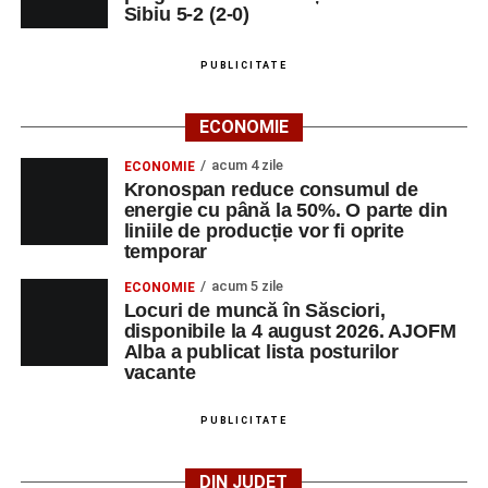
Sibiu 5-2 (2-0)
PUBLICITATE
ECONOMIE
acum 4 zile
ECONOMIE
Kronospan reduce consumul de
energie cu până la 50%. O parte din
liniile de producție vor fi oprite
temporar
acum 5 zile
ECONOMIE
Locuri de muncă în Săsciori,
disponibile la 4 august 2026. AJOFM
Alba a publicat lista posturilor
vacante
PUBLICITATE
DIN JUDEȚ