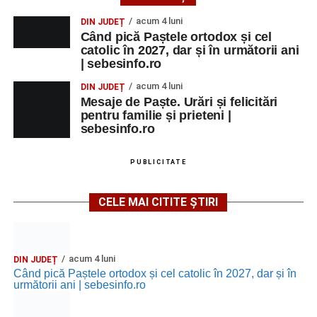
acum 4 luni
DIN JUDEȚ
Când pică Paștele ortodox și cel
catolic în 2027, dar și în următorii ani
| sebesinfo.ro
acum 4 luni
DIN JUDEȚ
Mesaje de Paște. Urări și felicitări
pentru familie și prieteni |
sebesinfo.ro
PUBLICITATE
CELE MAI CITITE ȘTIRI
acum 4 luni
DIN JUDEȚ
Când pică Paștele ortodox și cel catolic în 2027, dar și în
următorii ani | sebesinfo.ro