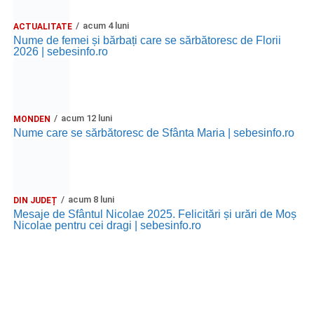
acum 4 luni
ACTUALITATE
Nume de femei și bărbați care se sărbătoresc de Florii
2026 | sebesinfo.ro
acum 12 luni
MONDEN
Nume care se sărbătoresc de Sfânta Maria | sebesinfo.ro
acum 8 luni
DIN JUDEȚ
Mesaje de Sfântul Nicolae 2025. Felicitări și urări de Moș
Nicolae pentru cei dragi | sebesinfo.ro