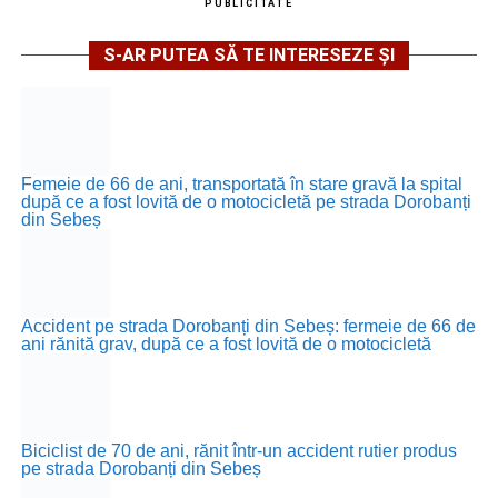
PUBLICITATE
S-AR PUTEA SĂ TE INTERESEZE ȘI
Femeie de 66 de ani, transportată în stare gravă la spital
după ce a fost lovită de o motocicletă pe strada Dorobanți
din Sebeș
Accident pe strada Dorobanți din Sebeș: fermeie de 66 de
ani rănită grav, după ce a fost lovită de o motocicletă
Biciclist de 70 de ani, rănit într-un accident rutier produs
pe strada Dorobanți din Sebeș