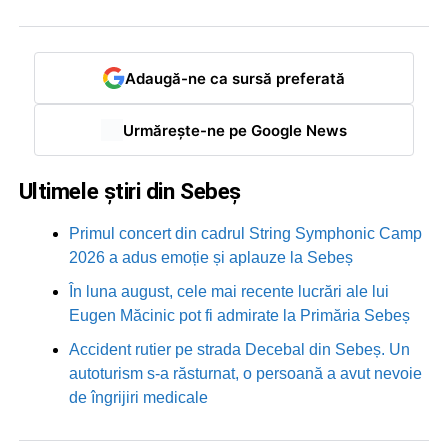
Adaugă-ne ca sursă preferată
Urmărește-ne pe Google News
Ultimele știri din Sebeș
Primul concert din cadrul String Symphonic Camp
2026 a adus emoție și aplauze la Sebeș
În luna august, cele mai recente lucrări ale lui
Eugen Măcinic pot fi admirate la Primăria Sebeș
Accident rutier pe strada Decebal din Sebeș. Un
autoturism s-a răsturnat, o persoană a avut nevoie
de îngrijiri medicale