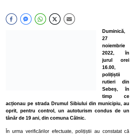
Duminică,
27
noiembrie
2022, în
jurul orei
16.00,
polițiștii
rutieri din
Sebeș, în
timp ce
acționau pe strada Drumul Sibiului din municipiu, au
oprit, pentru control, un autoturism condus de un
tânăr de 19 ani, din comuna Câlnic.
În urma verificărilor efectuate, polițiștii au constatat că