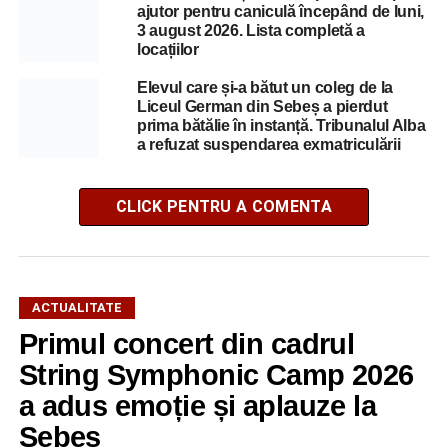
ajutor pentru caniculă începând de luni,
3 august 2026. Lista completă a
locațiilor
Elevul care și-a bătut un coleg de la
Liceul German din Sebeș a pierdut
prima bătălie în instanță. Tribunalul Alba
a refuzat suspendarea exmatriculării
CLICK PENTRU A COMENTA
ACTUALITATE
Primul concert din cadrul
String Symphonic Camp 2026
a adus emoție și aplauze la
Sebeș