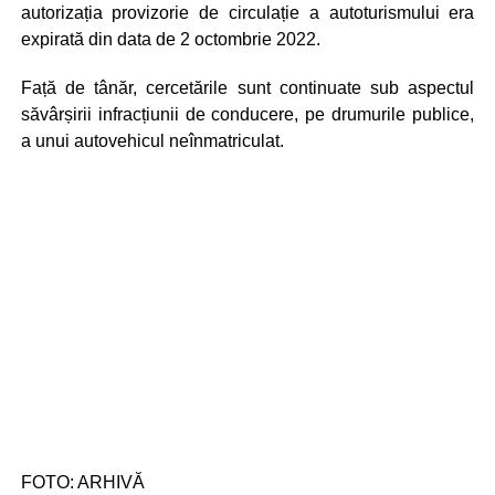
autorizația provizorie de circulație a autoturismului era
expirată din data de 2 octombrie 2022.
Față de tânăr, cercetările sunt continuate sub aspectul
săvârșirii infracțiunii de conducere, pe drumurile publice,
a unui autovehicul neînmatriculat.
FOTO: ARHIVĂ