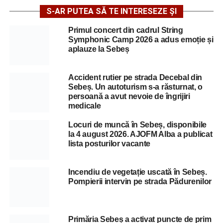
S-AR PUTEA SĂ TE INTERESEZE ȘI
Primul concert din cadrul String
Symphonic Camp 2026 a adus emoție și
aplauze la Sebeș
Accident rutier pe strada Decebal din
Sebeș. Un autoturism s-a răsturnat, o
persoană a avut nevoie de îngrijiri
medicale
Locuri de muncă în Sebeș, disponibile
la 4 august 2026. AJOFM Alba a publicat
lista posturilor vacante
Incendiu de vegetație uscată în Sebeș.
Pompierii intervin pe strada Pădurenilor
Primăria Sebeș a activat puncte de prim