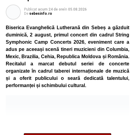
Publicat
acum 24 de ore
în
05.08.2026
De
sebesinfo.ro
Biserica Evanghelică Lutherană din Sebeș a găzduit
duminică, 2 august, primul concert din cadrul String
Symphonic Camp Concerts 2026, eveniment care a
adus pe aceeași scenă tineri muzicieni din Columbia,
Mexic, Brazilia, Cehia, Republica Moldova și România.
Recitalul a marcat debutul seriei de concerte
organizate în cadrul taberei internaționale de muzică
și a oferit publicului o seară dedicată talentului,
performanței și schimbului cultural.