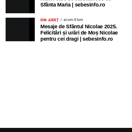
Sfânta Maria | sebesinfo.ro
acum 8 luni
DIN JUDEȚ
Mesaje de Sfântul Nicolae 2025.
Felicitări și urări de Moș Nicolae
pentru cei dragi | sebesinfo.ro