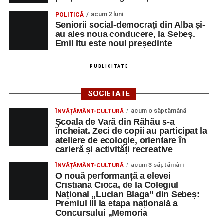
acum 2 luni
POLITICĂ
Seniorii social-democrați din Alba și-
au ales noua conducere, la Sebeș.
Emil Itu este noul președinte
PUBLICITATE
SOCIETATE
acum o săptămână
ÎNVĂȚĂMÂNT-CULTURĂ
Școala de Vară din Răhău s-a
încheiat. Zeci de copii au participat la
ateliere de ecologie, orientare în
carieră și activități recreative
acum 3 săptămâni
ÎNVĂȚĂMÂNT-CULTURĂ
O nouă performanță a elevei
Cristiana Cioca, de la Colegiul
Național „Lucian Blaga” din Sebeș:
Premiul III la etapa națională a
Concursului „Memoria