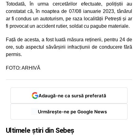
Totodată, în urma cercetărilor efectuate, polițiștii au
constatat că, în noaptea de 07/08 ianuarie 2023, tânărul
ar fi condus un autoturism, pe raza localității Petrești și ar
fi provocat un accident rutier, soldat cu pagube materiale.
Față de acesta, a fost luată măsura reținerii, pentru 24 de
ore, sub aspectul săvârșirii infracțiunii de conducere fără
permis.
FOTO: ARHIVĂ
Adaugă-ne ca sursă preferată
Urmărește-ne pe Google News
Ultimele știri din Sebeș