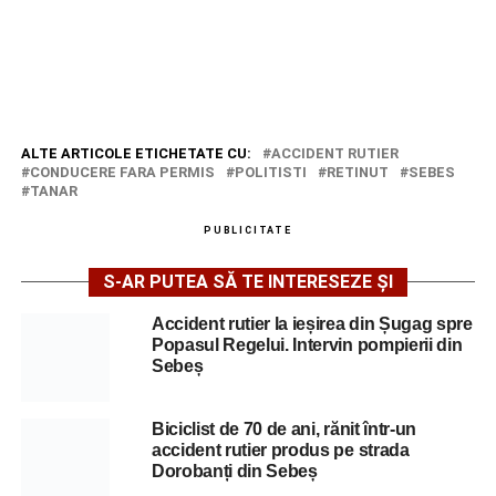
ALTE ARTICOLE ETICHETATE CU:
ACCIDENT RUTIER
CONDUCERE FARA PERMIS
POLITISTI
RETINUT
SEBES
TANAR
PUBLICITATE
S-AR PUTEA SĂ TE INTERESEZE ȘI
Accident rutier la ieșirea din Șugag spre
Popasul Regelui. Intervin pompierii din
Sebeș
Biciclist de 70 de ani, rănit într-un
accident rutier produs pe strada
Dorobanți din Sebeș