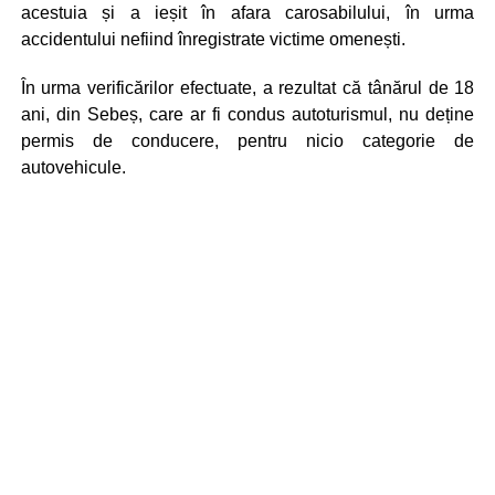
acestuia și a ieșit în afara carosabilului, în urma
accidentului nefiind înregistrate victime omenești.
În urma verificărilor efectuate, a rezultat că tânărul de 18
ani, din Sebeș, care ar fi condus autoturismul, nu deține
permis de conducere, pentru nicio categorie de
autovehicule.