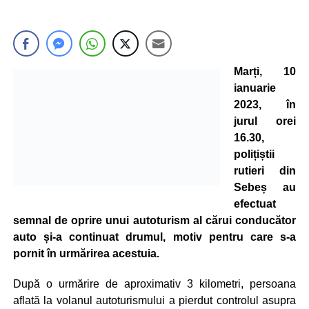
Marți, 10
ianuarie
2023, în
jurul orei
16.30,
polițiștii
rutieri din
Sebeș au
efectuat
semnal de oprire unui autoturism al cărui conducător
auto și-a continuat drumul, motiv pentru care s-a
pornit în urmărirea acestuia.
După o urmărire de aproximativ 3 kilometri, persoana
aflată la volanul autoturismului a pierdut controlul asupra