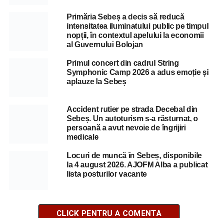
Primăria Sebeș a decis să reducă
intensitatea iluminatului public pe timpul
nopții, în contextul apelului la economii
al Guvernului Bolojan
Primul concert din cadrul String
Symphonic Camp 2026 a adus emoție și
aplauze la Sebeș
Accident rutier pe strada Decebal din
Sebeș. Un autoturism s-a răsturnat, o
persoană a avut nevoie de îngrijiri
medicale
Locuri de muncă în Sebeș, disponibile
la 4 august 2026. AJOFM Alba a publicat
lista posturilor vacante
CLICK PENTRU A COMENTA