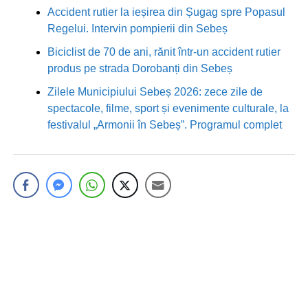
Accident rutier la ieșirea din Șugag spre Popasul
Regelui. Intervin pompierii din Sebeș
Biciclist de 70 de ani, rănit într-un accident rutier
produs pe strada Dorobanți din Sebeș
Zilele Municipiului Sebeș 2026: zece zile de
spectacole, filme, sport și evenimente culturale, la
festivalul „Armonii în Sebeș”. Programul complet