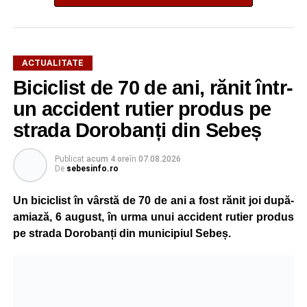
ACTUALITATE
Biciclist de 70 de ani, rănit într-
un accident rutier produs pe
strada Dorobanți din Sebeș
Publicat
acum 4 ore
în
07.08.2026
De
sebesinfo.ro
Un biciclist în vârstă de 70 de ani a fost rănit joi după-
amiază, 6 august, în urma unui accident rutier produs
pe strada Dorobanți din municipiul Sebeș.