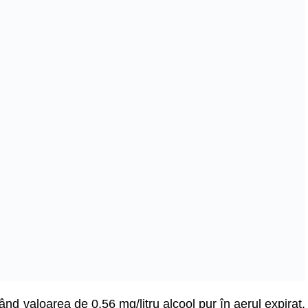
ltând valoarea de 0,56 mg/litru alcool pur în aerul expirat,