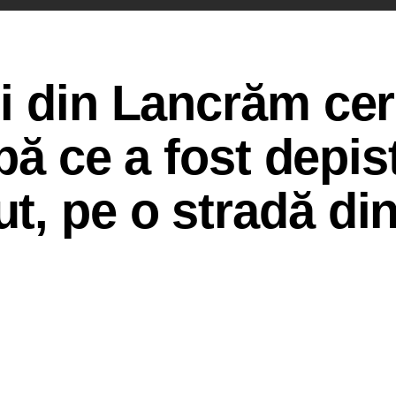
i din Lancrăm cer
upă ce a fost depis
, pe o stradă din