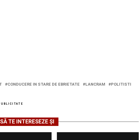
T
CONDUCERE IN STARE DE EBRIETATE
LANCRAM
POLITISTI
PUBLICITATE
SĂ TE INTERESEZE ȘI