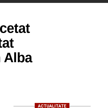
cetat
tat
 Alba
ACTUALITATE