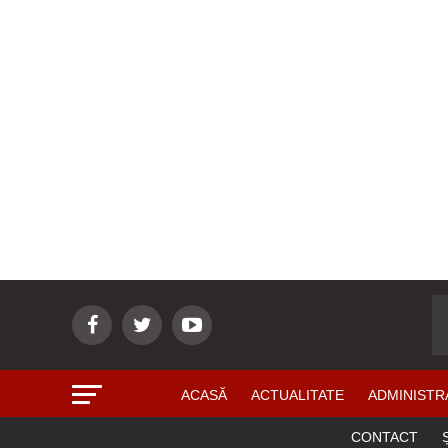
ACASĂ
ACTUALITATE
ADMINISTR
CONTACT