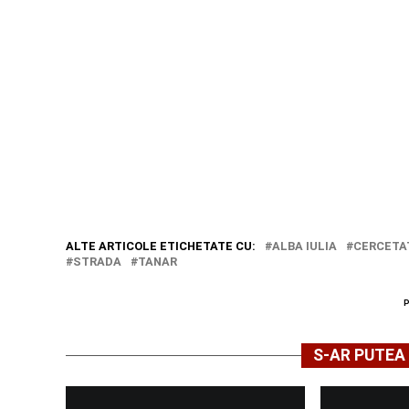
ALTE ARTICOLE ETICHETATE CU:
ALBA IULIA
CERCETA
STRADA
TANAR
S-AR PUTEA 