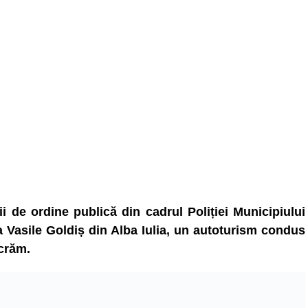
ii de ordine publică din cadrul Poliției Municipiului
da Vasile Goldiș din Alba Iulia, un autoturism condus
ncrăm.