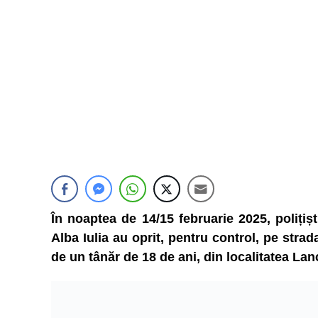
În noaptea de 14/15 februarie 2025, polițișt
Alba Iulia au oprit, pentru control, pe stra
de un tânăr de 18 de ani, din localitatea La