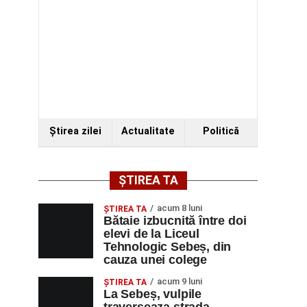
Ştirea zilei
Actualitate
Politică
ȘTIREA TA
acum 8 luni
ŞTIREA TA
Bătaie izbucnită între doi
elevi de la Liceul
Tehnologic Sebeș, din
cauza unei colege
acum 9 luni
ŞTIREA TA
La Sebeș, vulpile