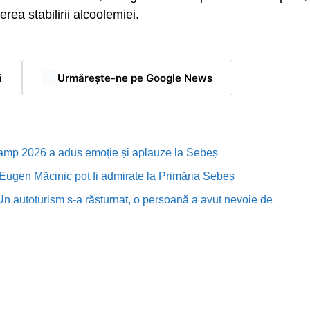
rea stabilirii alcoolemiei.
ă
Urmărește-ne pe Google News
Camp 2026 a adus emoție și aplauze la Sebeș
i Eugen Măcinic pot fi admirate la Primăria Sebeș
Un autoturism s-a răsturnat, o persoană a avut nevoie de