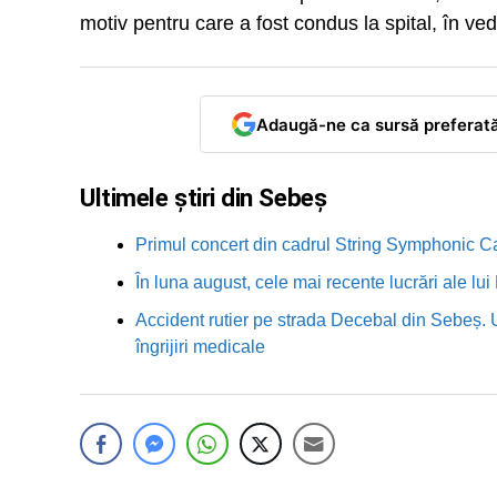
motiv pentru care a fost condus la spital, în vede
Adaugă-ne ca sursă preferat
Ultimele știri din Sebeș
Primul concert din cadrul String Symphonic 
În luna august, cele mai recente lucrări ale lu
Accident rutier pe strada Decebal din Sebeș. 
îngrijiri medicale