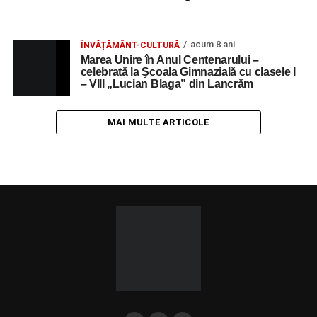
acum 8 ani
ÎNVĂȚĂMÂNT-CULTURĂ
Marea Unire în Anul Centenarului –
celebrată la Şcoala Gimnazială cu clasele I
– VIII „Lucian Blaga” din Lancrăm
MAI MULTE ARTICOLE